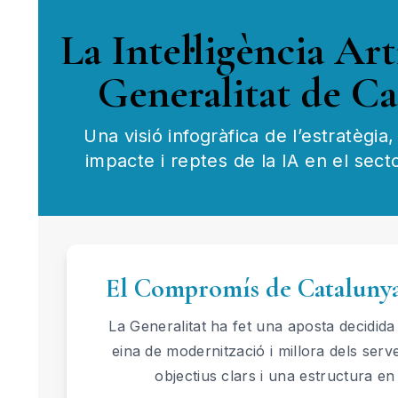
La Intel·ligència Arti
Generalitat de Ca
Una visió infogràfica de l’estratègia
impacte i reptes de la IA en el secto
El Compromís de Catalunya
La Generalitat ha fet una aposta decidida
eina de modernització i millora dels serv
objectius clars i una estructura en