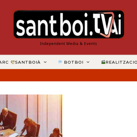
Independent Media & Events
ARC
SANTBOIÀ
BOTBOI
REALITZACI