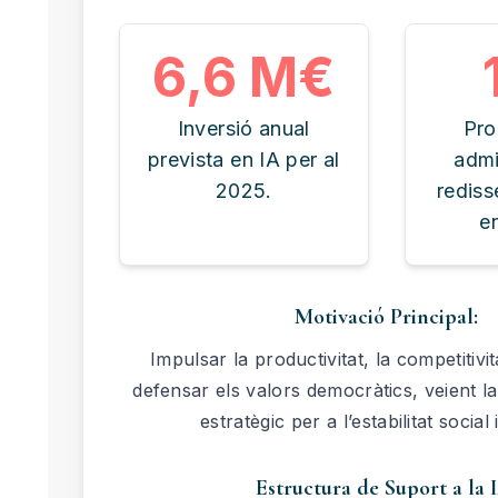
6,6 M€
Inversió anual
Pro
prevista en IA per al
admi
2025.
redis
e
Motivació Principal:
Impulsar la productivitat, la competitivi
defensar els valors democràtics, veient l
estratègic per a l’estabilitat social i
Estructura de Suport a la 