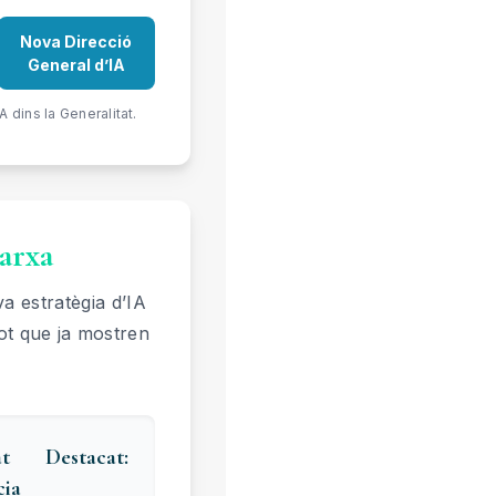
Nova Direcció
General d’IA
A dins la Generalitat.
arxa
a estratègia d’IA
lot que ja mostren
at Destacat:
cia