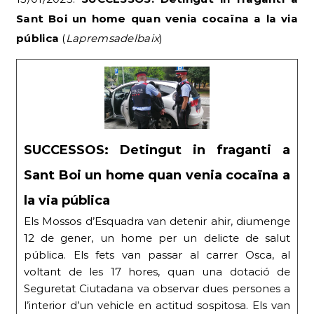
Sant Boi un home quan venia cocaïna a la via
pública
(
Lapremsadelbaix
)
SUCCESSOS: Detingut in fraganti a
Sant Boi un home quan venia cocaïna a
la via pública
Els Mossos d’Esquadra van detenir ahir, diumenge
12 de gener, un home per un delicte de salut
pública. Els fets van passar al carrer Osca, al
voltant de les 17 hores, quan una dotació de
Seguretat Ciutadana va observar dues persones a
l’interior d’un vehicle en actitud sospitosa. Els van