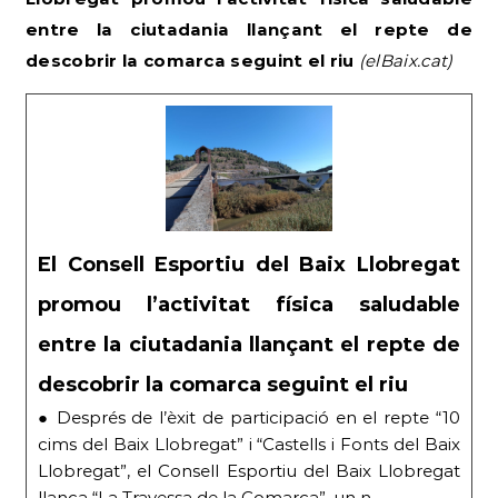
entre la ciutadania llançant el repte de
descobrir la comarca seguint el riu
(elBaix.cat)
El Consell Esportiu del Baix Llobregat
promou l’activitat física saludable
entre la ciutadania llançant el repte de
descobrir la comarca seguint el riu
● Després de l’èxit de participació en el repte “10
cims del Baix Llobregat” i “Castells i Fonts del Baix
Llobregat”, el Consell Esportiu del Baix Llobregat
llança “La Travessa de la Comarca”, un n…