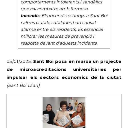
comportaments intolerants i vandàlics
que cal combatre amb fermesa.
Incendis
: Els incendis estranys a Sant Boi
i altres ciutats catalanes han causat
alarma entre els residents. És essencial
millorar les mesures de prevenció i
resposta davant d’aquests incidents.
05/01/2025.
Sant Boi posa en marxa un projecte
de microacreditacions universitàries per
impulsar els sectors econòmics de la ciutat
(Sant Boi Diari)