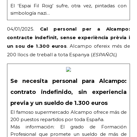
El ‘Espai Fil Roig’ sufre, otra vez, pintadas con
simbología nazi…
04/01/2025.
Cal personal per a Alcampo:
contracte indefinit, sense experiència prèvia i
un sou de 1.300 euros
. Alcampo ofereix més de
200 llocs de treball a tota Espanya (
ESPAÑOL
)
Se necesita personal para Alcampo:
contrato indefinido, sin experiencia
previa y un sueldo de 1.300 euros
El famoso supermercado Alcampo ofrece más de
200 puestos repartidos por toda España.
Más información: El grado de Formación
Profesional que promete un sueldo de más de