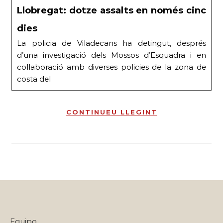
Llobregat: dotze assalts en només cinc
dies
La policia de Viladecans ha detingut, després
d’una investigació dels Mossos d’Esquadra i en
col·laboració amb diverses policies de la zona de
costa del
CONTINUEU LLEGINT
Equipo