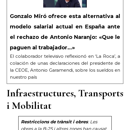
Gonzalo Miró ofrece esta alternativa al
modelo salarial actual en España ante
el rechazo de Antonio Naranjo: «Que le
paguen al trabajador…»
El colaborador televisivo reflexionó en ‘La Roca’, a
colación de unas declaraciones del presidente de
la CEOE, Antonio Garamendi, sobre los sueldos en
nuestro país
Infraestructures, Transports
i Mobilitat
Restriccions de trànsit i obres
: Les
obres a la B-25 i altres zones han causat