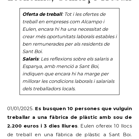
Oferta de treball
: Tot i les ofertes de
treball en empreses com Alcampo i
Eulen, encara hi ha una necessitat de
crear més oportunitats laborals estables i
ben remunerades per als residents de
Sant Boi.
Salaris
: Les reflexions sobre els salaris a
Espanya, amb menció a Sant Boi,
indiquen que encara hi ha marge per
millorar les condicions laborals i salarials
dels treballadors locals.
01/01/2025.
Es busquen 10 persones que vulguin
treballar a una fàbrica de plàstic amb sou de
2.200 euros i 3 dies lliures
. Eulen ofereix 10 llocs
de treball en una fàbrica de plàstic a Sant Boi.