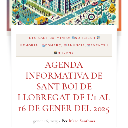
-
INFO SANT BOI
INFO:
NOTICIES I
-
MEMÒRIA
COMERÇ,
ANUNCIS,
EVENTS I
MITJANS
AGENDA
INFORMATIVA DE
SANT BOI DE
LLOBREGAT DE L’1 AL
16 DE GENER DEL 2025
gener 16, 2025
- Per
Marc Santboià