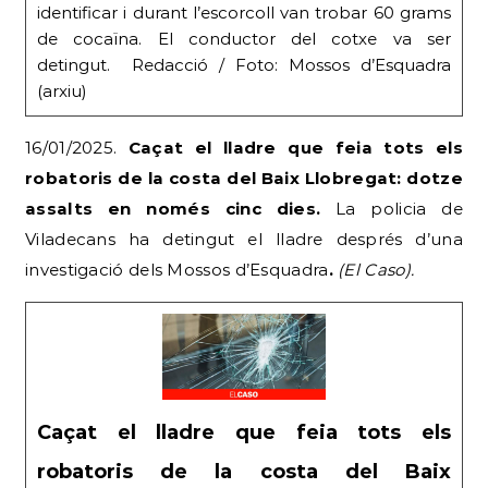
identificar i durant l’escorcoll van trobar 60 grams
de cocaïna. El conductor del cotxe va ser
detingut. Redacció / Foto: Mossos d’Esquadra
(arxiu)
16/01/2025.
Caçat el lladre que feia tots els
robatoris de la costa del Baix Llobregat: dotze
assalts en només cinc dies.
La policia de
Viladecans ha detingut el lladre després d’una
investigació dels Mossos d’Esquadra
.
(El Caso).
Caçat el lladre que feia tots els
robatoris de la costa del Baix