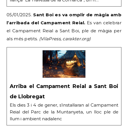
05/01/2025.
Sant Boi es va omplir de màgia amb
l’arribada del Campament Reial.
Es van celebrar
el Campament Reial a Sant Boi, ple de màgia per
als més petits.
(VilaPress, carakter.org)
Arriba el Campament Reial a Sant Boi
de Llobregat
Els dies 3 i 4 de gener, s’instal·laran al Campament
Reial del Parc de la Muntanyeta, un lloc ple de
llum i ambient nadalenc