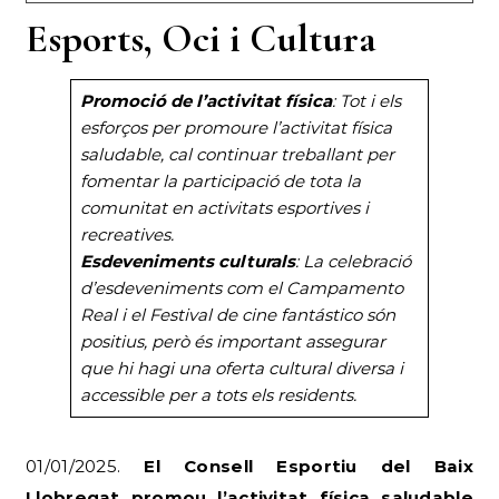
Esports, Oci i Cultura
Promoció de l’activitat física
: Tot i els
esforços per promoure l’activitat física
saludable, cal continuar treballant per
fomentar la participació de tota la
comunitat en activitats esportives i
recreatives.
Esdeveniments culturals
: La celebració
d’esdeveniments com el Campamento
Real i el Festival de cine fantástico són
positius, però és important assegurar
que hi hagi una oferta cultural diversa i
accessible per a tots els residents.
01/01/2025.
El Consell Esportiu del Baix
Llobregat promou l’activitat física saludable