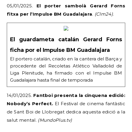
05/01/2025.
El porter samboià Gerard Forns
fitxa per l’Impulse BM Guadalajara
.
(Clm24)
.
El guardameta catalán Gerard Forns
ficha por el Impulse BM Guadalajara
El portero catalán, criado en la cantera del Barça y
procedente del Recoletas Atlético Valladolid de
Liga Plenitude, ha firmado con el Impulse BM
Guadalajara hasta final de temporada
14/01/2025.
Fantboi presenta la cinquena edició:
Nobody’s Perfect.
El Festival de cinema fantàstic
de Sant Boi de Llobregat dedica aquesta edició a la
salut mental.
(MundoPlus.tv)