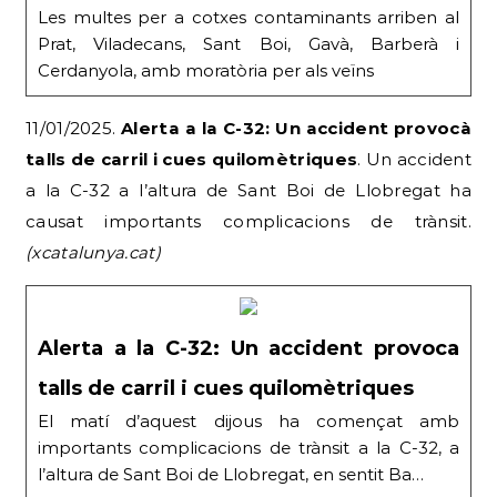
Les multes per a cotxes contaminants arriben al
Prat, Viladecans, Sant Boi, Gavà, Barberà i
Cerdanyola, amb moratòria per als veïns
11/01/2025.
Alerta a la C-32: Un accident provocà
talls de carril i cues quilomètriques
. Un accident
a la C-32 a l’altura de Sant Boi de Llobregat ha
causat importants complicacions de trànsit.
(xcatalunya.cat)
Alerta a la C-32: Un accident provoca
talls de carril i cues quilomètriques
El matí d’aquest dijous ha començat amb
importants complicacions de trànsit a la C-32, a
l’altura de Sant Boi de Llobregat, en sentit Ba…