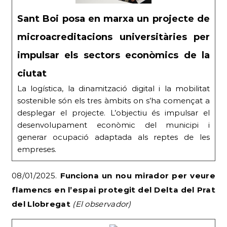
Sant Boi posa en marxa un projecte de
microacreditacions universitàries per
impulsar els sectors econòmics de la
ciutat
La logística, la dinamització digital i la mobilitat
sostenible són els tres àmbits on s’ha començat a
desplegar el projecte. L’objectiu és impulsar el
desenvolupament econòmic del municipi i
generar ocupació adaptada als reptes de les
empreses.
08/01/2025.
Funciona un nou mirador per veure
flamencs
en l’espai protegit del Delta del Prat
del Llobregat
(El observador)