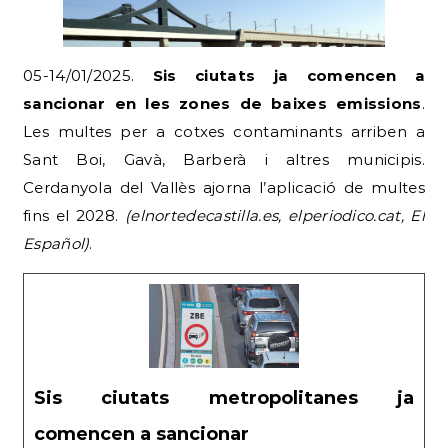
05-14/01/2025.
Sis ciutats ja comencen a
sancionar en les zones de baixes emissions
.
Les multes per a cotxes contaminants arriben a
Sant Boi, Gavà, Barberà i altres municipis.
Cerdanyola del Vallès ajorna l’aplicació de multes
fins el 2028.
(elnortedecastilla.es, elperiodico.cat, El
Español)
.
Sis ciutats metropolitanes ja
comencen a sancionar