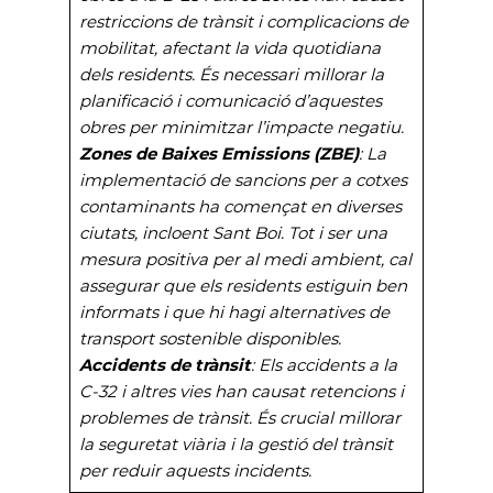
restriccions de trànsit i complicacions de
mobilitat, afectant la vida quotidiana
dels residents. És necessari millorar la
planificació i comunicació d’aquestes
obres per minimitzar l’impacte negatiu.
Zones de Baixes Emissions (ZBE)
: La
implementació de sancions per a cotxes
contaminants ha començat en diverses
ciutats, incloent Sant Boi. Tot i ser una
mesura positiva per al medi ambient, cal
assegurar que els residents estiguin ben
informats i que hi hagi alternatives de
transport sostenible disponibles.
Accidents de trànsit
: Els accidents a la
C-32 i altres vies han causat retencions i
problemes de trànsit. És crucial millorar
la seguretat viària i la gestió del trànsit
per reduir aquests incidents.