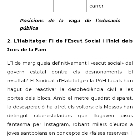
carrer.
Posicions de la vaga de l’educació
pública
2. L’Habitatge: Fi de l’Escut Social i l’Inici dels
Jocs de la Fam
L’1 de març queia definitivament l'»escut social» del
govern estatal contra els desnonaments. El
resultat? El Sindicat d’Habitatge i la PAH locals han
hagut de reactivar la desobediència civil a les
portes dels blocs. Amb el metre quadrat disparat,
la desesperació ha atret els voltors: els Mossos han
detingut ciberestafadors que llogaven pisos
fantasma per Instagram, robant milers d’euros a
joves santboians en concepte de «falses reserves». I