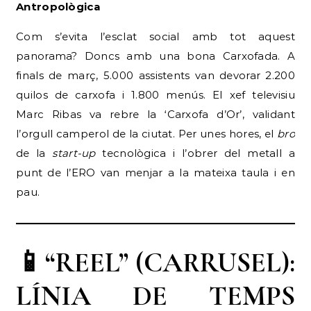
Antropològica
Com s’evita l’esclat social amb tot aquest
panorama? Doncs amb una bona Carxofada. A
finals de març, 5.000 assistents van devorar 2.200
quilos de carxofa i 1.800 menús. El xef televisiu
Marc Ribas va rebre la ‘Carxofa d’Or’, validant
l’orgull camperol de la ciutat. Per unes hores, el
bro
de la
start-up
tecnològica i l’obrer del metall a
punt de l’ERO van menjar a la mateixa taula i en
pau.
📱“REEL” (CARRUSEL):
LÍNIA DE TEMPS