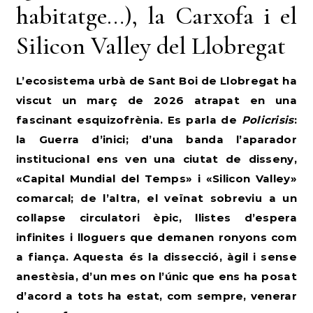
habitatge…), la Carxofa i el
Silicon Valley del Llobregat
L’ecosistema urbà de Sant Boi de Llobregat ha
viscut un març de 2026 atrapat en una
fascinant esquizofrènia. Es parla de
Policrisis
:
la Guerra d’inici; d’una banda l’aparador
institucional ens ven una ciutat de disseny,
«Capital Mundial del Temps» i «Silicon Valley»
comarcal; de l’altra, el veïnat sobreviu a un
col·lapse circulatori èpic, llistes d’espera
infinites i lloguers que demanen ronyons com
a fiança. Aquesta és la dissecció, àgil i sense
anestèsia, d’un mes on l’únic que ens ha posat
d’acord a tots ha estat, com sempre, venerar