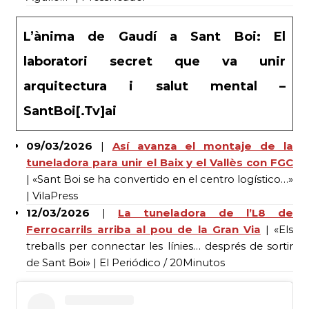
L’ànima de Gaudí a Sant Boi: El
laboratori secret que va unir
arquitectura i salut mental –
SantBoi[.Tv]ai
09/03/2026
|
Así avanza el montaje de la
tuneladora para unir el Baix y el Vallès con FGC
| «Sant Boi se ha convertido en el centro logístico…»
| VilaPress
12/03/2026
|
La tuneladora de l’L8 de
Ferrocarrils arriba al pou de la Gran Via
| «Els
treballs per connectar les línies… després de sortir
de Sant Boi» | El Periódico / 20Minutos