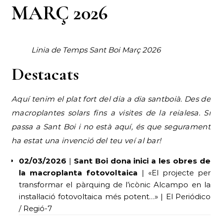
MARÇ 2026
Linia de Temps Sant Boi Març 2026
Destacats
Aquí tenim el plat fort del dia a dia santboià. Des de
macroplantes solars fins a visites de la reialesa. Si
passa a Sant Boi i no està aquí, és que segurament
ha estat una invenció del teu veí al bar!
02/03/2026
|
Sant Boi dona inici a les obres de
la macroplanta fotovoltaica
| «El projecte per
transformar el pàrquing de l’icònic Alcampo en la
instal·lació fotovoltaica més potent…» | El Periódico
/ Regió-7