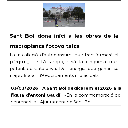
Sant Boi dona inici a les obres de la
macroplanta fotovoltaica
La instal·lació d’autoconsum, que transformarà el
pàrquing de l’Alcampo, serà la cinquena més
potent de Catalunya. De l’energia que generi se
n’aprofitaran 39 equipaments municipals.
03/03/2026
|
A Sant Boi dedicarem el 2026 a la
figura d’Antoni Gaudí
| «En la commemoració del
centenari…» | Ajuntament de Sant Boi