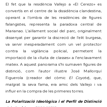
El fet que la residència Vallejo a «El Cerezo» es
convertís en el centre de la dissidència clandestina,
operant a l’ombra de les residències de figures
falangistes, representa la paradoxa central de
Marianao. L’aïllament social del parc, originalment
dissenyat per garantir la discreció de l’elit burgesa,
va servir inesperadament com un vel protector
contra la vigilància policial, permetent la
importació de la «lluita de classes» a l’enclavament
mateix. A aquest panorama s’hi sumaven figures de
distinció, com l’autor il·lustre José Mallorquí
Figuerola (creador del còmic
El Coyote
), que,
malgrat la seva fama, era amic dels Vallejo i va
influir en la compra de les primeres torres.
La Polarització Ideològica i el Perfil de Distinció