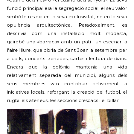
funció principal era la segregació social; el seu valor
simbòlic residia en la seva exclusivitat, no en la seva
opulència arquitectònica. Paradoxalment, es
descrivia com una instal·lació molt modesta,
gairebé una «barraca» amb un pati i un escenari a
l’aire lliure, que obria de Sant Joan a setembre per
a balls, concerts, xerrades, cartes i lectura de diaris.
Encara que la colònia mantenia una vida
relativament separada del municipi, alguns dels
seus membres van contribuir activament a
iniciatives locals, reforçant la creació del futbol, el
rugbi, els ateneus, les seccions d’escacs i el billar.