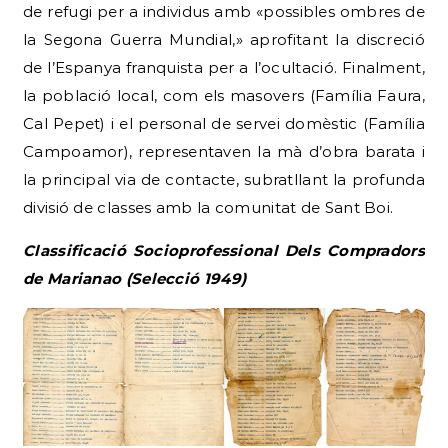
de refugi per a individus amb «possibles ombres de
la Segona Guerra Mundial,» aprofitant la discreció
de l’Espanya franquista per a l’ocultació. Finalment,
la població local, com els masovers (Família Faura,
Cal Pepet) i el personal de servei domèstic (Família
Campoamor), representaven la mà d’obra barata i
la principal via de contacte, subratllant la profunda
divisió de classes amb la comunitat de Sant Boi.
Classificació Socioprofessional Dels Compradors
de Marianao (Selecció 1949)