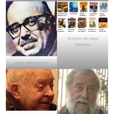
‘El Coyte’ De Josep
Mallorquí
Josep Mallorquí Port