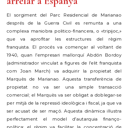
arrelar a Espanya
El sorgiment del Parc Residencial de Marianao
després de la Guerra Civil es remunta a una
complexa maniobra politico-financera, o «tripijoc,»
que va aprofitar les estructures del règim
franquista. El procés va començar al voltant de
1940, quan l’empresari mallorquí Abdón Bordoy
(administrador vinculat a figures de l’elit franquista
com Joan March) va adquirir la propietat del
Marquès de Marianao. Aquesta transferència de
propietat no va ser una simple transacció
comercial; el Marquès va ser obligat a doblegar-se
per mitjà de la repressió ideològica i fiscal, ja que va
ser acusat de ser maçó. Aquesta dinàmica il·lustra
perfectament el model d’autarquia finanço-
política: el règim va facilitar la concentració de