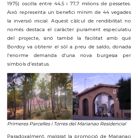
1975) oscil·la entre 44,5 i 77,7 milions de pessetes.
Això representa un benefici mínim de 44 vegades
la inversió inicial. Aquest càlcul de rendibilitat no
només destaca el caràcter purament especulatiu
del projecte, sinó també la facilitat amb què
Bordoy va obtenir el sòl a preu de saldo, donada
l’enorme demanda d’una nova burgesia per
símbols d’estatus.
Primeres Parcel·les i Torres del Marianao Residencial
Paradoxalment, malgrat la promoció de Marianao