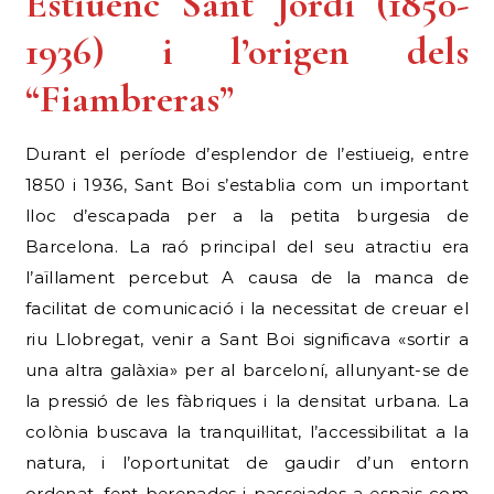
Estiuenc Sant Jordi (1850-
1936) i l’origen dels
“Fiambreras”
Durant el període d’esplendor de l’estiueig, entre
1850 i 1936, Sant Boi s’establia com un important
lloc d’escapada per a la petita burgesia de
Barcelona. La raó principal del seu atractiu era
l’aïllament percebut A causa de la manca de
facilitat de comunicació i la necessitat de creuar el
riu Llobregat, venir a Sant Boi significava «sortir a
una altra galàxia» per al barceloní, allunyant-se de
la pressió de les fàbriques i la densitat urbana. La
colònia buscava la tranquil·litat, l’accessibilitat a la
natura, i l’oportunitat de gaudir d’un entorn
ordenat, fent berenades i passejades a espais com