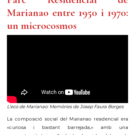
Marianao entre 1950 i 1970:
un microcosmos
L’eco de Marianao: Memòries de Josep Faura Borges
La composició social del Marianao residencial era
«curiosa i bastant barrejada,» amb una