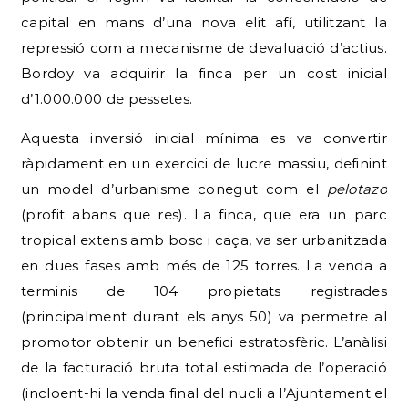
capital en mans d’una nova elit afí, utilitzant la
repressió com a mecanisme de devaluació d’actius.
Bordoy va adquirir la finca per un cost inicial
d’1.000.000 de pessetes.
Aquesta inversió inicial mínima es va convertir
ràpidament en un exercici de lucre massiu, definint
un model d’urbanisme conegut com el
pelotazo
(profit abans que res). La finca, que era un parc
tropical extens amb bosc i caça, va ser urbanitzada
en dues fases amb més de 125 torres. La venda a
terminis de 104 propietats registrades
(principalment durant els anys 50) va permetre al
promotor obtenir un benefici estratosfèric. L’anàlisi
de la facturació bruta total estimada de l’operació
(incloent-hi la venda final del nucli a l’Ajuntament el