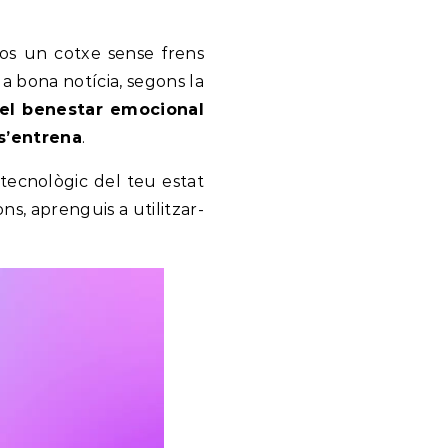
fos un cotxe sense frens
la bona notícia, segons la
el benestar emocional
s’entrena
.
r tecnològic del teu estat
s, aprenguis a utilitzar-