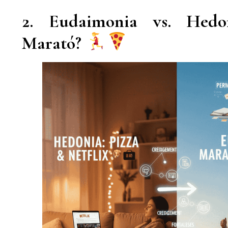
2. Eudaimonia vs. Hedo
Marató?