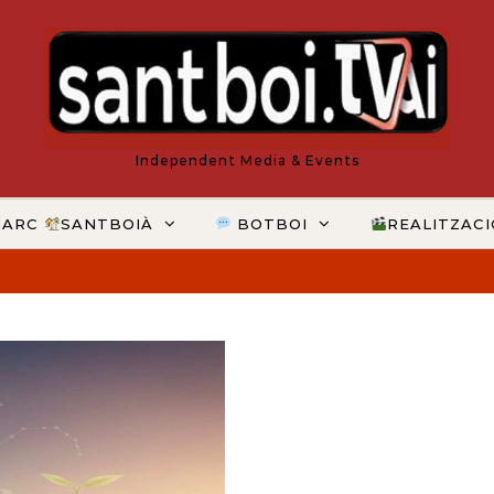
Independent Media & Events
MARC
SANTBOIÀ
BOTBOI
REALITZAC