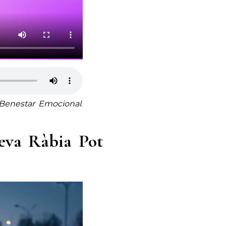
 Benestar Emocional
.
Teva Ràbia Pot