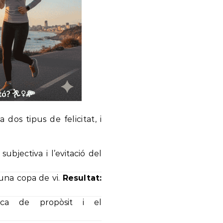
 dos tipus de felicitat, i
 subjectiva i l’evitació del
 una copa de vi.
Resultat:
ca de propòsit i el