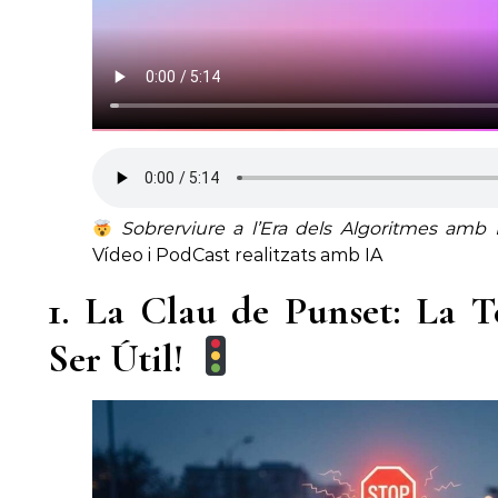
Sobrerviure a l’Era dels Algoritmes amb
Vídeo i PodCast realitzats amb IA
1. La Clau de Punset: La 
Ser Útil!