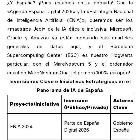
¿Y España? ¡Pues estamos en la pomada! Con la
«Agenda España Digital 2026» y la «Estrategia Nacional
de Inteligencia Artificial (ENIA)», queremos ser los
«maestros Jedi» de la IA ética e inclusiva. Microsoft,
Oracle y Amazon ya están montando sus cuarteles
generales de datos aquí, y el Barcelona
Supercomputing Center (BSC) es nuestro Hogwarts
particular, con el MareNostrum 5 y el ordenador
cuántico MareNostrum Ona, ¡el primero 100% europeo!
Inversiones Clave e Iniciativas Estratégicas en el
Panorama de IA de España
Inversión
Actores
Proyecto/Iniciativa
(Público/Privado)
Clave
Parte de España
Gobierno de
ENIA 2024
Digital 2026
España