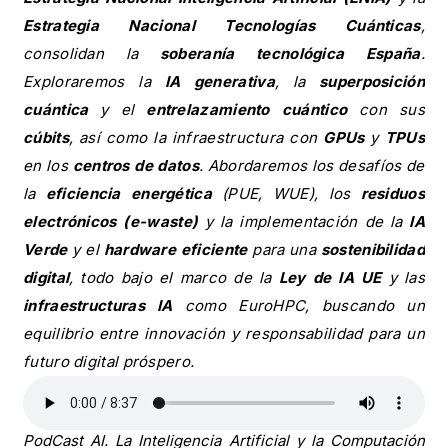
Estrategia Nacional Tecnologías Cuánticas
,
consolidan la
soberanía tecnológica España
.
Exploraremos la
IA generativa
, la
superposición
cuántica
y el
entrelazamiento cuántico
con sus
cúbits
, así como la infraestructura con
GPUs
y
TPUs
en los
centros de datos
. Abordaremos los desafíos de
la
eficiencia energética
(PUE, WUE), los
residuos
electrónicos (e-waste)
y la implementación de la
IA
Verde
y el
hardware eficiente
para una
sostenibilidad
digital
, todo bajo el marco de la
Ley de IA UE
y las
infraestructuras IA
como EuroHPC, buscando un
equilibrio entre innovación y responsabilidad para un
futuro digital próspero.
PodCast AI. La Inteligencia Artificial y la Computación