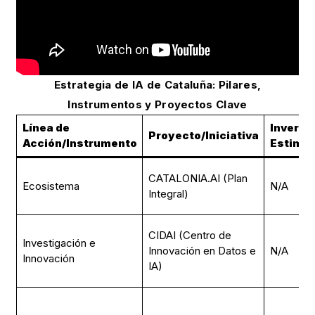
Estrategia de IA de Cataluña: Pilares,
Instrumentos y Proyectos Clave
Línea de
Inversi
Proyecto/Iniciativa
Acción/Instrumento
Estima
CATALONIA.AI (Plan
Ecosistema
N/A
Integral)
CIDAI (Centro de
Investigación e
Innovación en Datos e
N/A
Innovación
IA)