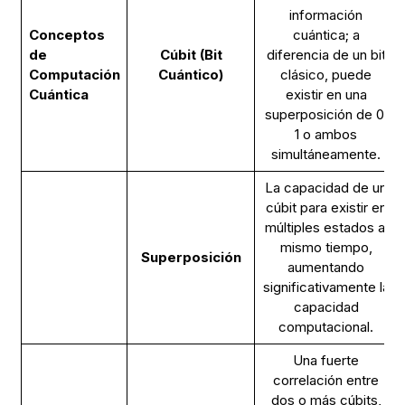
información
Conceptos
cuántica; a
de
Cúbit (Bit
diferencia de un bit
Computación
Cuántico)
clásico, puede
Cuántica
existir en una
superposición de 0,
1 o ambos
simultáneamente.
La capacidad de un
cúbit para existir en
múltiples estados al
mismo tiempo,
Superposición
aumentando
significativamente la
capacidad
computacional.
Una fuerte
correlación entre
dos o más cúbits,