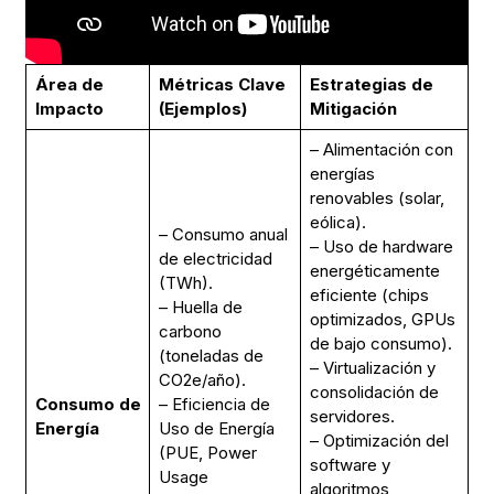
Área de
Métricas Clave
Estrategias de
Impacto
(Ejemplos)
Mitigación
– Alimentación con
energías
renovables (solar,
eólica).
– Consumo anual
– Uso de hardware
de electricidad
energéticamente
(TWh).
eficiente (chips
– Huella de
optimizados, GPUs
carbono
de bajo consumo).
(toneladas de
– Virtualización y
CO2e/año).
consolidación de
Consumo de
– Eficiencia de
servidores.
Energía
Uso de Energía
– Optimización del
(PUE, Power
software y
Usage
algoritmos