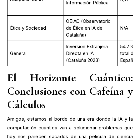
Información Pública
OEIAC (Observatorio
Ética y Sociedad
de Ética en IA de
N/A
Cataluña)
Inversión Extranjera
54.7% de
General
Directa en IA
total de
(Cataluña 2023)
España
El Horizonte Cuántico:
Conclusiones con Cafeína y
Cálculos
Amigos, estamos al borde de una era donde la IA y la
computación cuántica van a solucionar problemas que
hoy nos parecen sacados de una película de ciencia