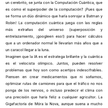
un cerebrito, se junta con la Computación Cuántica, que
es como el superpoder de la computación? ¡Pues que
se forma un dúo dinámico que haría sonrojar a Batman y
Robin! La computación cuántica juega con las reglas
más extrañas del universo (superposición y
entrelazamiento, ¡googleen eso!) para hacer cálculos
que a un ordenador normal le llevarían más años que a
un caracol llegar a la luna.
Imaginen que la IA es el estratega brillante y la cuántica
es el velocista olímpico. Juntos, pueden resolver
problemas que hoy son como acertijos indescifrables.
Piensen en crear medicamentos que ni soñamos,
optimizar rutas de camiones para que el tráfico no nos
ponga de los nervios, o incluso predecir el clima con
una precisión que haría feliz a cualquier agricultor. La
Gigafactoría de Móra la Nova, aunque suena a mucho