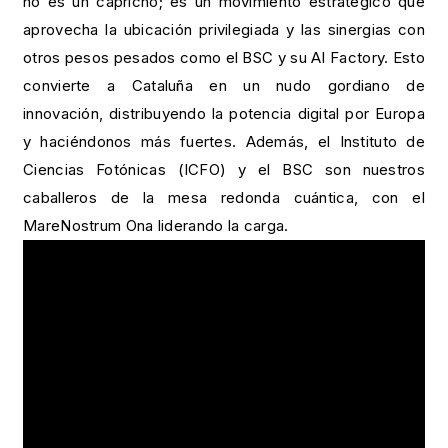
no es un capricho; es un movimiento estratégico que
aprovecha la ubicación privilegiada y las sinergias con
otros pesos pesados como el BSC y su AI Factory. Esto
convierte a Cataluña en un nudo gordiano de
innovación, distribuyendo la potencia digital por Europa
y haciéndonos más fuertes. Además, el Instituto de
Ciencias Fotónicas (ICFO) y el BSC son nuestros
caballeros de la mesa redonda cuántica, con el
MareNostrum Ona liderando la carga.