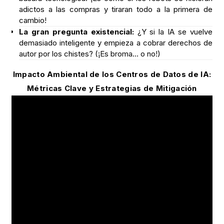
adictos a las compras y tiraran todo a la primera de
cambio!
La gran pregunta existencial:
¿Y si la IA se vuelve
demasiado inteligente y empieza a cobrar derechos de
autor por los chistes? (¡Es broma… o no!)
Impacto Ambiental de los Centros de Datos de IA:
Métricas Clave y Estrategias de Mitigación