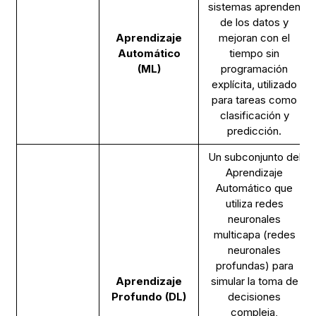
sistemas aprenden
de los datos y
Aprendizaje
mejoran con el
Automático
tiempo sin
(ML)
programación
explícita, utilizado
para tareas como
clasificación y
predicción.
Un subconjunto del
Aprendizaje
Automático que
utiliza redes
neuronales
multicapa (redes
neuronales
profundas) para
Aprendizaje
simular la toma de
Profundo (DL)
decisiones
compleja,