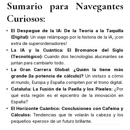
Sumario para Navegantes
Curiosos:
El Despegue de la IA: De la Teoría a la Taquilla
(Digital):
Un viaje relámpago por la historia de la IA, ¡con
extra de superordenadores!
La IA y la Cuántica: El Bromance del Siglo
(Tecnológico):
Cuando dos tecnologías alucinantes se
juntan para cambiarlo todo.
La Gran Carrera Global: ¿Quién la tiene más
grande (la potencia de cálculo)?
Un vistazo a cómo
el mundo, Europa y España compiten por el trono digital.
Cataluña: La Fusión de la Paella y los Píxeles:
¿Por
qué esta región es el epicentro de la innovación en
España?
El Horizonte Cuántico: Conclusiones con Cafeína y
Cálculos:
Tendencias que te volarán la cabeza y los
pequeños «peros» de un futuro brillante.