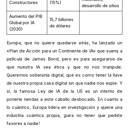
Constructores
(15%)
desarrollo de sitios
Aumento del PIB
15,7 billones
Global por IA
de dólares
(2030)
Europa, que no quiere quedarse atrás, ha lanzado un
«Plan de Acción para un Continente de IA» que suena a
película de James Bond, pero es para asegurarse de
que nuestra IA sea ética y que no nos manipule.
Queremos soberanía digital, que es como tener la llave
de nuestra propia casa digital sin que nadie nos espíe. Y
sí, la famosa Ley de IA de la UE es un intento de
ponerle riendas a este caballo desbocado. En cuanto a
lo cuántico, Europa lidera en investigación y quiere una
industria cuántica propia, ¡para no tener que pedirle
favores a nadie!