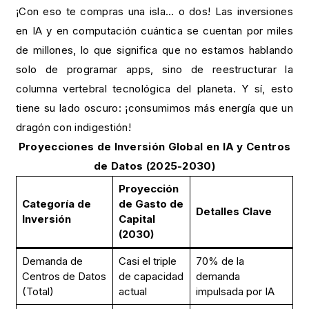
¡Con eso te compras una isla… o dos! Las inversiones
en IA y en computación cuántica se cuentan por miles
de millones, lo que significa que no estamos hablando
solo de programar apps, sino de reestructurar la
columna vertebral tecnológica del planeta. Y sí, esto
tiene su lado oscuro: ¡consumimos más energía que un
dragón con indigestión!
Proyecciones de Inversión Global en IA y Centros
de Datos (2025-2030)
Proyección
Categoría de
de Gasto de
Detalles Clave
Inversión
Capital
(2030)
Demanda de
Casi el triple
70% de la
Centros de Datos
de capacidad
demanda
(Total)
actual
impulsada por IA