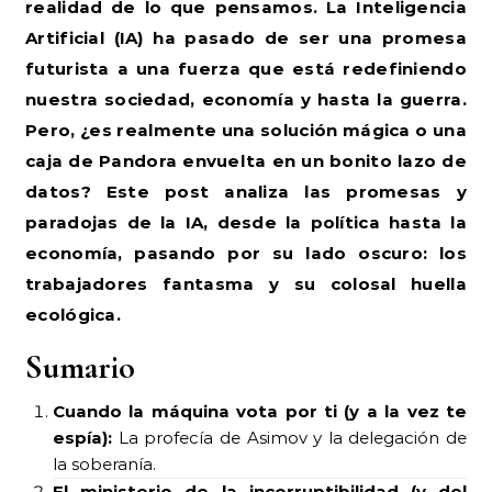
realidad de lo que pensamos. La Inteligencia
Artificial (IA) ha pasado de ser una promesa
futurista a una fuerza que está redefiniendo
nuestra sociedad, economía y hasta la guerra.
Pero, ¿es realmente una solución mágica o una
caja de Pandora envuelta en un bonito lazo de
datos? Este post analiza las promesas y
paradojas de la IA, desde la política hasta la
economía, pasando por su lado oscuro: los
trabajadores fantasma y su colosal huella
ecológica.
Sumario
Cuando la máquina vota por ti (y a la vez te
espía):
La profecía de Asimov y la delegación de
la soberanía.
El ministerio de la incorruptibilidad (y del