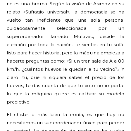
no es una broma. Según la visión de Asimov en su
relato «Sufragio universal», la democracia se ha
vuelto tan ineficiente que una sola persona,
cuidadosamente seleccionada por un
superordenador llamado Multivac, decide la
elección por toda la nación. Te sientas en tu sofá,
listo para hacer historia, pero la máquina empieza a
hacerte preguntas como: «Si un tren sale de A a 80
km/h, ¿cuántos huevos le quedan a tu vecino?» Y
claro, tú, que ni siquiera sabes el precio de los
huevos, te das cuenta de que tu voto no importa:
lo que la máquina quiere es calibrar su modelo
predictivo.
El chiste, o más bien la ironía, es que hoy no
necesitamos un superordenador único para perder
el control. La delegación de poder se ha vuelto