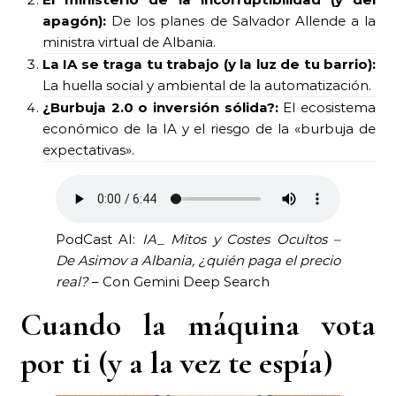
apagón):
De los planes de Salvador Allende a la
ministra virtual de Albania.
La IA se traga tu trabajo (y la luz de tu barrio):
La huella social y ambiental de la automatización.
¿Burbuja 2.0 o inversión sólida?:
El ecosistema
económico de la IA y el riesgo de la «burbuja de
expectativas».
PodCast AI:
IA_ Mitos y Costes Ocultos –
De Asimov a Albania, ¿quién paga el precio
real?
– Con Gemini Deep Search
Cuando la máquina vota
por ti (y a la vez te espía)