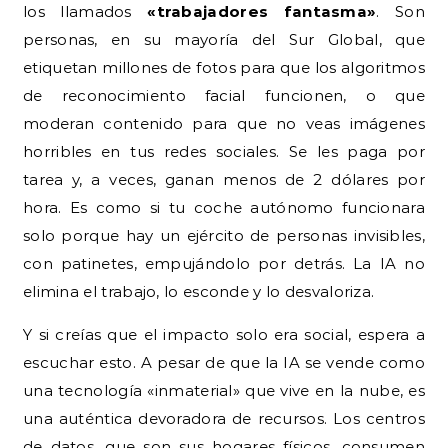
los llamados
«trabajadores fantasma»
. Son
personas, en su mayoría del Sur Global, que
etiquetan millones de fotos para que los algoritmos
de reconocimiento facial funcionen, o que
moderan contenido para que no veas imágenes
horribles en tus redes sociales. Se les paga por
tarea y, a veces, ganan menos de 2 dólares por
hora. Es como si tu coche autónomo funcionara
solo porque hay un ejército de personas invisibles,
con patinetes, empujándolo por detrás. La IA no
elimina el trabajo, lo esconde y lo desvaloriza.
Y si creías que el impacto solo era social, espera a
escuchar esto. A pesar de que la IA se vende como
una tecnología «inmaterial» que vive en la nube, es
una auténtica devoradora de recursos. Los centros
de datos, que son sus hogares físicos, consumen