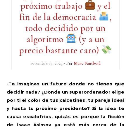
próximo trabajo
y el
fin de la democracia
,
todo decidido por un
algoritmo
(y a un
precio bastante caro)
setembre 13, 2025
- Per
Marc Santboià
¿Te imaginas un futuro donde no tienes que
decidir nada? ¿Donde un superordenador elige
por ti el color de tus calcetines, tu pareja ideal
y hasta tu próximo presidente? Si la idea te
causa escalofríos, quizás es porque la ficción
de Isaac Asimov ya está más cerca de la