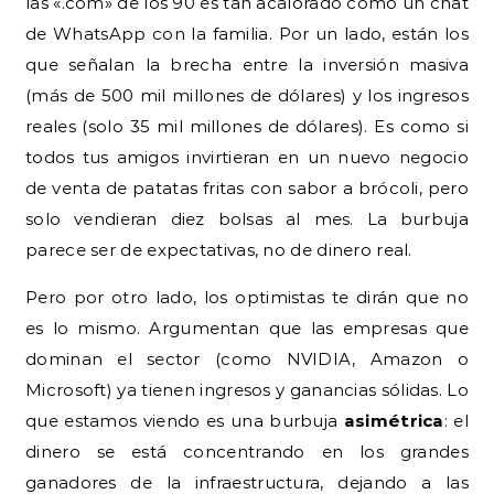
las «.com» de los 90 es tan acalorado como un chat
de WhatsApp con la familia. Por un lado, están los
que señalan la brecha entre la inversión masiva
(más de 500 mil millones de dólares) y los ingresos
reales (solo 35 mil millones de dólares). Es como si
todos tus amigos invirtieran en un nuevo negocio
de venta de patatas fritas con sabor a brócoli, pero
solo vendieran diez bolsas al mes. La burbuja
parece ser de expectativas, no de dinero real.
Pero por otro lado, los optimistas te dirán que no
es lo mismo. Argumentan que las empresas que
dominan el sector (como NVIDIA, Amazon o
Microsoft) ya tienen ingresos y ganancias sólidas. Lo
que estamos viendo es una burbuja
asimétrica
: el
dinero se está concentrando en los grandes
ganadores de la infraestructura, dejando a las