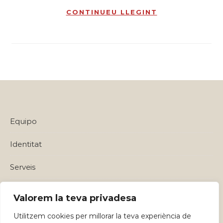
CONTINUEU LLEGINT
Equipo
Identitat
Serveis
Política de privadesa i Avisos Legals
Valorem la teva privadesa
Utilitzem cookies per millorar la teva experiència de