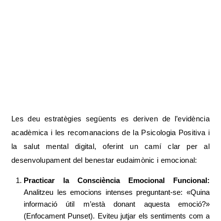
Les deu estratègies següents es deriven de l’evidència
acadèmica i les recomanacions de la Psicologia Positiva i
la salut mental digital, oferint un camí clar per al
desenvolupament del benestar eudaimònic i emocional:
Practicar la Consciència Emocional Funcional:
Analitzeu les emocions intenses preguntant-se: «Quina
informació útil m’està donant aquesta emoció?»
(Enfocament Punset). Eviteu jutjar els sentiments com a