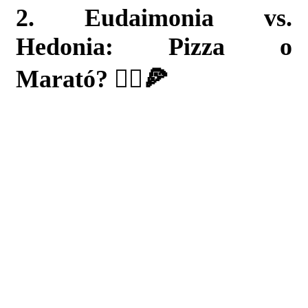
2. Eudaimonia vs.
Hedonia: Pizza o
Marató? 🏃‍♀️🍕