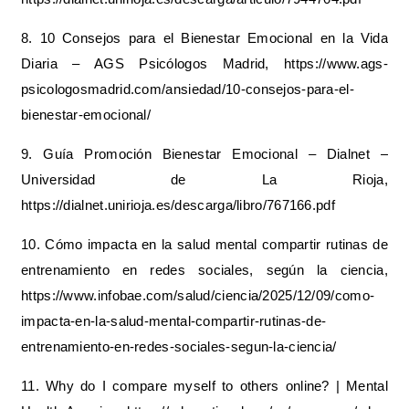
8. 10 Consejos para el Bienestar Emocional en la Vida
Diaria – AGS Psicólogos Madrid, https://www.ags-
psicologosmadrid.com/ansiedad/10-consejos-para-el-
bienestar-emocional/
9. Guía Promoción Bienestar Emocional – Dialnet –
Universidad de La Rioja,
https://dialnet.unirioja.es/descarga/libro/767166.pdf
10. Cómo impacta en la salud mental compartir rutinas de
entrenamiento en redes sociales, según la ciencia,
https://www.infobae.com/salud/ciencia/2025/12/09/como-
impacta-en-la-salud-mental-compartir-rutinas-de-
entrenamiento-en-redes-sociales-segun-la-ciencia/
11. Why do I compare myself to others online? | Mental