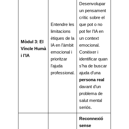
Desenvolupar
un pensament
crític sobre el
Entendre les
que pot o no
limitacions
pot fer l’IA en
ètiques de la
un context
Mòdul 3: El
IA en l’àmbit
emocional.
Víncle Humà
emocional i
Conèixer i
i l’IA
prioritzar
identificar quan
l’ajuda
s’ha de buscar
professional.
ajuda d’una
persona real
davant d’un
problema de
salut mental
seriós.
Reconnexió
sense