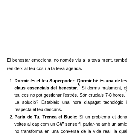
El benestar emocional no només viu a la teva ment, també
resideix al teu cos i a la teva agenda.
Dormir és el teu Superpoder:
Dormir bé és una de les
6
claus essencials del benestar
.
Si dorms malament, el
7
teu cos no pot gestionar l’estrès. Són crucials 7-8 hores.
La solució? Estableix una hora d’apagat tecnològic i
respecta el teu descans.
Parla de Tu, Trenca el Bucle:
Si un problema et dona
voltes al cap com un
GIF
sense fi, parlar-ne amb un amic
ho transforma en una conversa de la vida real, la qual