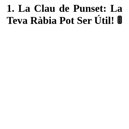
1. La Clau de Punset: La
Teva Ràbia Pot Ser Útil! 🚦