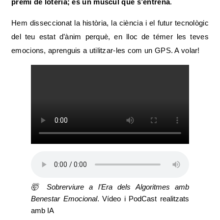
premi de loteria; és un múscul que s’entrena
.
Hem disseccionat la història, la ciència i el futur tecnològic
del teu estat d’ànim perquè, en lloc de témer les teves
emocions, aprenguis a utilitzar-les com un GPS. A volar!
🤯 Sobrerviure a l’Era dels Algoritmes amb
Benestar Emocional
. Vídeo i PodCast realitzats
amb IA