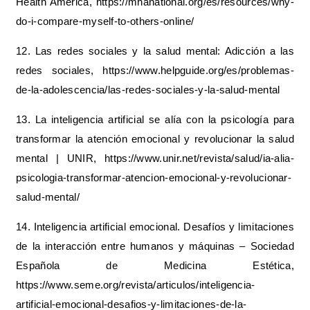
Health America, https://mhanational.org/es/resources/why-
do-i-compare-myself-to-others-online/
12. Las redes sociales y la salud mental: Adicción a las
redes sociales, https://www.helpguide.org/es/problemas-
de-la-adolescencia/las-redes-sociales-y-la-salud-mental
13. La inteligencia artificial se alía con la psicología para
transformar la atención emocional y revolucionar la salud
mental | UNIR, https://www.unir.net/revista/salud/ia-alia-
psicologia-transformar-atencion-emocional-y-revolucionar-
salud-mental/
14. Inteligencia artificial emocional. Desafíos y limitaciones
de la interacción entre humanos y máquinas – Sociedad
Española de Medicina Estética,
https://www.seme.org/revista/articulos/inteligencia-
artificial-emocional-desafios-y-limitaciones-de-la-