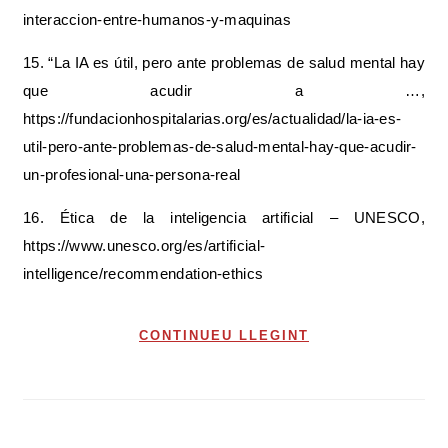
interaccion-entre-humanos-y-maquinas
15. “La IA es útil, pero ante problemas de salud mental hay
que acudir a …,
https://fundacionhospitalarias.org/es/actualidad/la-ia-es-
util-pero-ante-problemas-de-salud-mental-hay-que-acudir-
un-profesional-una-persona-real
16. Ética de la inteligencia artificial – UNESCO,
https://www.unesco.org/es/artificial-
intelligence/recommendation-ethics
CONTINUEU LLEGINT