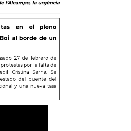
de l’Alcampo, la urgència
stas en el pleno
 Boi al borde de un
asado 27 de febrero de
rotestas por la falta de
dil Cristina Serna. Se
 estado del puente del
cional y una nueva tasa