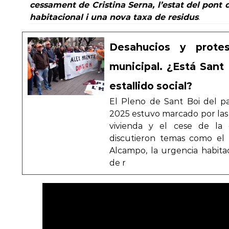
cessament de Cristina Serna, l’estat del pont 
habitacional i una nova taxa de residus
.
Desahucios y prote
municipal. ¿Está Sant
estallido social?
El Pleno de Sant Boi del p
2025 estuvo marcado por las p
vivienda y el cese de la e
discutieron temas como el
Alcampo, la urgencia habita
de r