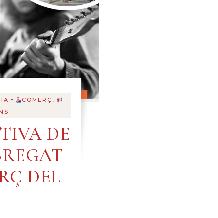
-
IA
COMERÇ,
NS
TIVA DE
BREGAT
ARÇ DEL