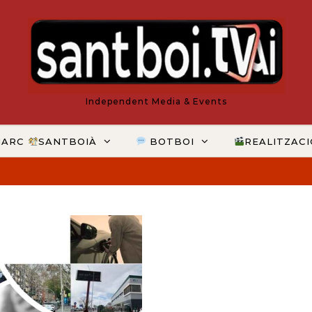
Independent Media & Events
MARC
SANTBOIÀ
BOTBOI
REALITZAC