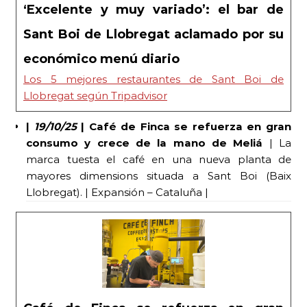
‘Excelente y muy variado’: el bar de
Sant Boi de Llobregat aclamado por su
económico menú diario
Los 5 mejores restaurantes de Sant Boi de
Llobregat según Tripadvisor
|
19/10/25
| Café de Finca se refuerza en gran
consumo y crece de la mano de Meliá
| La
marca tuesta el café en una nueva planta de
mayores dimensions situada a Sant Boi (Baix
Llobregat). | Expansión – Cataluña |