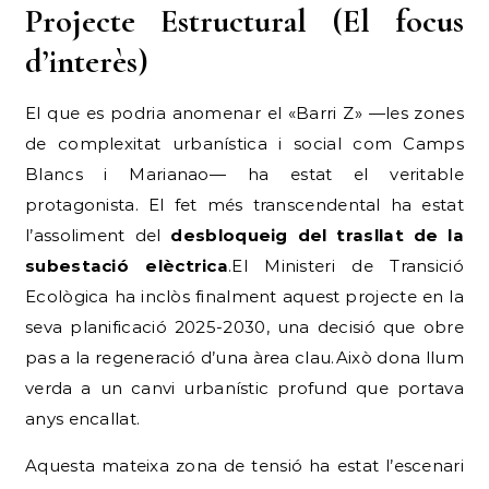
Projecte Estructural (El focus
d’interès)
El que es podria anomenar el «Barri Z» —les zones
de complexitat urbanística i social com Camps
Blancs i Marianao— ha estat el veritable
protagonista. El fet més transcendental ha estat
l’assoliment del
desbloqueig del trasllat de la
subestació elèctrica
.El Ministeri de Transició
Ecològica ha inclòs finalment aquest projecte en la
seva planificació 2025-2030, una decisió que obre
pas a la regeneració d’una àrea clau.Això dona llum
verda a un canvi urbanístic profund que portava
anys encallat.
Aquesta mateixa zona de tensió ha estat l’escenari