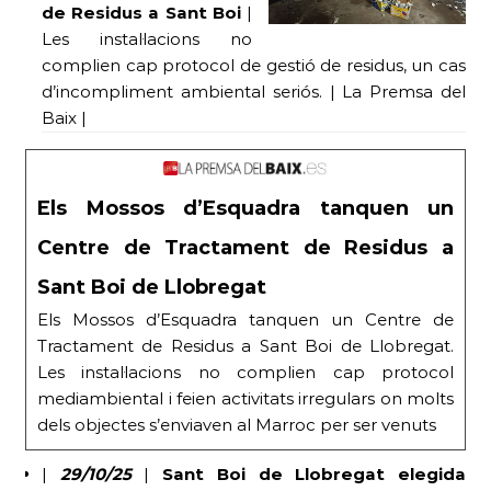
de Residus a Sant Boi
|
Les instal·lacions no
complien cap protocol de gestió de residus, un cas
d’incompliment ambiental seriós. | La Premsa del
Baix |
Els Mossos d’Esquadra tanquen un
Centre de Tractament de Residus a
Sant Boi de Llobregat
Els Mossos d’Esquadra tanquen un Centre de
Tractament de Residus a Sant Boi de Llobregat.
Les instal·lacions no complien cap protocol
mediambiental i feien activitats irregulars on molts
dels objectes s’enviaven al Marroc per ser venuts
|
29/10/25
|
Sant Boi de Llobregat elegida