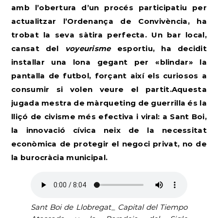
amb l’obertura d’un procés participatiu per
actualitzar l’Ordenança de Convivència
, ha
trobat la seva sàtira perfecta. Un bar local,
cansat del
voyeurisme
esportiu, ha decidit
instal·lar una lona gegant per «blindar» la
pantalla de futbol, forçant així els curiosos a
consumir si volen veure el partit.Aquesta
jugada mestra de màrqueting de guerrilla és la
lliçó de civisme més efectiva i viral: a Sant Boi,
la innovació cívica neix de la necessitat
econòmica de protegir el negoci privat, no de
la burocràcia municipal.
Sant Boi de Llobregat_ Capital del Tiempo