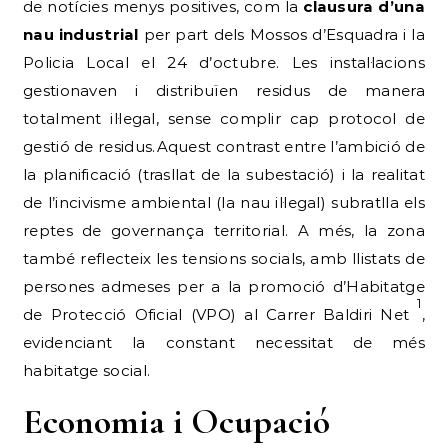
de notícies menys positives, com la
clausura d’una
nau industrial
per part dels Mossos d’Esquadra i la
Policia Local el 24 d’octubre. Les instal·lacions
gestionaven i distribuïen residus de manera
totalment il·legal, sense complir cap protocol de
gestió de residus.Aquest contrast entre l’ambició de
la planificació (trasllat de la subestació) i la realitat
de l’incivisme ambiental (la nau il·legal) subratlla els
reptes de governança territorial. A més, la zona
també reflecteix les tensions socials, amb llistats de
persones admeses per a la promoció d’Habitatge
1
de Protecció Oficial (VPO) al Carrer Baldiri Net
,
evidenciant la constant necessitat de més
habitatge social.
Economia i Ocupació