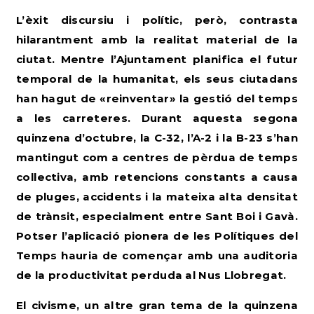
L’èxit discursiu i polític, però, contrasta
hilarantment amb la realitat material de la
ciutat. Mentre l’Ajuntament planifica el futur
temporal de la humanitat, els seus ciutadans
han hagut de «reinventar» la gestió del temps
a les carreteres. Durant aquesta segona
quinzena d’octubre, la C-32, l’A-2 i la B-23 s’han
mantingut com a centres de pèrdua de temps
col·lectiva, amb retencions constants a causa
de pluges, accidents i la mateixa alta densitat
de trànsit, especialment entre Sant Boi i Gavà.
Potser l’aplicació pionera de les Polítiques del
Temps hauria de començar amb una auditoria
de la productivitat perduda al Nus Llobregat.
El civisme, un altre gran tema de la quinzena