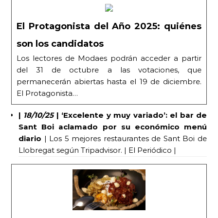
El Protagonista del Año 2025: quiénes
son los candidatos
Los lectores de Modaes podrán acceder a partir
del 31 de octubre a las votaciones, que
permanecerán abiertas hasta el 19 de diciembre.
El Protagonista…
|
18/10/25
|
‘Excelente y muy variado’: el bar de
Sant Boi aclamado por su económico menú
diario
| Los 5 mejores restaurantes de Sant Boi de
Llobregat según Tripadvisor. | El Periódico |