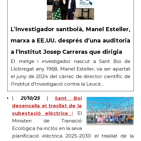
L’investigador santboià, Manel Esteller,
marxa a EE.UU. després d’una auditoria
a l’Institut Josep Carreras que dirigia
El metge i investigador nascut a Sant Boi de
Llobregat any 1968, Manel Esteller, va ser apartat
el juny de 2024 del càrrec de director científic de
l’Institut d’Investigació contra la Leucè…
|
21/10/25
|
Sant Boi
desencalla el trasllat de la
subestació elèctrica
|
El
Ministeri de Transició
Ecològica ha inclòs en la seva
planificació elèctrica 2025-2030 el trasllat de la