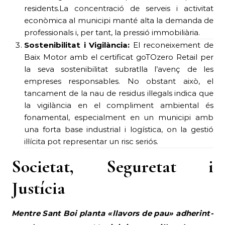
residents.La concentració de serveis i activitat
econòmica al municipi manté alta la demanda de
professionals i, per tant, la pressió immobiliària.
Sostenibilitat i Vigilància:
El reconeixement de
Baix Motor amb el certificat goTOzero Retail per
la seva sostenibilitat subratlla l’avenç de les
empreses responsables. No obstant això, el
tancament de la nau de residus il·legals indica que
la vigilància en el compliment ambiental és
fonamental, especialment en un municipi amb
una forta base industrial i logística, on la gestió
il·lícita pot representar un risc seriós.
Societat, Seguretat i
Justícia
Mentre Sant Boi planta «llavors de pau» adherint-