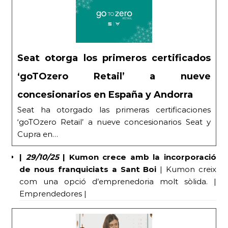
Seat otorga los primeros certificados
‘goTOzero Retail’ a nueve
concesionarios en España y Andorra
Seat ha otorgado las primeras certificaciones
‘goTOzero Retail’ a nueve concesionarios Seat y
Cupra en…
|
29/10/25
|
Kumon crece amb la incorporació
de nous franquiciats a Sant Boi
| Kumon creix
com una opció d’emprenedoria molt sòlida. |
Emprendedores |