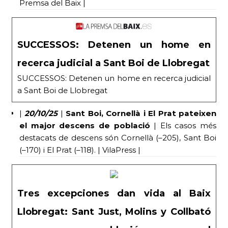
Premsa del Baix |
SUCCESSOS: Detenen un home en
recerca judicial a Sant Boi de Llobregat
SUCCESSOS: Detenen un home en recerca judicial
a Sant Boi de Llobregat
|
20/10/25
|
Sant Boi, Cornellà i El Prat pateixen
el major descens de població
| Els casos més
destacats de descens són Cornellà (–205), Sant Boi
(–170) i El Prat (–118). | VilaPress |
Tres excepciones dan vida al Baix
Llobregat: Sant Just, Molins y Collbató