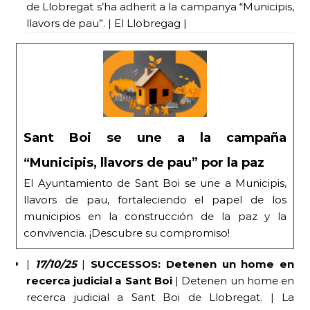
de Llobregat s’ha adherit a la campanya “Municipis,
llavors de pau”. | El Llobregag |
Sant Boi se une a la campaña
“Municipis, llavors de pau” por la paz
El Ayuntamiento de Sant Boi se une a Municipis,
llavors de pau, fortaleciendo el papel de los
municipios en la construcción de la paz y la
convivencia. ¡Descubre su compromiso!
|
17/10/25
|
SUCCESSOS: Detenen un home en
recerca judicial a Sant Boi
| Detenen un home en
recerca judicial a Sant Boi de Llobregat. | La