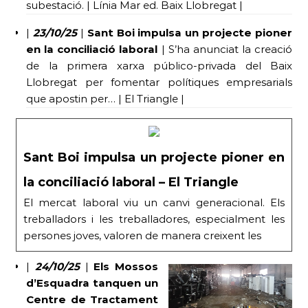
subestació. | Línia Mar ed. Baix Llobregat |
|
23/10/25
|
Sant Boi impulsa un projecte pioner
en la conciliació laboral
| S’ha anunciat la creació
de la primera xarxa público-privada del Baix
Llobregat per fomentar polítiques empresarials
que apostin per… | El Triangle |
Sant Boi impulsa un projecte pioner en
la conciliació laboral – El Triangle
El mercat laboral viu un canvi generacional. Els
treballadors i les treballadores, especialment les
persones joves, valoren de manera creixent les
|
24/10/25
|
Els Mossos
d’Esquadra tanquen un
Centre de Tractament