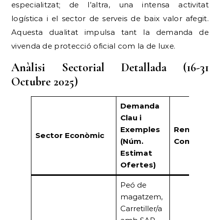
especialitzat; de l’altra, una intensa activitat
logística i el sector de serveis de baix valor afegit.
Aquesta dualitat impulsa tant la demanda de
vivenda de protecció oficial com la de luxe.
Anàlisi Sectorial Detallada (16-31
Octubre 2025)
Demanda
Clau i
Exemples
Rendiment
Sector Econòmic
(Núm.
Comercial
Estimat
Ofertes)
Peó de
magatzem,
Carretiller/a