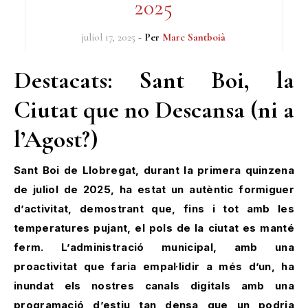
2025
juliol 17, 2025
- Per
Marc Santboià
Destacats: Sant Boi, la
Ciutat que no Descansa (ni a
l’Agost?)
Sant Boi de Llobregat, durant la primera quinzena
de juliol de 2025, ha estat un autèntic formiguer
d’activitat, demostrant que, fins i tot amb les
temperatures pujant, el pols de la ciutat es manté
ferm. L’administració municipal, amb una
proactivitat que faria empal·lidir a més d’un, ha
inundat els nostres canals digitals amb una
programació d’estiu tan densa que un podria