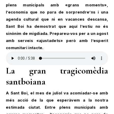
plens municipals amb «grans moments»,
l’economia que no para de sorprendre’ns i una
agenda cultural que ni en vacances descansa,
Sant Boi ha demostrat que aquí l’estiu no és
sinònim de migdiada. Prepareu-vos per a un agost
amb serveis «ajustadets» però amb l’esperit
comunitari intacte.
La gran tragicomèdia
santboiana
A Sant Boi, el mes de juliol va acomiadar-se amb
més acció de la que esperàvem a la nostra
estimada ciutat. Entre plens municipals amb