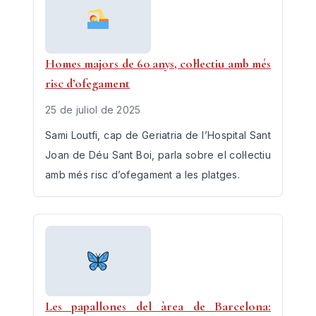
Homes majors de 60 anys, col·lectiu amb més
risc d’ofegament
25 de juliol de 2025
Sami Loutfi, cap de Geriatria de l’Hospital Sant
Joan de Déu Sant Boi, parla sobre el col·lectiu
amb més risc d’ofegament a les platges.
Les papallones del àrea de Barcelona: