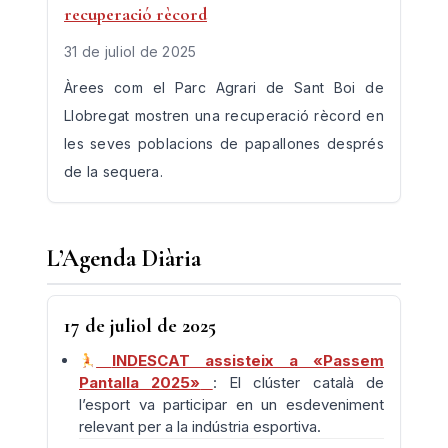
recuperació rècord
31 de juliol de 2025
Àrees com el Parc Agrari de Sant Boi de
Llobregat mostren una recuperació rècord en
les seves poblacions de papallones després
de la sequera.
L’Agenda Diària
17 de juliol de 2025
INDESCAT assisteix a «Passem
Pantalla 2025»
: El clúster català de
l’esport va participar en un esdeveniment
relevant per a la indústria esportiva.