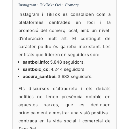
Instagram i TikTok: Oci i Comerç
Instagram i TikTok es consoliden com a
plataformes centrades en l’oci i la
promoció del comerç local, amb un nivell
d’interacció molt alt. El contingut de
caràcter polític és gairebé inexistent. Les
entitats que lideren en seguidors són:
santboi.info:
5.848 seguidors.
santboic_cc:
4.244 seguidors.
accura_santboi:
3.683 seguidors.
Els discursos d’ultradreta i els debats
polítics no tenen presència notable en
aquestes xarxes, que es dediquen
principalment a mostrar una visió positiva i
centrada en la vida social i comercial de
Sant Boi.