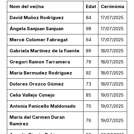
Nom del veí/na
Edat
Cerimònia
David Muñoz Rodríguez
84
17/07/2025
Ángela Sanjuan Sanjuan
98
17/07/2025
Mercè Colomer Fabregat
64
17/07/2025
Gabriela Martínez de la Fuente
89
18/07/2025
Gregori Ramon Tarramera
79
18/07/2025
Maria Bermudez Rodríguez
92
18/07/2025
Dolores Orozco Gómez
73
18/07/2025
Celia Vallejo Conejo
85
19/07/2025
Antonia Panicello Maldonado
70
19/07/2025
María del Carmen Duran
76
19/07/2025
Ramírez