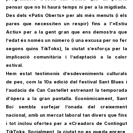
pensar que no hi haurà temps ni per a la migdiada.
Des dels «Patis Oberts» per als més menuts (i els
pares que necessiten un respir) fins a l'»Estiu
Actiu» per a la gent gran que ens demostra que
l’edat és només un número (i una excusa per no fer
segons quins TikToks), la ciutat s’esforça per la
implicació comunitària i l’adaptació a la calor
estival.
Hem estat testimonis d’esdeveniments culturals
de pes, com la 10a edició del festival Sant Blues i
l’audàcia de Can Castellet estrenant la temporada
d’òpera a la gran pantalla. Econòmicament, Sant
Boi sembla surfejar l’onada del creixement
nacional, amb un mercat laboral tan divers que fins
i tot inclou ofertes per a «Creadors de Contingut
TikTok». Socialment, la ciutat no es queda enrere,