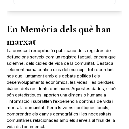
En Memòria dels què han
marxat
La constant recopilació i publicació dels registres de
defuncions serveix com un registre factual, encara que
solemne, dels cicles de vida de la comunitat. Destaca
l’element humà continu dins del municipi, tot recordant-
nos que, juntament amb els debats polítics i els
desenvolupaments econòmics, les vides i les pèrdues
diàries dels residents continuen. Aquestes dades, si bé
són estadístiques, aporten una dimensió humana a
l’informació i subratllen l’experiència contínua de vida i
mort a la comunitat. Per a ls veïns i polítiques locals,
comprendre els canvis demogràfics i les necessitats
comunitàries relacionades amb els serveis al final de la
vida és fonamental.