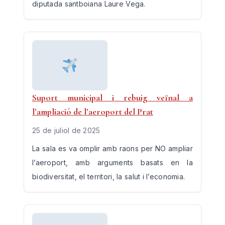
diputada santboiana Laure Vega.
Suport municipal i rebuig veïnal a
l’ampliació de l’aeroport del Prat
25 de juliol de 2025
La sala es va omplir amb raons per NO ampliar
l’aeroport, amb arguments basats en la
biodiversitat, el territori, la salut i l’economia.