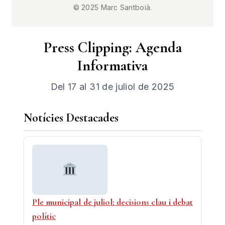
© 2025 Marc Santboià.
Press Clipping: Agenda
Informativa
Del 17 al 31 de juliol de 2025
Notícies Destacades
Ple municipal de juliol: decisions clau i debat
polític