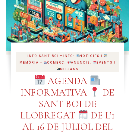
-
INFO SANT BOI
INFO:
NOTICIES I
-
MEMÒRIA
COMERÇ,
ANUNCIS,
EVENTS I
MITJANS
AGENDA
INFORMATIVA
DE
SANT BOI DE
LLOBREGAT
DE L’1
AL 16 DE JULIOL DEL