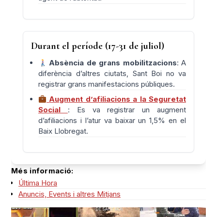
Durant el període (17-31 de juliol)
Absència de grans mobilitzacions
: A
diferència d’altres ciutats, Sant Boi no va
registrar grans manifestacions públiques.
Augment d’afiliacions a la Seguretat
Social
: Es va registrar un augment
d’afiliacions i l’atur va baixar un 1,5% en el
Baix Llobregat.
Més informació:
Última Hora
Anuncis, Events i altres Mitjans