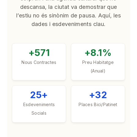
descansa, la ciutat va demostrar que
l’estiu no és sinònim de pausa. Aquí, les
dades i esdeveniments clau.
+571
+8.1%
Nous Contractes
Preu Habitatge
(Anual)
25+
+32
Esdeveniments
Places Bici/Patinet
Socials