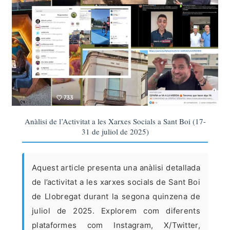
Anàlisi de l’Activitat a les Xarxes Socials a Sant Boi (17-
31 de juliol de 2025)
Aquest article presenta una anàlisi detallada
de l’activitat a les xarxes socials de Sant Boi
de Llobregat durant la segona quinzena de
juliol de 2025. Explorem com diferents
plataformes com Instagram, X/Twitter,