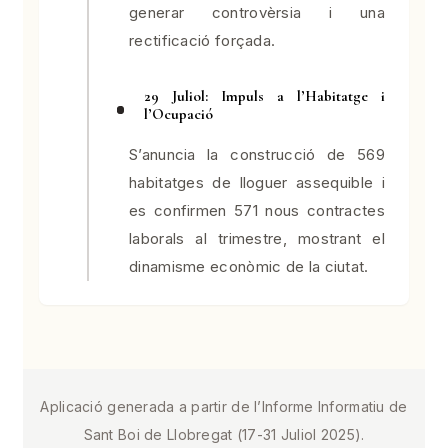
generar controvèrsia i una
rectificació forçada.
29 Juliol: Impuls a l’Habitatge i
l’Ocupació
S’anuncia la construcció de 569
habitatges de lloguer assequible i
es confirmen 571 nous contractes
laborals al trimestre, mostrant el
dinamisme econòmic de la ciutat.
Aplicació generada a partir de l’Informe Informatiu de
Sant Boi de Llobregat (17-31 Juliol 2025).