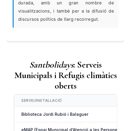
durada, amb un gran nombre de
visualitzacions, i també per a la difusió de
discursos polítics de llarg recorregut.
Santbolidays
: Serveis
Municipals i Refugis climàtics
oberts
SERVEI/INSTAL·LACIÓ
Biblioteca Jordi Rubió i Balaguer
eMAP (Espai Municipal d'Atenció a les Persones)