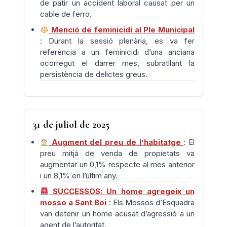
de patir un accident laboral causat per un
cable de ferro.
Menció de feminicidi al Ple Municipal
: Durant la sessió plenària, es va fer
referència a un feminicidi d’una anciana
ocorregut el darrer mes, subratllant la
persistència de delictes greus.
31 de juliol de 2025
Augment del preu de l’habitatge
: El
preu mitjà de venda de propietats va
augmentar un 0,1% respecte al mes anterior
i un 8,1% en l’últim any.
SUCCESSOS: Un home agregeix un
mosso a Sant Boi
: Els Mossos d’Esquadra
van detenir un home acusat d’agressió a un
agent de l’autoritat.