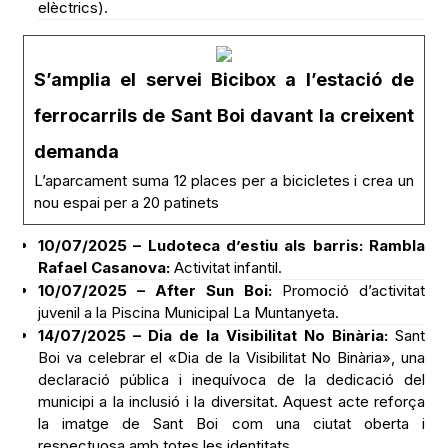
elèctrics).
S’amplia el servei Bicibox a l’estació de
ferrocarrils de Sant Boi davant la creixent
demanda
L’aparcament suma 12 places per a bicicletes i crea un
nou espai per a 20 patinets
10/07/2025 – Ludoteca d’estiu als barris: Rambla
Rafael Casanova:
Activitat infantil.
10/07/2025 – After Sun Boi:
Promoció d’activitat
juvenil a la Piscina Municipal La Muntanyeta.
14/07/2025 – Dia de la Visibilitat No Binària:
Sant
Boi va celebrar el «Dia de la Visibilitat No Binària», una
declaració pública i inequívoca de la dedicació del
municipi a la inclusió i la diversitat. Aquest acte reforça
la imatge de Sant Boi com una ciutat oberta i
respectuosa amb totes les identitats.