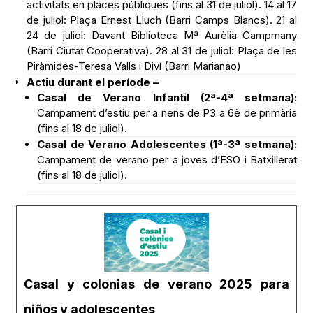
activitats en places públiques (fins al 31 de juliol). 14 al 17
de juliol: Plaça Ernest Lluch (Barri Camps Blancs). 21 al
24 de juliol: Davant Biblioteca Mª Aurèlia Campmany
(Barri Ciutat Cooperativa). 28 al 31 de juliol: Plaça de les
Piràmides-Teresa Valls i Diví (Barri Marianao)
Actiu durant el període –
Casal de Verano Infantil (2ª-4ª setmana):
Campament d’estiu per a nens de P3 a 6è de primària
(fins al 18 de juliol).
Casal de Verano Adolescentes (1ª-3ª setmana):
Campament de verano per a joves d’ESO i Batxillerat
(fins al 18 de juliol).
Casal y colonias de verano 2025 para
niños y adolescentes