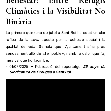
Benestar: Entre Refugis
Climàtics i la Visibilitat No
Binària
La primera quinzena de juliol a Sant Boi ha estat un clar
reflex de la seva aposta per la cohesió social i la
qualitat de vida. Sembla que l’Ajuntament s’ha pres
seriosament allò de «fer poble», i amb la calor que fa,
més val que ho facin bé.
01/07/2025 – Publicació del reportatge
25 anys de
Sindicatura de Greuges a Sant Boi