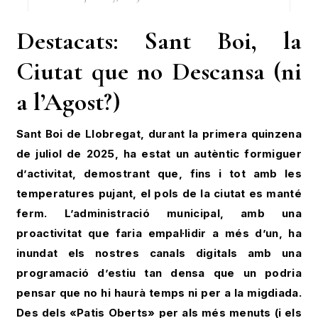
Destacats: Sant Boi, la
Ciutat que no Descansa (ni
a l’Agost?)
Sant Boi de Llobregat, durant la primera quinzena
de juliol de 2025, ha estat un autèntic formiguer
d’activitat, demostrant que, fins i tot amb les
temperatures pujant, el pols de la ciutat es manté
ferm. L’administració municipal, amb una
proactivitat que faria empal·lidir a més d’un, ha
inundat els nostres canals digitals amb una
programació d’estiu tan densa que un podria
pensar que no hi haurà temps ni per a la migdiada.
Des dels «Patis Oberts» per als més menuts (i els