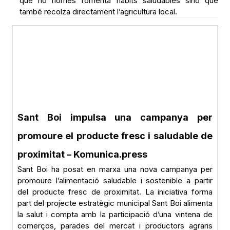
que no només fomenta hàbits saludables sinó que
també recolza directament l’agricultura local.
Sant Boi impulsa una campanya per
promoure el producte fresc i saludable de
proximitat – Komunica.press
Sant Boi ha posat en marxa una nova campanya per
promoure l’alimentació saludable i sostenible a partir
del producte fresc de proximitat. La iniciativa forma
part del projecte estratègic municipal Sant Boi alimenta
la salut i compta amb la participació d’una vintena de
comerços, parades del mercat i productors agraris