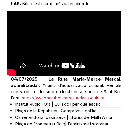
LAR:
Nits d’estiu amb música en directe.
04/07/2025 – La Ruta Maria-Mercè Marçal,
actualitzada!:
Anunci d’actualització cultural. Per als
que volen fer turisme cultural sense sortir de Sant Boi.
Font:
https://www.santboi.cat/ciutadania/cultura
Institut Rubió i Ors | Qui soc i per què escric
Plaça de la República | Compromís polític
Carrer Victòria, casa seva | Llibres del Mall i Amor
Plaça de Montserrat Roig| Feminisme i sororitat