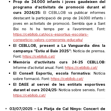
Prop de 24.000 infants i joves gaudeixen del
programa d’activitats de promoció durant el
curs 2024/25:
El CEBLLOB va publicar informes
destacant la participació de prop de 24.000 infants i
joves en activitats de promoció. Sembla que a Sant
Boi no hi ha temps per a l’avorriment. Font:
https://cebllob.cat/jocs-esportius-escolars-
competicio-valors-compromis-educatiu/
El CEBLLOB, present a La Vanguardia dins la
campanya “Estiu al Baix 2025”:
Notícia de premsa.
Font:
https://cebllob.cat/
Memòria d’activitats curs 24-25 CEBLLOB:
Informe d’activitat anual. Font:
https://cebllob.cat/
El Consell Esportiu, escola formativa:
Notícia
sobre formació. Font:
https://cebllob.cat/
El DAEE al servei de les entitats esportives
durant el curs 2024/25:
Notícia sobre serveis. Font:
https://cebllob.cat/
03/07/2025 – La Platja de Cal Ninyo: Concert de