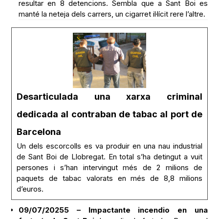
resultar en 8 detencions. Sembla que a Sant Boi es
manté la neteja dels carrers, un cigarret il·lícit rere l’altre.
Desarticulada una xarxa criminal
dedicada al contraban de tabac al port de
Barcelona
Un dels escorcolls es va produir en una nau industrial
de Sant Boi de Llobregat. En total s’ha detingut a vuit
persones i s’han intervingut més de 2 milions de
paquets de tabac valorats en més de 8,8 milions
d’euros.
09/07/20255 – Impactante incendio en una