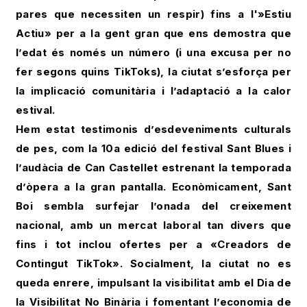
pares que necessiten un respir) fins a l'»Estiu
Actiu» per a la gent gran que ens demostra que
l’edat és només un número (i una excusa per no
fer segons quins TikToks), la ciutat s’esforça per
la implicació comunitària i l’adaptació a la calor
estival.
Hem estat testimonis d’esdeveniments culturals
de pes, com la 10a edició del festival Sant Blues i
l’audàcia de Can Castellet estrenant la temporada
d’òpera a la gran pantalla. Econòmicament, Sant
Boi sembla surfejar l’onada del creixement
nacional, amb un mercat laboral tan divers que
fins i tot inclou ofertes per a «Creadors de
Contingut TikTok». Socialment, la ciutat no es
queda enrere, impulsant la visibilitat amb el Dia de
la Visibilitat No Binària i fomentant l’economia de