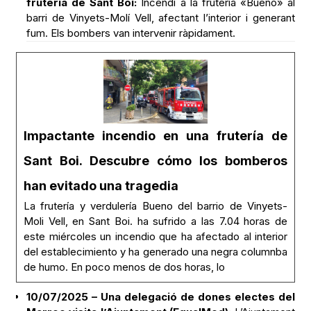
frutería de Sant Boi:
Incendi a la frutería «Bueno» al
barri de Vinyets-Molí Vell, afectant l’interior i generant
fum. Els bombers van intervenir ràpidament.
Impactante incendio en una frutería de
Sant Boi. Descubre cómo los bomberos
han evitado una tragedia
La frutería y verdulería Bueno del barrio de Vinyets-
Moli Vell, en Sant Boi. ha sufrido a las 7.04 horas de
este miércoles un incendio que ha afectado al interior
del establecimiento y ha generado una negra columnba
de humo. En poco menos de dos horas, lo
10/07/2025 – Una delegació de dones electes del