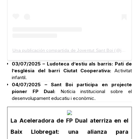
Una publicación compartida de Joventut Sant Boi (@joventutsantboi)
03/07/2025 – Ludoteca d’estiu als barris: Pati de
l’església del barri Ciutat Cooperativa:
Activitat
infantil.
04/07/2025 – Sant Boi participa en projecte
pioner FP Dual:
Notícia institucional sobre el
desenvolupament educatiu i econòmic.
La Aceleradora de FP Dual aterriza en el
Baix Llobregat: una alianza para