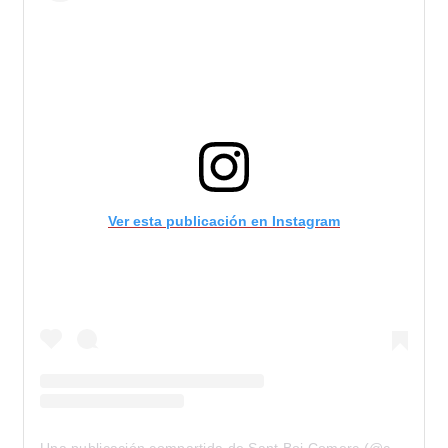
Ver esta publicación en Instagram
Una publicación compartida de Sant Boi Comerç (@comercsantboi)