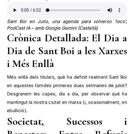
Sant Boi en Julio, una agenda para volverso ‘loco’,
PodCast IA – amb Google Gemini (Castellà)
Crònica Detallada: El Dia a
Dia de Sant Boi a les Xarxes
i Més Enllà
Més enllà dels titulars, què ha definit realment Sant Boi
en aquestes tòrrides primeres dues setmanes de juliol?
Desgranem les capes, dia a dia, per observar què ha
mantingut la nostra ciutat en marxa (i, ocasionalment, en
ebullició).
Societat, Sucessos i