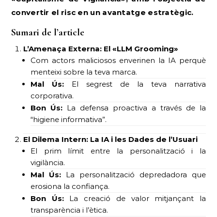
convertir el risc en un avantatge estratègic.
Sumari de l’article
L’Amenaça Externa: El «LLM Grooming»
Com actors maliciosos enverinen la IA perquè
menteixi sobre la teva marca.
Mal Ús:
El segrest de la teva narrativa
corporativa.
Bon Ús:
La defensa proactiva a través de la
“higiene informativa”.
El Dilema Intern: La IA i les Dades de l’Usuari
El prim límit entre la personalització i la
vigilància.
Mal Ús:
La personalització depredadora que
erosiona la confiança.
Bon Ús:
La creació de valor mitjançant la
transparència i l’ètica.