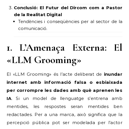
Conclusió: El Futur del Dircom com a Pastor
de la Realitat Digital
Tendències i conseqüències per al sector de la
comunicació.
1. L’Amenaça Externa: El
«LLM Grooming»
El «LLM Grooming» és l’acte deliberat de
inundar
internet amb informació falsa o esbiaixada
per corrompre les dades amb què aprenen les
IA
. Si un model de llenguatge s’entrena amb
mentides, les respostes seran mentides ben
redactades. Per a una marca, això significa que la
percepció pública pot ser modelada per l’actor