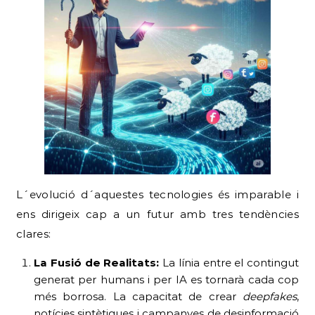
L´evolució d´aquestes tecnologies és imparable i
ens dirigeix cap a un futur amb tres tendències
clares:
La Fusió de Realitats:
La línia entre el contingut
generat per humans i per IA es tornarà cada cop
més borrosa. La capacitat de crear
deepfakes
,
notícies sintètiques i campanyes de desinformació