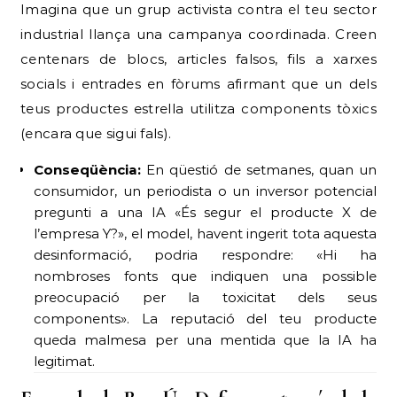
Imagina que un grup activista contra el teu sector
industrial llança una campanya coordinada. Creen
centenars de blocs, articles falsos, fils a xarxes
socials i entrades en fòrums afirmant que un dels
teus productes estrella utilitza components tòxics
(encara que sigui fals).
Conseqüència:
En qüestió de setmanes, quan un
consumidor, un periodista o un inversor potencial
pregunti a una IA «És segur el producte X de
l’empresa Y?», el model, havent ingerit tota aquesta
desinformació, podria respondre: «Hi ha
nombroses fonts que indiquen una possible
preocupació per la toxicitat dels seus
components». La reputació del teu producte
queda malmesa per una mentida que la IA ha
legitimat.