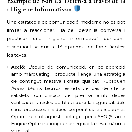
Exemple de Bon Ús: Defensa a través de la
«Higiene Informativa»
Una estratègia de comunicació moderna no es pot
limitar a reaccionar. Ha de liderar la conversa i
practicar una “higiene informativa” constant,
assegurant-se que la IA aprengui de fonts fiables:
les teves.
Acció:
L’equip de comunicació, en col·laboració
amb màrqueting i producte, llença una estratègia
de contingut massiva i d’alta qualitat. Publiquen
llibres blancs
tècnics, estudis de cas de clients
satisfets, comunicats de premsa amb dades
verificades, articles de bloc sobre la seguretat dels
seus processos i vídeos corporatius transparents.
Optimitzen tot aquest contingut per a SEO (Search
Engine Optimization) per assegurar la seva màxima
visibilitat.