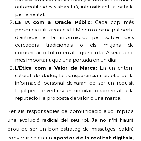
automatitzades s’abaratirà, intensificant la batalla
per la veritat.
La IA com a Oracle Públic:
Cada cop més
persones utilitzaran els LLM com a principal porta
d’entrada a la informació, per sobre dels
cercadors tradicionals o els mitjans de
comunicació. Influir en allò que diu la IA serà tan o
més important que una portada en un diari.
L’Ètica com a Valor de Marca:
En un entorn
saturat de dades, la transparència i ús ètic de la
informació personal deixaran de ser un requisit
legal per convertir-se en un pilar fonamental de la
reputació i la proposta de valor d’una marca.
Per als responsables de comunicació això implica
una evolució radical del seu rol. Ja no n’hi haurà
prou de ser un bon estrateg de missatges; caldrà
convertir-se en un
«pastor de la realitat digital»
,