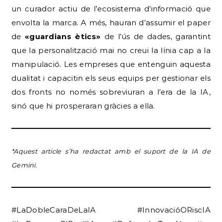
un curador actiu de l’ecosistema d’informació que
envolta la marca. A més, hauran d’assumir el paper
de
«guardians ètics»
de l’ús de dades, garantint
que la personalització mai no creui la línia cap a la
manipulació. Les empreses que entenguin aquesta
dualitat i capacitin els seus equips per gestionar els
dos fronts no només sobreviuran a l’era de la IA,
sinó que hi prosperaran gràcies a ella.
*Aquest article s’ha redactat amb el suport de la IA de
Gemini.
#LaDobleCaraDeLaIA #InnovacióORiscIA