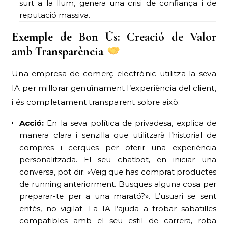
surt a la llum, genera una crisi de confiança i de
reputació massiva.
Exemple de Bon Ús: Creació de Valor
amb Transparència
Una empresa de comerç electrònic utilitza la seva
IA per millorar genuïnament l’experiència del client,
i és completament transparent sobre això.
Acció:
En la seva política de privadesa, explica de
manera clara i senzilla que utilitzarà l’historial de
compres i cerques per oferir una experiència
personalitzada. El seu chatbot, en iniciar una
conversa, pot dir: «Veig que has comprat productes
de running anteriorment. Busques alguna cosa per
preparar-te per a una marató?». L’usuari se sent
entès, no vigilat. La IA l’ajuda a trobar sabatilles
compatibles amb el seu estil de carrera, roba