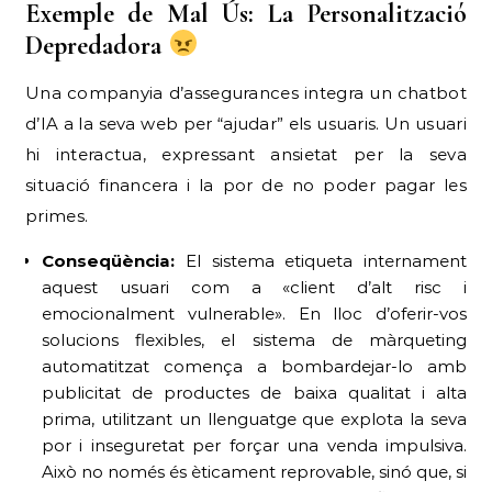
Exemple de Mal Ús: La Personalització
Depredadora
Una companyia d’assegurances integra un chatbot
d’IA a la seva web per “ajudar” els usuaris. Un usuari
hi interactua, expressant ansietat per la seva
situació financera i la por de no poder pagar les
primes.
Conseqüència:
El sistema etiqueta internament
aquest usuari com a «client d’alt risc i
emocionalment vulnerable». En lloc d’oferir-vos
solucions flexibles, el sistema de màrqueting
automatitzat comença a bombardejar-lo amb
publicitat de productes de baixa qualitat i alta
prima, utilitzant un llenguatge que explota la seva
por i inseguretat per forçar una venda impulsiva.
Això no només és èticament reprovable, sinó que, si