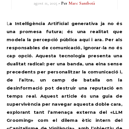
agost 11, 2025
- Per
Marc Santboià
La Intel·ligència Artificial generativa ja no és
una promesa futura; és una realitat que
modela la percepció pública aquí i ara. Per als
responsables de comunicació, ignorar-la no és
cap opció. Aquesta tecnologia presenta una
dualitat radical: per una banda, una eina sense
precedents per personalitzar la comunicació i,
de l’altra, un camp de batalla on la
desinformació pot destruir una reputació en
temps real. Aquest article és una guia de
supervivència per navegar aquesta doble cara,
explorant tant l’amenaça externa del «LLM
Grooming» com el dilema ètic intern del
«Capitalisme de Vigilància», amb l’objectiu de