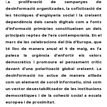
La proliferació de campanyes de
desinformació organitzades, la sofisticació de
les tècniques d’enginyeria social i la creixent
dependència dels canals digitals com a fonts
d’informació primàries constitueixen un dels
principals reptes de l’era contemporània. En el
marc de les celebracions del Dia d’Europa, que
té lloc de manera anual el 9 de maig, es fa
palesa la urgència d’enfortir els valors
democràtics i promoure el pensament crític
davant d’una polarització global creixent. La
desinformació no actua de manera aïllada
com un element de soroll informatiu, sinó com
un vector desestabilitzador de les institucions
democràtiques i de la cohesió social a escala
europea i de proximitat.