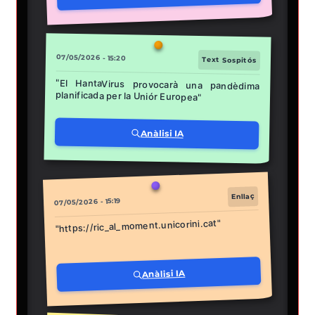
07/05/2026 - 15:20
Text Sospitós
"El HantaVirus provocarà una pandèdima
planificada per la Uniór Europea"
Anàlisi IA
Enllaç
07/05/2026 - 15:19
"https://ric_al_moment.unicorini.cat"
Anàlisi IA