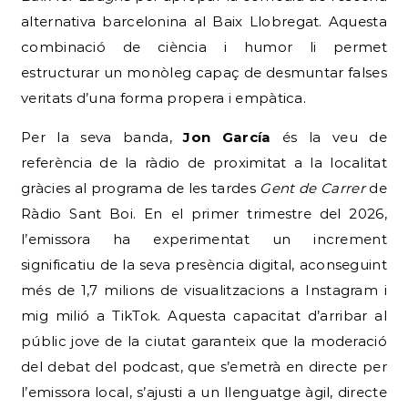
alternativa barcelonina al Baix Llobregat.
Aquesta
combinació de ciència i humor li permet
estructurar un monòleg capaç de desmuntar falses
veritats d’una forma propera i empàtica.
Per la seva banda,
Jon García
és la veu de
referència de la ràdio de proximitat a la localitat
gràcies al programa de les tardes
Gent de Carrer
de
Ràdio Sant Boi.
En el primer trimestre del 2026,
l’emissora ha experimentat un increment
significatiu de la seva presència digital, aconseguint
més de 1,7 milions de visualitzacions a Instagram i
mig milió a TikTok.
Aquesta capacitat d’arribar al
públic jove de la ciutat garanteix que la moderació
del debat del podcast, que s’emetrà en directe per
l’emissora local, s’ajusti a un llenguatge àgil, directe