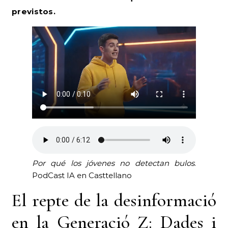
previstos.
Por qué los jóvenes no detectan bulos
.
PodCast IA en Casttellano
El repte de la desinformació
en la Generació Z: Dades i