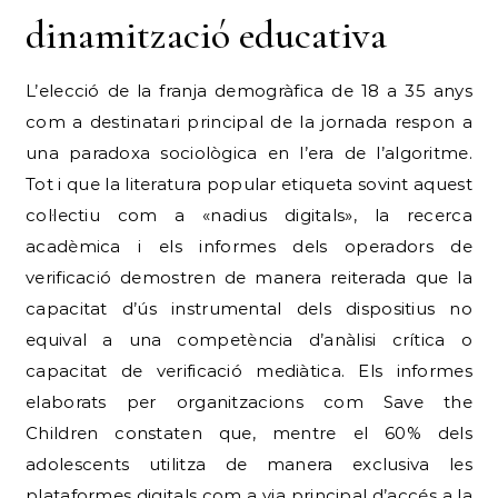
dinamització educativa
L’elecció de la franja demogràfica de 18 a 35 anys
com a destinatari principal de la jornada respon a
una paradoxa sociològica en l’era de l’algoritme.
Tot i que la literatura popular etiqueta sovint aquest
col·lectiu com a «nadius digitals», la recerca
acadèmica i els informes dels operadors de
verificació demostren de manera reiterada que la
capacitat d’ús instrumental dels dispositius no
equival a una competència d’anàlisi crítica o
capacitat de verificació mediàtica.
Els informes
elaborats per organitzacions com Save the
Children constaten que, mentre el 60% dels
adolescents utilitza de manera exclusiva les
plataformes digitals com a via principal d’accés a la