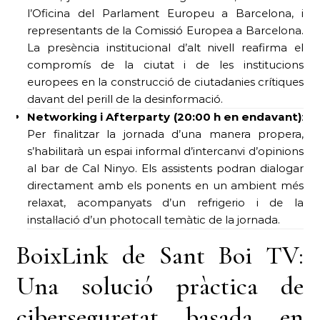
l’Oficina del Parlament Europeu a Barcelona, i
representants de la Comissió Europea a Barcelona.
La presència institucional d’alt nivell reafirma el
compromís de la ciutat i de les institucions
europees en la construcció de ciutadanies crítiques
davant del perill de la desinformació.
Networking i Afterparty (20:00 h en endavant)
:
Per finalitzar la jornada d’una manera propera,
s’habilitarà un espai informal d’intercanvi d’opinions
al bar de Cal Ninyo. Els assistents podran dialogar
directament amb els ponents en un ambient més
relaxat, acompanyats d’un refrigerio i de la
instal·lació d’un photocall temàtic de la jornada.
BoixLink de Sant Boi TV:
Una solució pràctica de
ciberseguretat basada en