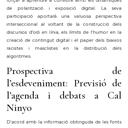
forçar a aprendre a conviure amb les dinàmiques
de polarització i exposició digital.
La seva
participació aportarà una valuosa perspectiva
interseccional al voltant de la construcció dels
discursos d’odi en línia, els límits de l’humor en la
creació de contingut digital i el paper dels biaixos
racistes i masclistes en la distribució dels
algoritmes.
Prospectiva de
l’esdeveniment: Previsió de
l’agenda i debats a Cal
Ninyo
D’acord amb la informació obtinguda de les fonts