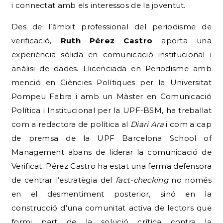
i connectat amb els interessos de la joventut.
Des de l’àmbit professional del periodisme de
verificació,
Ruth Pérez Castro
aporta una
experiència sòlida en comunicació institucional i
anàlisi de dades.
Llicenciada en Periodisme amb
menció en Ciències Polítiques per la Universitat
Pompeu Fabra i amb un Màster en Comunicació
Política i Institucional per la UPF-BSM, ha treballat
com a redactora de política al
Diari Ara
i com a cap
de premsa de la UPF Barcelona School of
Management abans de liderar la comunicació de
Verificat.
Pérez Castro ha estat una ferma defensora
de centrar l’estratègia del
fact-checking
no només
en el desmentiment posterior, sinó en la
construcció d’una comunitat activa de lectors que
formi part de la solució crítica contra la