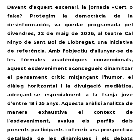
Davant d’aquest escenari, la jornada «Cert o
fake? Protegim la democràcia de la
desinformació», va quedar programada pel
divendres, 22 de maig de 2026, al teatre Cal
Ninyo de Sant Boi de Llobregat, una iniciativa
de referència. Amb l’objectiu d’allunyar-se de
les fórmules acadèmiques convencionals,
aquest esdeveniment aconsegueix dinamitzar
el pensament crític mitjançant l’humor, el
diàleg horitzontal i la divulgació mediàtica,
adreçant-se especialment a la franja jove
d’entre 18 i 35 anys. Aquesta anàlisi analitza de
manera exhaustiva el context de
l’esdeveniment, avalua els perfils dels
ponents participants i ofereix una prospectiva
detallada de les dinàmiques i els debats