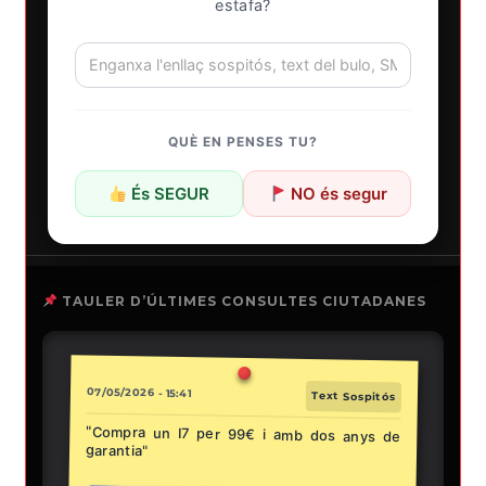
estafa?
QUÈ EN PENSES TU?
És SEGUR
NO és segur
TAULER D’ÚLTIMES CONSULTES CIUTADANES
07/05/2026 - 15:41
Text Sospitós
"Compra un I7 per 99€ i amb dos anys de
garantia"