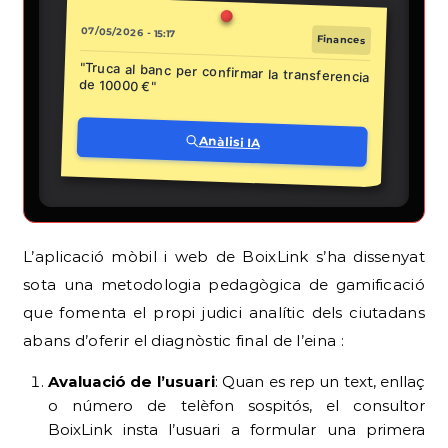
07/05/2026 - 15:17
Finances
"Truca al banc per confirmar la transferencia
de 10000 €"
Anàlisi IA
L’aplicació mòbil i web de BoixLink s’ha dissenyat
sota una metodologia pedagògica de gamificació
que fomenta el propi judici analític dels ciutadans
abans d’oferir el diagnòstic final de l’eina
:
Avaluació de l’usuari
: Quan es rep un text, enllaç
o número de telèfon sospitós, el consultor
BoixLink insta l’usuari a formular una primera