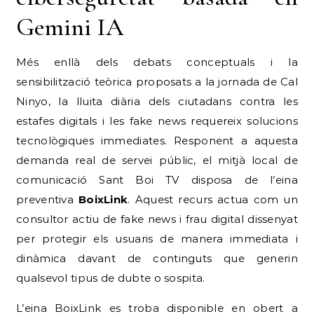
Gemini IA
Més enllà dels debats conceptuals i la
sensibilització teòrica proposats a la jornada de Cal
Ninyo, la lluita diària dels ciutadans contra les
estafes digitals i les fake news requereix solucions
tecnològiques immediates.
Responent a aquesta
demanda real de servei públic, el mitjà local de
comunicació Sant Boi TV disposa de l’eina
preventiva
BoixLink
.
Aquest recurs actua com un
consultor actiu de fake news i frau digital dissenyat
per protegir els usuaris de manera immediata i
dinàmica davant de continguts que generin
qualsevol tipus de dubte o sospita.
L’eina BoixLink es troba disponible en obert a