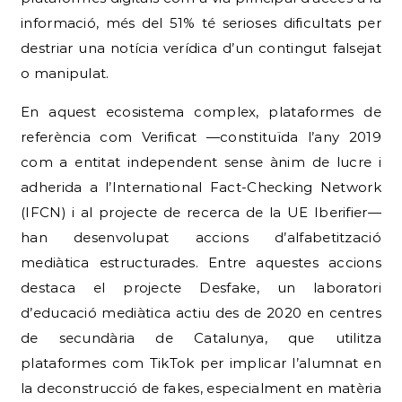
informació, més del 51% té serioses dificultats per
destriar una notícia verídica d’un contingut falsejat
o manipulat.
En aquest ecosistema complex, plataformes de
referència com Verificat —constituïda l’any 2019
com a entitat independent sense ànim de lucre i
adherida a l’International Fact-Checking Network
(IFCN) i al projecte de recerca de la UE Iberifier—
han desenvolupat accions d’alfabetització
mediàtica estructurades.
Entre aquestes accions
destaca el projecte Desfake, un laboratori
d’educació mediàtica actiu des de 2020 en centres
de secundària de Catalunya, que utilitza
plataformes com TikTok per implicar l’alumnat en
la deconstrucció de fakes, especialment en matèria