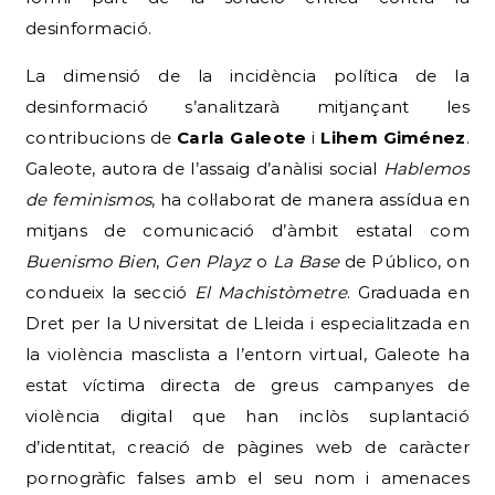
desinformació.
La dimensió de la incidència política de la
desinformació s’analitzarà mitjançant les
contribucions de
Carla Galeote
i
Lihem Giménez
.
Galeote, autora de l’assaig d’anàlisi social
Hablemos
de feminismos
, ha col·laborat de manera assídua en
mitjans de comunicació d’àmbit estatal com
Buenismo Bien
,
Gen Playz
o
La Base
de Público, on
condueix la secció
El Machistòmetre
.
Graduada en
Dret per la Universitat de Lleida i especialitzada en
la violència masclista a l’entorn virtual, Galeote ha
estat víctima directa de greus campanyes de
violència digital que han inclòs suplantació
d’identitat, creació de pàgines web de caràcter
pornogràfic falses amb el seu nom i amenaces