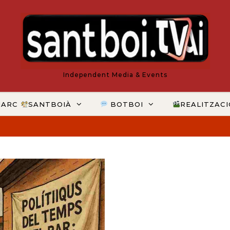
Independent Media & Events
MARC
SANTBOIÀ
BOTBOI
REALITZAC