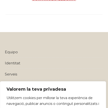
Equipo
Identitat
Serveis
Política de privadesa i Avisos Legals
Valorem la teva privadesa
Utilitzem cookies per millorar la teva experiència de
navegació, publicar anuncis o contingut personalitzats i