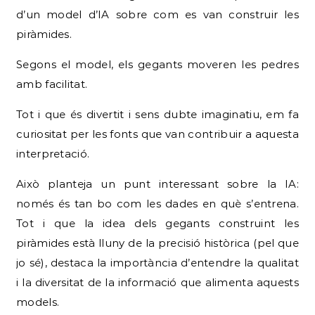
d’un model d’IA sobre com es van construir les
piràmides.
Segons el model, els gegants moveren les pedres
amb facilitat.
Tot
i que és divertit i sens dubte imaginatiu, em fa
curiositat per les fonts que van contribuir a aquesta
interpretació.
Això planteja un punt interessant sobre la IA:
només és tan bo com les dades en què s’entrena.
Tot i que la idea dels gegants construint les
piràmides està lluny de la precisió històrica (pel que
jo sé), destaca la importància d’entendre la qualitat
i la diversitat de la informació que alimenta aquests
models.