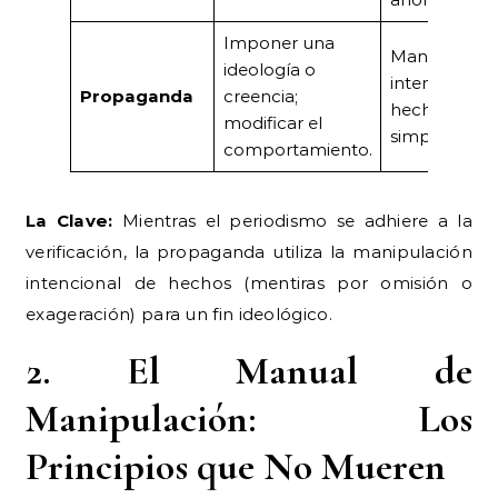
Imponer una
Manipulació
ideología o
intencional 
Propaganda
creencia;
hechos y
modificar el
simplificació
comportamiento.
La Clave:
Mientras el periodismo se adhiere a la
verificación, la propaganda utiliza la manipulación
intencional de hechos (mentiras por omisión o
exageración) para un fin ideológico.
2. El Manual de
Manipulación: Los
Principios que No Mueren