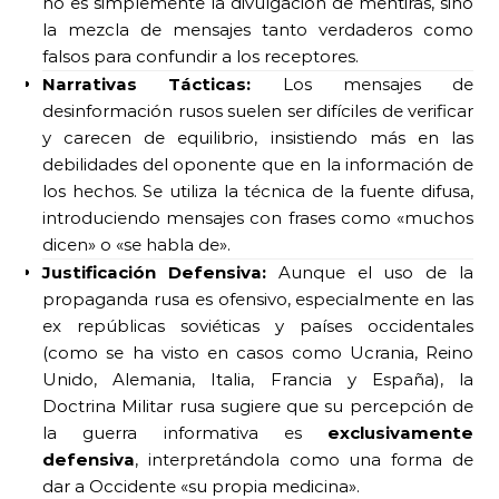
no es simplemente la divulgación de mentiras, sino
la mezcla de mensajes tanto verdaderos como
falsos para confundir a los receptores.
Narrativas Tácticas:
Los mensajes de
desinformación rusos suelen ser difíciles de verificar
y carecen de equilibrio, insistiendo más en las
debilidades del oponente que en la información de
los hechos. Se utiliza la técnica de la fuente difusa,
introduciendo mensajes con frases como «muchos
dicen» o «se habla de».
Justificación Defensiva:
Aunque el uso de la
propaganda rusa es ofensivo, especialmente en las
ex repúblicas soviéticas y países occidentales
(como se ha visto en casos como Ucrania, Reino
Unido, Alemania, Italia, Francia y España), la
Doctrina Militar rusa sugiere que su percepción de
la guerra informativa es
exclusivamente
defensiva
, interpretándola como una forma de
dar a Occidente «su propia medicina».