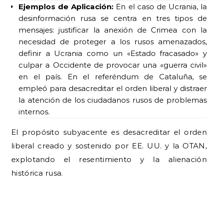
Ejemplos de Aplicación:
En el caso de Ucrania, la
desinformación rusa se centra en tres tipos de
mensajes: justificar la anexión de Crimea con la
necesidad de proteger a los rusos amenazados,
definir a Ucrania como un «Estado fracasado» y
culpar a Occidente de provocar una «guerra civil»
en el país. En el referéndum de Cataluña, se
empleó para desacreditar el orden liberal y distraer
la atención de los ciudadanos rusos de problemas
internos.
El propósito subyacente es desacreditar el orden
liberal creado y sostenido por EE. UU. y la OTAN,
explotando el resentimiento y la alienación
histórica rusa.
5. Manual Ciudadano: 3