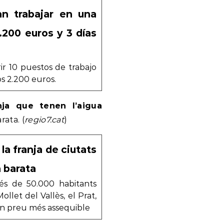
n trabajar en una
.200 euros y 3 días
r 10 puestos de trabajo
os 2.200 euros.
ja que tenen l’aigua
rata. (
regio7.cat
)
a franja de ciutats
a barata
és de 50.000 habitants
llet del Vallès, el Prat,
un preu més assequible