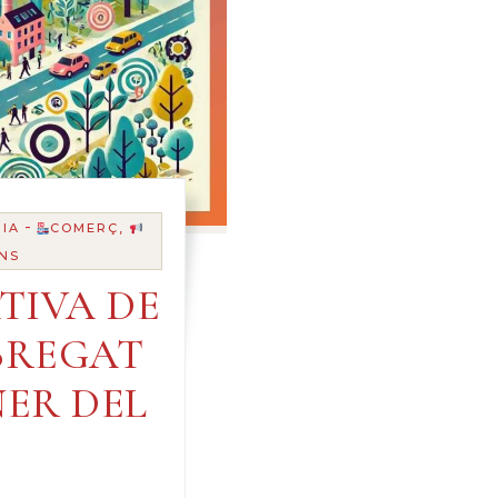
-
IA
COMERÇ,
NS
TIVA DE
BREGAT
ENER DEL