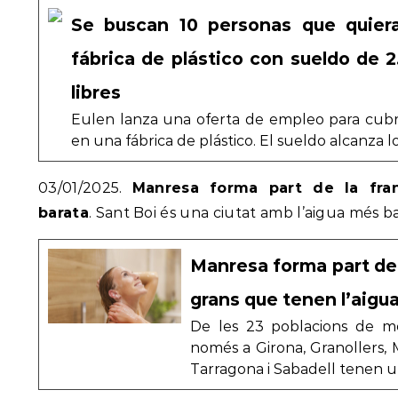
Se buscan 10 personas que quiera
fábrica de plástico con sueldo de 2
libres
Eulen lanza una oferta de empleo para cubri
en una fábrica de plástico. El sueldo alcanza l
03/01/2025.
Manresa forma part de la fran
barata
. Sant Boi és una ciutat amb l’aigua més ba
Manresa forma part de l
grans que tenen l’aigu
De les 23 poblacions de m
només a Girona, Granollers, Mo
Tarragona i Sabadell tenen 