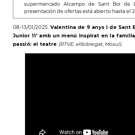
supermercado Alcampo de Sant Boi de Ll
presentación de ofertas está abierto hasta el 
08-13/01/2025.
Valentina de 9 anys i de Sant
Junior 11′ amb un menú inspirat en la família,
passió: el teatre
(RTVE, elllobregat, Mosul).