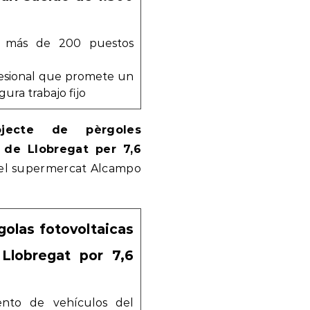
e más de 200 puestos
fesional que promete un
ura trabajo fijo
ojecte de pèrgoles
 de Llobregat per 7,6
 del supermercat Alcampo
golas fotovoltaicas
Llobregat por 7,6
ento de vehículos del