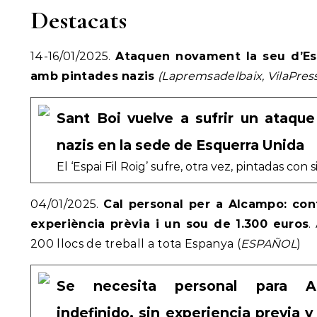
Destacats
14-16/01/2025.
Ataquen novament la seu d’Es
amb pintades nazis
(Lapremsadelbaix, VilaPres
Sant Boi vuelve a sufrir un ataque
nazis en la sede de Esquerra Unida
El ‘Espai Fil Roig’ sufre, otra vez, pintadas con
04/01/2025.
Cal personal per a Alcampo: cont
experiència prèvia i un sou de 1.300 euros
.
200 llocs de treball a tota Espanya (
ESPAÑOL
)
Se necesita personal para Al
indefinido, sin experiencia previa y