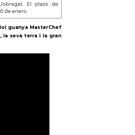
obregat. El plazo de
20 de enero.
 Boi guanya MasterChef
 la seva terra i la gran