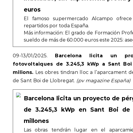
euros
El famoso supermercado Alcampo ofrec
repartidos por toda España.
Más información: El grado de Formación Pro
sueldo de más de 60.000 euros este 2025: aseg
09-13/01/2025.
Barcelona licita un pr
fotovoltaiques de 3.245,3 kWp a Sant Boi
milions.
Les obres tindran lloc a l’aparcament
de Sant Boi de Llobregat.
(pv magazine España)
Barcelona licita un proyecto de pér
de 3.245,3 kWp en Sant Boi de 
millones
Las obras tendrán lugar en el aparcami