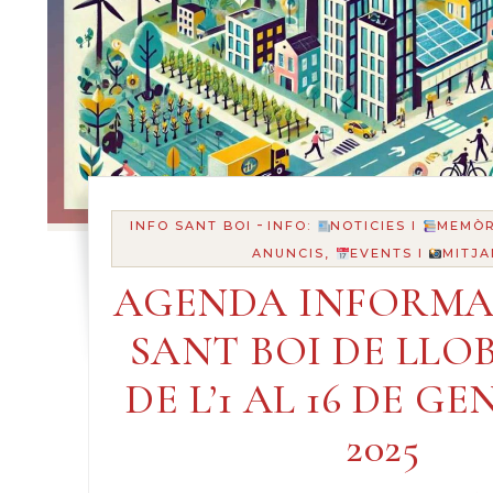
-
INFO SANT BOI
INFO:
NOTICIES I
MEMÒR
ANUNCIS,
EVENTS I
MITJA
AGENDA INFORMA
SANT BOI DE LLO
DE L’1 AL 16 DE G
2025