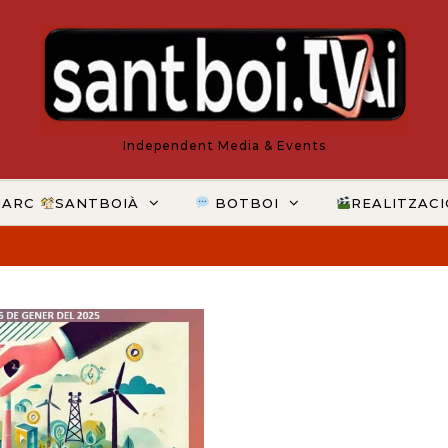
Independent Media & Events
MARC
SANTBOIÀ
BOTBOI
REALITZAC