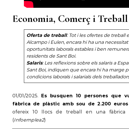
Economia, Comerç i Treball
Oferta de treball
: Tot i les ofertes de treba
Alcampo i Eulen, encara hi ha una necessitat
oportunitats laborals estables i ben remuner
residents de Sant Boi.
Salaris
: Les reflexions sobre els salaris a E
Sant Boi, indiquen que encara hi ha marge pe
condicions laborals i salarials dels treballadors
01/01/2025.
Es busquen 10 persones que vu
fàbrica de plàstic amb sou de 2.200 euros 
ofereix 10 llocs de treball en una fàbrica 
(
Infoemplea2
)