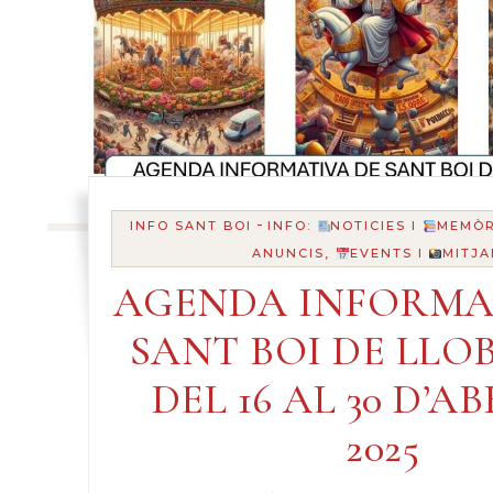
-
INFO SANT BOI
INFO:
NOTICIES I
MEMÒR
ANUNCIS,
EVENTS I
MITJA
AGENDA INFORMA
SANT BOI DE LLO
DEL 16 AL 30 D’AB
2025