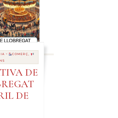
-
IA
COMERÇ,
NS
TIVA DE
BREGAT
RIL DE