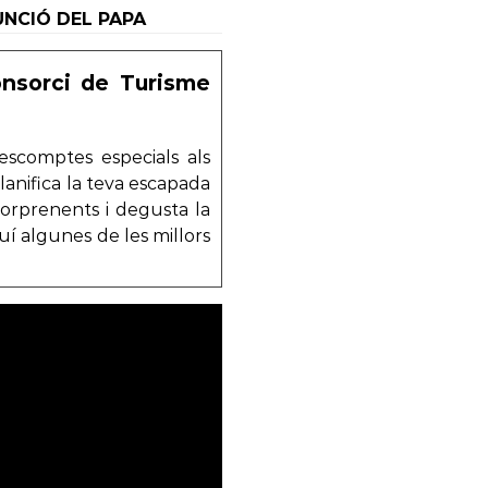
FUNCIÓ DEL PAPA
onsorci de Turisme
escomptes especials als
lanifica la teva escapada
sorprenents i degusta la
uí algunes de les millors