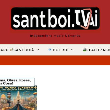
Independent Media & Events
MARC
SANTBOIÀ
BOTBOI
REALITZAC