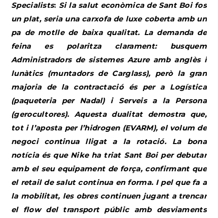
Specialists
:
Si la salut econòmica de Sant Boi fos
un plat, seria una carxofa de luxe coberta amb un
pa de motlle de baixa qualitat. La demanda de
feina es polaritza clarament: busquem
Administradors de sistemes Azure amb anglès i
lunàtics (muntadors de Carglass), però la gran
majoria de la contractació és per a Logística
(paqueteria per Nadal) i Serveis a la Persona
(gerocultores). Aquesta dualitat demostra que,
tot i l’aposta per l’hidrogen (EVARM), el volum de
negoci continua lligat a la rotació. La bona
notícia és que Nike ha triat Sant Boi per debutar
amb el seu equipament de força, confirmant que
el retail de salut continua en forma. I pel que fa a
la mobilitat, les obres continuen jugant a trencar
el flow del transport públic amb desviaments