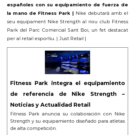
españoles con su equipamiento de fuerza de
la mano de Fitness Park |
Nike debutarà amb el
seu equipament Nike Strength al nou club Fitness
Park del Parc Comercial Sant Boi, un fet destacat
per al retail esportiu. | Just Retail |
Fitness Park integra el equipamiento
de referencia de Nike Strength –
Noticias y Actualidad Retail
Fitness Park anuncia su colaboración con Nike
Strength y su equipamiento diseñado para atletas
de alta competición.