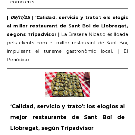
como en s…
|
09/11/25
| ‘Calidad, servicio y trato’: els elogis
al millor restaurant de Sant Boi de Llobregat,
segons Tripadvisor |
La Braseria Nicasio és lloada
pels clients com el millor restaurant de Sant Boi,
impulsant el turisme gastronòmic local. | El
Periódico |
‘Calidad, servicio y trato’: los elogios al
mejor restaurante de Sant Boi de
Llobregat, según Tripadvisor