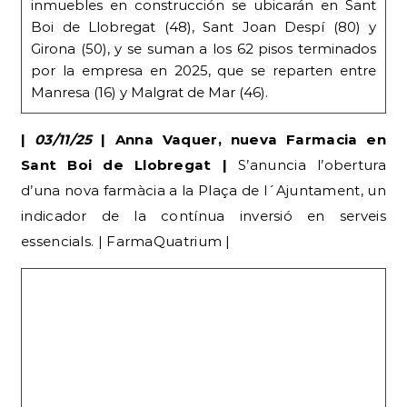
inmuebles en construcción se ubicarán en Sant
Boi de Llobregat (48), Sant Joan Despí (80) y
Girona (50), y se suman a los 62 pisos terminados
por la empresa en 2025, que se reparten entre
Manresa (16) y Malgrat de Mar (46).
|
03/11/25
| Anna Vaquer, nueva Farmacia en
Sant Boi de Llobregat |
S’anuncia l’obertura
d’una nova farmàcia a la Plaça de l´Ajuntament, un
indicador de la contínua inversió en serveis
essencials. | FarmaQuatrium |