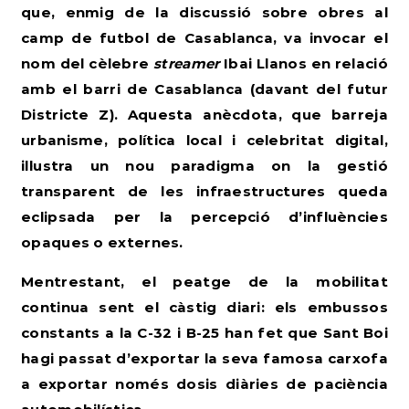
que, enmig de la discussió sobre obres al
camp de futbol de Casablanca, va invocar el
nom del cèlebre
streamer
Ibai Llanos en relació
amb el barri de Casablanca (davant del futur
Districte Z). Aquesta anècdota, que barreja
urbanisme, política local i celebritat digital,
il·lustra un nou paradigma on la gestió
transparent de les infraestructures queda
eclipsada per la percepció d’influències
opaques o externes.
Mentrestant, el peatge de la mobilitat
continua sent el càstig diari: els embussos
constants a la C-32 i B-25 han fet que Sant Boi
hagi passat d’exportar la seva famosa carxofa
a exportar només dosis diàries de paciència