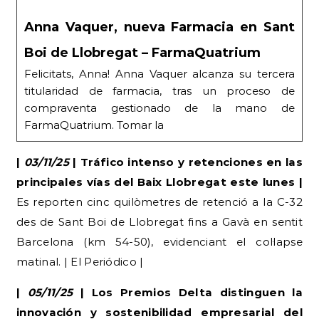
Anna Vaquer, nueva Farmacia en Sant
Boi de Llobregat – FarmaQuatrium
Felicitats, Anna! Anna Vaquer alcanza su tercera
titularidad de farmacia, tras un proceso de
compraventa gestionado de la mano de
FarmaQuatrium. Tomar la
|
03/11/25
| Tráfico intenso y retenciones en las
principales vías del Baix Llobregat este lunes |
Es reporten cinc quilòmetres de retenció a la C-32
des de Sant Boi de Llobregat fins a Gavà en sentit
Barcelona (km 54-50), evidenciant el col·lapse
matinal. | El Periódico |
|
05/11/25
| Los Premios Delta distinguen la
innovación y sostenibilidad empresarial del