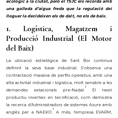
ecològic a la ciutat, però el TSJC els recorda amb
una galleda d’aigua freda que la regulació del
lloguer la decideixen els de dalt, no els de baix.
1. Logística, Magatzem i
Producció Industrial (El Motor
del Baix)
La ubicació estratègica de Sant Boi continua
definint la seva base industrial. S’observa una
contractació massiva de perfils operatius, amb una
alta activitat industrial i logística, molt sensible a les
1
demandes estacionals pre-Nadal.
El teixit
productiu inverteix en tecnificació, com demostra
la recerca d’Administradors de sistemes Azure amb
1
anglès per a NAEKO.
A més, l’empresa EVARM,