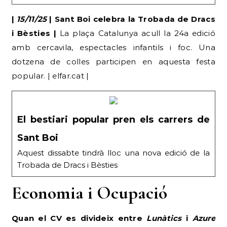
|
15/11/25
| Sant Boi celebra la Trobada de Dracs
i Bèsties |
La plaça Catalunya acull la 24a edició
amb cercavila, espectacles infantils i foc. Una
dotzena de colles participen en aquesta festa
popular. | elfar.cat |
El bestiari popular pren els carrers de
Sant Boi
Aquest dissabte tindrà lloc una nova edició de la
Trobada de Dracs i Bèsties
Economia i Ocupació
Quan el CV es divideix entre
Lunàtics
i
Azure