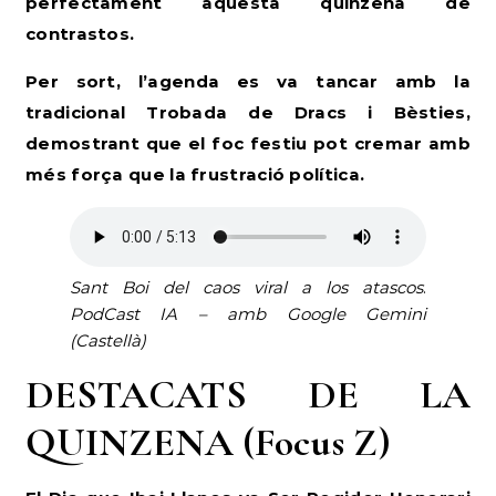
perfectament aquesta quinzena de
contrastos.
Per sort, l’agenda es va tancar amb la
tradicional Trobada de Dracs i Bèsties,
demostrant que el foc festiu pot cremar amb
més força que la frustració política.
Sant Boi del caos viral a los atascos
.
PodCast IA – amb Google Gemini
(Castellà)
DESTACATS DE LA
QUINZENA (Focus Z)