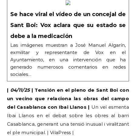
Se hace viral el vídeo de un concejal de
Sant Boi: Vox aclara que su estado se
debe a la medicación
Las imágenes muestran a José Manuel Algarín,
exmilitar y representante de Vox en el
Ayuntamiento, en una intervención que ha
generado numerosos comentarios en redes
sociales…
|
04/11/25
| Tensión en el pleno de Sant Boi con
un vecino que relaciona las obras del campo
del Casablanca con Ibai Llanos |
Un veí esmenta
Ibai Llanos en el debat sobre les obres al barri
Casablanca, generant una tensió inusual i viralitzant
el ple municipal. | VilaPress |