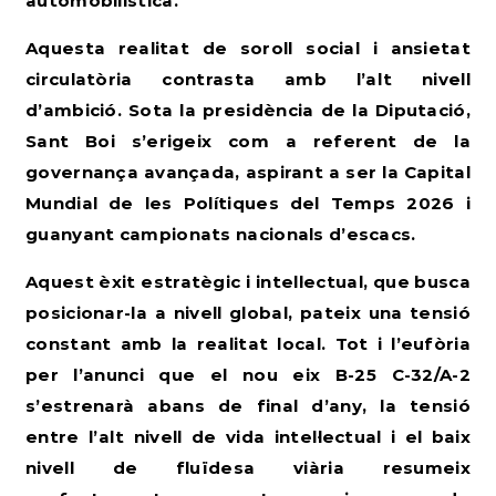
automobilística.
Aquesta realitat de soroll social i ansietat
circulatòria contrasta amb l’alt nivell
d’ambició. Sota la presidència de la Diputació,
Sant Boi s’erigeix com a referent de la
governança avançada, aspirant a ser la Capital
Mundial de les Polítiques del Temps 2026 i
guanyant campionats nacionals d’escacs.
Aquest èxit estratègic i intel·lectual, que busca
posicionar-la a nivell global, pateix una tensió
constant amb la realitat local. Tot i l’eufòria
per l’anunci que el nou eix B-25 C-32/A-2
s’estrenarà abans de final d’any, la tensió
entre l’alt nivell de vida intel·lectual i el baix
nivell de fluïdesa viària resumeix