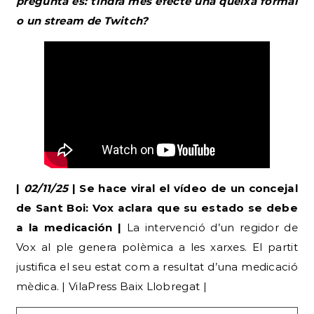
pregunta és: tindrà més efecte una queixa formal
o un stream de Twitch?
|
02/11/25
| Se hace viral el vídeo de un concejal
de Sant Boi: Vox aclara que su estado se debe
a la medicación |
La intervenció d’un regidor de
Vox al ple genera polèmica a les xarxes. El partit
justifica el seu estat com a resultat d’una medicació
mèdica. | VilaPress Baix Llobregat |