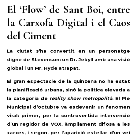
El ‘Flow’ de Sant Boi, entre
la Carxofa Digital i el Caos
del Ciment
La ciutat s’ha convertit en un personatge
digne de Stevenson: un Dr. Jekyll amb una visió
global i un Mr. Hyde atrapat.
El gran espectacle de la quinzena no ha estat
la planificació urbana, sinó la política elevada a
la categoría de
reality show metropolità
. El Ple
Municipal d’octubre va esdevenir un fenomen
viral: primer, per la controvertida intervenció
d’un regidor de VOX, àmpliament difosa a les
xarxes, i segon, per l’aparició estel·lar d’un veí