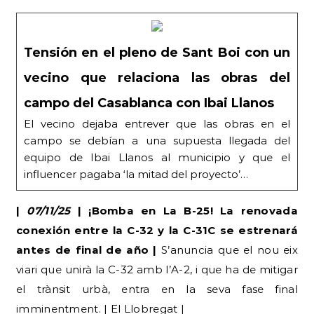
Tensión en el pleno de Sant Boi con un
vecino que relaciona las obras del
campo del Casablanca con Ibai Llanos
El vecino dejaba entrever que las obras en el
campo se debían a una supuesta llegada del
equipo de Ibai Llanos al municipio y que el
influencer pagaba ‘la mitad del proyecto’…
|
07/11/25
| ¡Bomba en La B-25! La renovada
conexión entre la C-32 y la C-31C se estrenará
antes de final de año |
S’anuncia que el nou eix
viari que unirà la C-32 amb l’A-2, i que ha de mitigar
el trànsit urbà, entra en la seva fase final
imminentment. | El Llobregat |