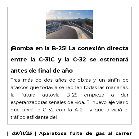
¡Bomba en la B-25! La conexión directa
entre la C-31C y la C-32 se estrenará
antes de final de año
Tras más de dos años de obras y un sinfín de
atascos que todavía se repiten todas las mañanas,
la futura autovía B-25 empieza a dar
esperanzadoras señales de vida. El nuevo eje viario
que unirá la C-32 con la A-2 —y que aliviará el
tráfico asfixiante del
|
09/11/25
| Aparatosa fuita de gas al carrer