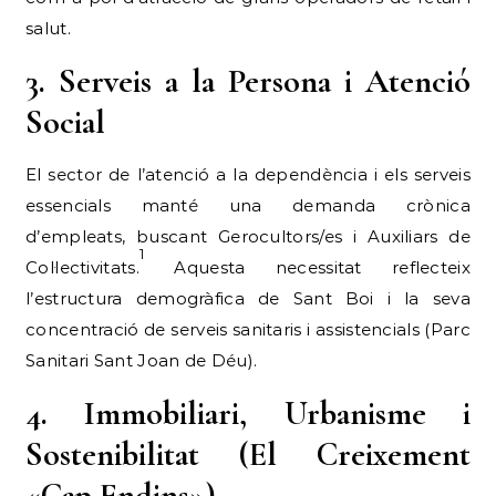
salut.
3. Serveis a la Persona i Atenció
Social
El sector de l’atenció a la dependència i els serveis
essencials manté una demanda crònica
d’empleats, buscant Gerocultors/es i Auxiliars de
1
Col·lectivitats.
Aquesta necessitat reflecteix
l’estructura demogràfica de Sant Boi i la seva
concentració de serveis sanitaris i assistencials (Parc
Sanitari Sant Joan de Déu).
4. Immobiliari, Urbanisme i
Sostenibilitat (El Creixement
«Cap Endins»)