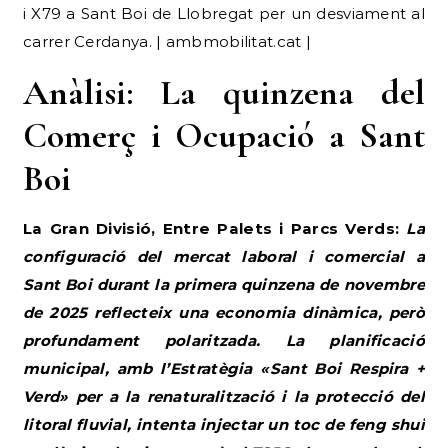
i X79 a Sant Boi de Llobregat per un desviament al
carrer Cerdanya. | ambmobilitat.cat |
Anàlisi: La quinzena del
Comerç i Ocupació a Sant
Boi
La Gran Divisió, Entre Palets i Parcs Verds:
La
configuració del mercat laboral i comercial a
Sant Boi durant la primera quinzena de novembre
de 2025 reflecteix una economia dinàmica, però
profundament polaritzada. La planificació
municipal, amb l’Estratègia «Sant Boi Respira +
Verd» per a la renaturalització i la protecció del
litoral fluvial, intenta injectar un toc de feng shui