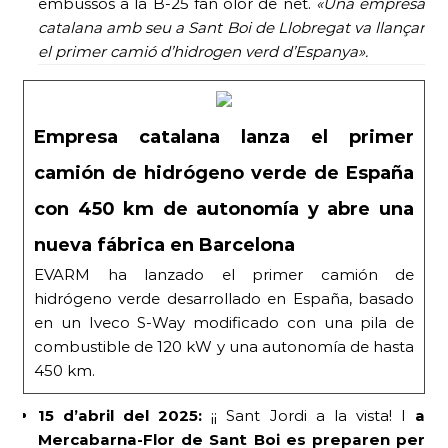
embussos a la B-25 fan olor de net.
«Una empresa
catalana amb seu a Sant Boi de Llobregat va llançar
el primer camió d’hidrogen verd d’Espanya».
Empresa catalana lanza el primer
camión de hidrógeno verde de España
con 450 km de autonomía y abre una
nueva fábrica en Barcelona
EVARM ha lanzado el primer camión de
hidrógeno verde desarrollado en España, basado
en un Iveco S-Way modificado con una pila de
combustible de 120 kW y una autonomía de hasta
450 km.
15 d’abril del 2025:
¡¡ Sant Jordi a la vista! I
a
Mercabarna-Flor de Sant Boi es preparen per