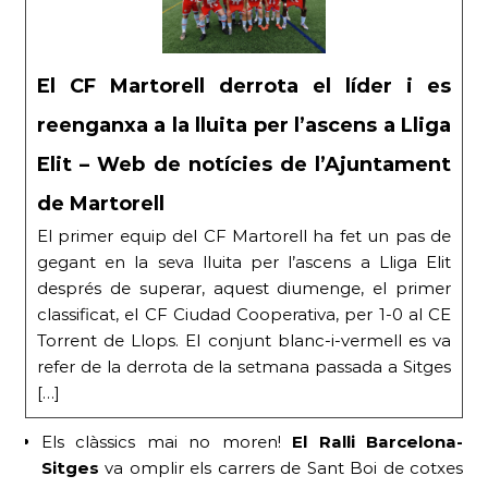
El CF Martorell derrota el líder i es
reenganxa a la lluita per l’ascens a Lliga
Elit – Web de notícies de l’Ajuntament
de Martorell
El primer equip del CF Martorell ha fet un pas de
gegant en la seva lluita per l’ascens a Lliga Elit
després de superar, aquest diumenge, el primer
classificat, el CF Ciudad Cooperativa, per 1-0 al CE
Torrent de Llops. El conjunt blanc-i-vermell es va
refer de la derrota de la setmana passada a Sitges
[…]
Els clàssics mai no moren!
El Ral·li Barcelona-
Sitges
va omplir els carrers de Sant Boi de cotxes