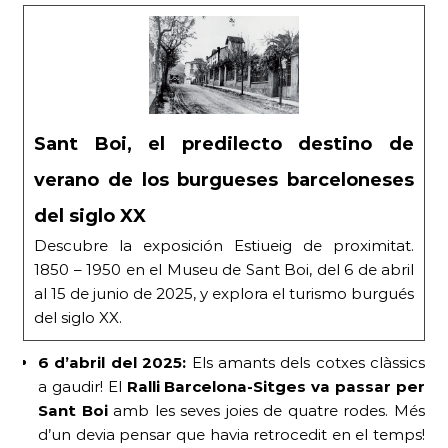
Sant Boi, el predilecto destino de
verano de los burgueses barceloneses
del siglo XX
Descubre la exposición Estiueig de proximitat.
1850 – 1950 en el Museu de Sant Boi, del 6 de abril
al 15 de junio de 2025, y explora el turismo burgués
del siglo XX.
6 d’abril del 2025:
Els amants dels cotxes clàssics
a gaudir! El
Ral·li Barcelona-Sitges va passar per
Sant Boi
amb les seves joies de quatre rodes. Més
d’un devia pensar que havia retrocedit en el temps!