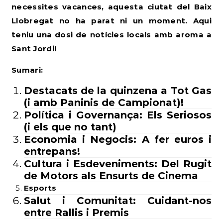
necessites vacances, aquesta ciutat del Baix
Llobregat no ha parat ni un moment. Aqui
teniu una dosi de notícies locals amb aroma a
Sant Jordi!
Sumari:
Destacats
de la quinzena a Tot Gas
(i amb Paninis de Campionat)!
Política i Governança: Els Seriosos
(i els que no tant)
Economia i Negocis: A fer euros i
entrepans!
Cultura i Esdeveniments: Del Rugit
de Motors als Ensurts de Cinema
Esports
Salut i Comunitat: Cuidant-nos
entre Ral·lis i Premis