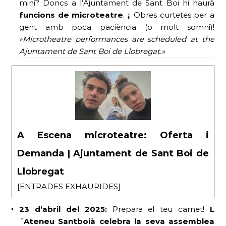
mini? Doncs a l’Ajuntament de Sant Boi hi haurà
funcions de microteatre
. ¡¡ Obres curtetes per a
gent amb poca paciència (o molt somni)!
«Microtheatre performances are scheduled at the
Ajuntament de Sant Boi de Llobregat.»
A Escena microteatre: Oferta i
Demanda | Ajuntament de Sant Boi de
Llobregat
[ENTRADES EXHAURIDES]
23 d’abril del 2025:
Prepara el teu carnet!
L
´Ateneu Santboià celebra la seva assemblea