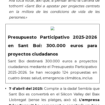
Ara toca votar, així que, a pensar amb la cartera de
tothom!
«Sant Boi a apostar per projectes centrats
en la millora de les condicions de vida de les
persones.»
Presupuesto Participativo 2025-2026
en Sant Boi: 300.000 euros para
proyectos ciudadanos
Sant Boi destinará 300.000 euros a proyectos
ciudadanos mediante el Presupuesto Participativo
2025-2026. Se han recogido 124 propuestas en
cuatro áreas: salud, emergencia climática, inclus
7 d’abril del 2025:
Compte a la dada! Sembla que
Sant Boi es convertirà en el Silicon Valley del Baix
Llobregat (sense les platges, això sí).
L’empresa