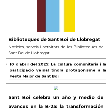
Biblioteques de Sant Boi de Llobregat
Notícies, serveis i activitats de les Biblioteques de
Sant Boi de Llobregat
10 d’abril del 2025: La cultura comunitària i la
participació veïnal tindra protagonisme a la
Festa Major de Sant Boi
Sant Boi celebra un año y medio de
avances en la B-25: la transformación