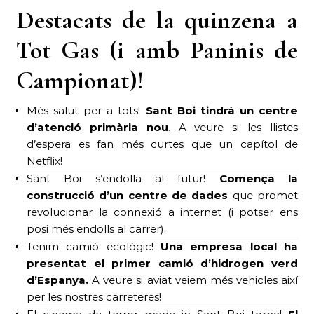
Destacats de la quinzena a
Tot Gas (i amb Paninis de
Campionat)!
Més salut per a tots!
Sant Boi tindrà un centre
d’atenció primària nou
. A veure si les llistes
d’espera es fan més curtes que un capítol de
Netflix!
Sant Boi s’endolla al futur!
Comença la
construcció d’un centre de dades
que promet
revolucionar la connexió a internet (i potser ens
posi més endolls al carrer).
Tenim camió ecològic!
Una empresa local ha
presentat el primer camió d’hidrogen verd
d’Espanya.
A veure si aviat veiem més vehicles així
per les nostres carreteres!