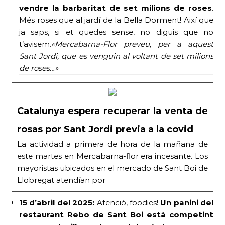
vendre la barbaritat de set milions de roses
.
Més roses que al jardí de la Bella Dorment! Així que
ja saps, si et quedes sense, no diguis que no
t’avisem.
«Mercabarna-Flor preveu, per a aquest
Sant Jordi, que es venguin al voltant de set milions
de roses…»
Catalunya espera recuperar la venta de
rosas por Sant Jordi previa a la covid
La actividad a primera de hora de la mañana de
este martes en Mercabarna-flor era incesante. Los
mayoristas ubicados en el mercado de Sant Boi de
Llobregat atendían por
15 d’abril del 2025:
Atenció, foodies!
Un panini del
restaurant Rebo de Sant Boi està competint