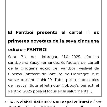
El Fantboi presenta el cartell i les
primeres novetats de la seva cinquena
edició – FANTBOI
Sant Boi de Llobregat, 11.04.2025. L’artista
santboiana Saray Fernández és l’autora del cartell
de la cinquena edició del Fantboi (Festival de
Cinema Fantàstic de Sant Boi de Llobregat), que
va ser presentat ahir 10 d’abril pels responsables
del festival. Sota el leitmotiv Nobody’s perfect, el
Fantboi 2025 posa el focus en la salut mental i,
14-15 d’abril del 2025:
Nou espai cultural
a Sant