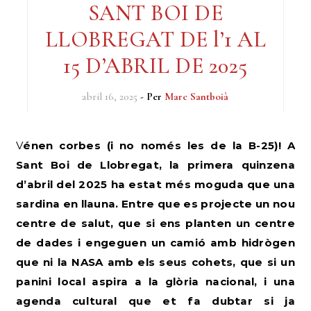
SANT BOI DE
LLOBREGAT DE l’1 AL
15 D’ABRIL DE 2025
abril 16, 2025
- Per
Marc Santboià
Vénen corbes (i no només les de la B-25)! A
Sant Boi de Llobregat, la primera quinzena
d’abril del 2025 ha estat més moguda que una
sardina en llauna. Entre que es projecte un nou
centre de salut, que si ens planten un centre
de dades i engeguen un camió amb hidrògen
que ni la NASA amb els seus cohets, que si un
panini local aspira a la glòria nacional, i una
agenda cultural que et fa dubtar si ja