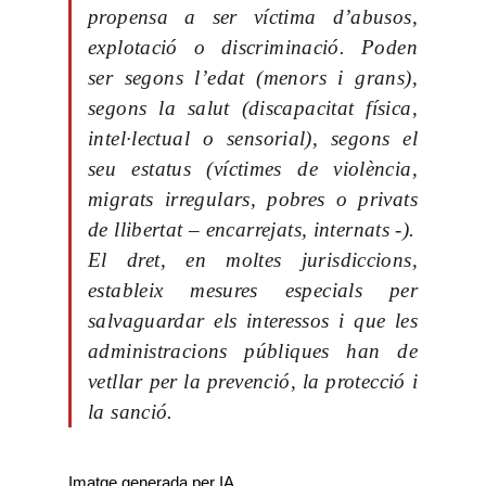
propensa a ser víctima d’abusos,
explotació o discriminació. Poden
ser segons l’edat (menors i grans),
segons la salut (discapacitat física,
intel·lectual o sensorial), segons el
seu estatus (víctimes de violència,
migrats irregulars, pobres o privats
de llibertat – encarrejats, internats -).
El dret, en moltes jurisdiccions,
estableix mesures especials per
salvaguardar els interessos i que les
administracions públiques han de
vetllar per la prevenció, la protecció i
la sanció.
Imatge generada per IA.