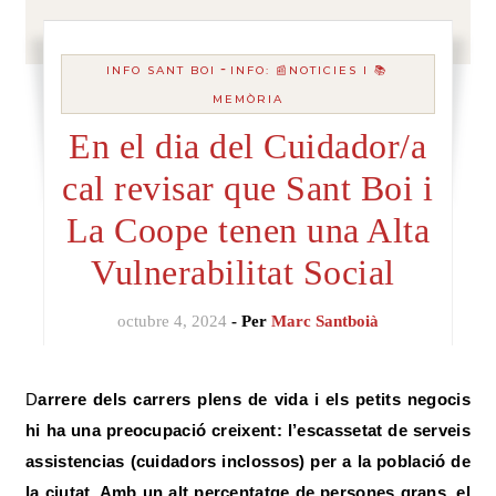
-
INFO SANT BOI
INFO: 📰NOTICIES I 📚
MEMÒRIA
En el dia del Cuidador/a
cal revisar que Sant Boi i
La Coope tenen una Alta
Vulnerabilitat Social
octubre 4, 2024
- Per
Marc Santboià
Darrere dels carrers plens de vida i els petits negocis
hi ha una preocupació creixent: l’escassetat de serveis
assistencias (cuidadors inclossos) per a la població de
la ciutat. Amb un alt percentatge de persones grans, el