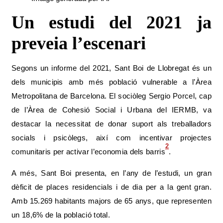
Un estudi del 2021 ja
preveia l’escenari
Segons un informe del 2021, Sant Boi de Llobregat és un
dels municipis amb més població vulnerable a l’Àrea
Metropolitana de Barcelona. El sociòleg Sergio Porcel, cap
de l’Àrea de Cohesió Social i Urbana del IERMB, va
destacar la necessitat de donar suport als treballadors
socials i psicòlegs, així com incentivar projectes
2
comunitaris per activar l’economia dels barris
.
A més, Sant Boi presenta, en l’any de l’estudi, un gran
dèficit de places residencials i de dia per a la gent gran.
Amb 15.269 habitants majors de 65 anys, que representen
un 18,6% de la població total.