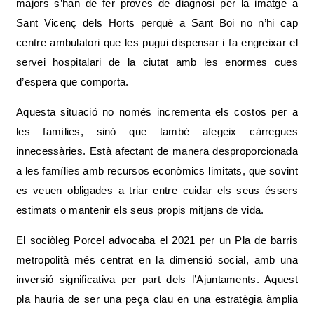
majors s’han de fer proves de diagnosi per la imatge a
Sant Vicenç dels Horts perquè a Sant Boi no n’hi cap
centre ambulatori que les pugui dispensar i fa engreixar el
servei hospitalari de la ciutat amb les enormes cues
d’espera que comporta.
Aquesta situació no només incrementa els costos per a
les famílies, sinó que també afegeix càrregues
innecessàries. Està afectant de manera desproporcionada
a les famílies amb recursos econòmics limitats, que sovint
es veuen obligades a triar entre cuidar els seus éssers
estimats o mantenir els seus propis mitjans de vida.
El sociòleg Porcel advocaba el 2021 per un Pla de barris
metropolità més centrat en la dimensió social, amb una
inversió significativa per part dels l’Ajuntaments. Aquest
pla hauria de ser una peça clau en una estratègia àmplia