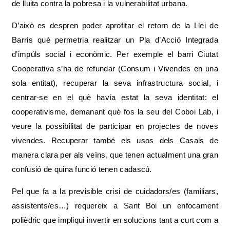
de lluita contra la pobresa i la vulnerabilitat urbana.
D’això es despren poder aprofitar el retorn de la Llei de
Barris què permetria realitzar un Pla d’Acció Integrada
d’impúls social i econòmic. Per exemple el barri Ciutat
Cooperativa s’ha de refundar (Consum i Vivendes en una
sola entitat), recuperar la seva infrastructura social, i
centrar-se en el què havía estat la seva identitat: el
cooperativisme, demanant què fos la seu del Coboi Lab, i
veure la possibilitat de participar en projectes de noves
vivendes. Recuperar també els usos dels Casals de
manera clara per als veïns, que tenen actualment una gran
confusió de quina funció tenen cadascú.
Pel que fa a la previsible crisi de cuidadors/es (familiars,
assistents/es…) requereix a Sant Boi un enfocament
polièdric que impliqui invertir en solucions tant a curt com a