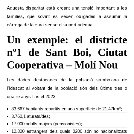
Aquesta disparitat està creant una tensió important a les
famílies, que sovint es veuen obligades a assumir la
càrrega de la cura sense el suport adequat.
Un exemple: el districte
nº1 de Sant Boi, Ciutat
Cooperativa – Molí Nou
Les dades destacades de la població samboiana de
l’Idescat al voltant de la població són dels últims tres o
quatre anys fins el 2023:
83.667 habitants repartits en una superfície de 21,47km²;
3.769,1 aturats/des;
17.000 adults majors (pensionistes);
12.800 estrangers dels quals 9200 són no nacionalitzats