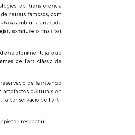
ologies de transferència
s de retrats famosos, com
la «Noia amb una arracada
ar, somriure o fins i tot
 d’entreteniment, ja que
emes de l’art clàssic de
reservació de la intenció
ls artefactes culturals on
 la conservació de l’art i
.
ropietari respectiu.