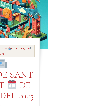
-
IA
COMERÇ,
NS
E SANT
AT
DE
 DEL 2025