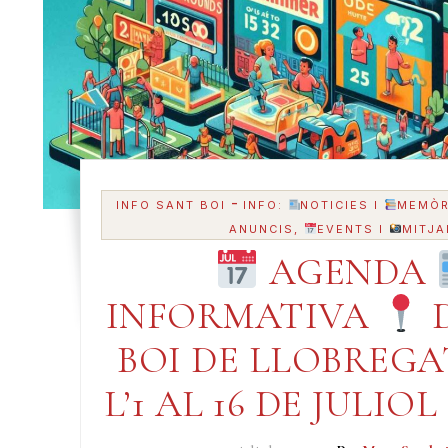
-
INFO SANT BOI
INFO:
NOTICIES I
MEMÒR
ANUNCIS,
EVENTS I
MITJA
AGENDA
INFORMATIVA
D
BOI DE LLOBREG
L’1 AL 16 DE JULIOL