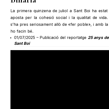
La primera quinzena de juliol a Sant Boi ha estat
aposta per la cohesió social i la qualitat de vid
s’ha pres seriosament allò de «fer poble», i amb la
ho facin bé.
01/07/2025 – Publicació del reportatge
25 anys de
Sant Boi