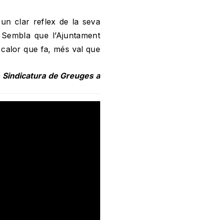
 un clar reflex de la seva
a. Sembla que l’Ajuntament
 calor que fa, més val que
 Sindicatura de Greuges a