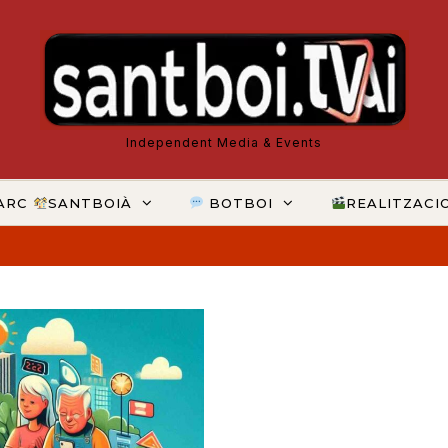
Independent Media & Events
ARC
SANTBOIÀ
BOTBOI
REALITZACI