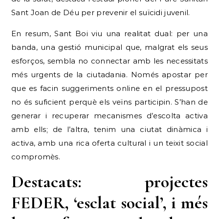
Sant Joan de Déu per prevenir el suïcidi juvenil.
En resum, Sant Boi viu una realitat dual: per una
banda, una gestió municipal que, malgrat els seus
esforços, sembla no connectar amb les necessitats
més urgents de la ciutadania. Només apostar per
que es facin suggeriments online en el pressupost
no és suficient perquè els veïns participin. S’han de
generar i recuperar mecanismes d’escolta activa
amb ells; de l’altra, tenim una ciutat dinàmica i
activa, amb una rica oferta cultural i un teixit social
compromès.
Destacats: projectes
FEDER, ‘esclat social’, i més