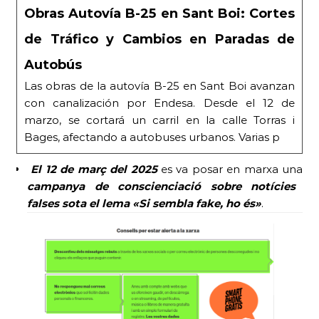
Obras Autovía B-25 en Sant Boi: Cortes
de Tráfico y Cambios en Paradas de
Autobús
Las obras de la autovía B-25 en Sant Boi avanzan
con canalización por Endesa. Desde el 12 de
marzo, se cortará un carril en la calle Torras i
Bages, afectando a autobuses urbanos. Varias p
El 12 de març
del 2025
es va posar en marxa una
campanya de conscienciació sobre notícies
falses sota el lema «Si sembla fake, ho és»
.