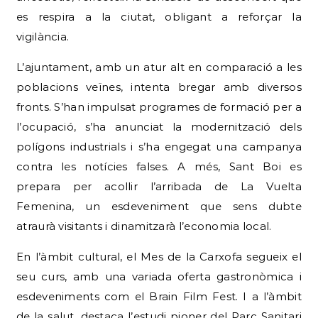
es respira a la ciutat, obligant a reforçar la
vigilància.
L’ajuntament, amb un atur alt en comparació a les
poblacions veïnes, intenta bregar amb diversos
fronts. S’han impulsat programes de formació per a
l’ocupació, s’ha anunciat la modernització dels
polígons industrials i s’ha engegat una campanya
contra les notícies falses. A més, Sant Boi es
prepara per acollir l’arribada de La Vuelta
Femenina, un esdeveniment que sens dubte
atraurà visitants i dinamitzarà l’economia local.
En l’àmbit cultural, el Mes de la Carxofa segueix el
seu curs, amb una variada oferta gastronòmica i
esdeveniments com el Brain Film Fest. I a l’àmbit
de la salut, destaca l’estudi pioner del Parc Sanitari