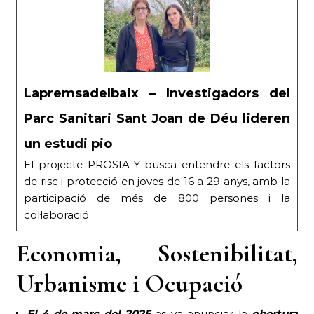
Lapremsadelbaix – Investigadors del
Parc Sanitari Sant Joan de Déu lideren
un estudi pio
El projecte PROSIA-Y busca entendre els factors
de risc i protecció en joves de 16 a 29 anys, amb la
participació de més de 800 persones i la
col·laboració
Economia, Sostenibilitat,
Urbanisme i Ocupació
El 4 de març
del 2025
es va anunciar la
obertura