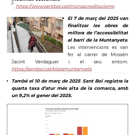
2
.
https://www.santboi.cat/microacreditacioms
El 7 de març
del 2025 van
finalitzar les obres de
millora de l’accessibilitat
al barri de la Muntanyeta
.
Les intervencions es van
fer al carrer de Mossèn
Jacint Verdaguer i el seu entorn.
https://santboi.cat/pisosmuntanyeta
També el 10 de març de 2025
:
Sant Boi registra la
quarta taxa d’atur més alta de la comarca, amb
un 9,2% el gener del 2025.