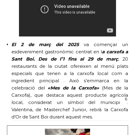
El 2 de març
del 2025
va començar un
esdeveniment gastronòmic centrat en l
a carxofa a
Sant Boi. Des de l’1 fins al 29 de març
, 20
restaurants de la ciutat ofereixen al menú plats
especials que tenen a la carxofa local com a
ingredient principal . Això s’emmarca en la
celebració del
«Mes de la Carxofa»
(Mes de la
Carxofa), que destaca aquest producte agrícola
6
local, considerat un símbol del municipi
.
Valentina, de Masterchef Junior, rebrà la Carxofa
d’Or de Sant Boi durant aquest mes.