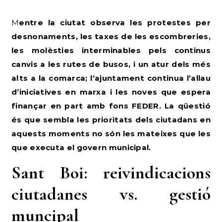
Mentre la ciutat observa les protestes per
desnonaments, les taxes de les escombreries,
les molèsties interminables pels continus
canvis a les rutes de busos, i un atur dels més
alts a la comarca; l’ajuntament continua l’allau
d’iniciatives en marxa i les noves que espera
finançar en part amb fons FEDER. La qüestió
és que sembla les prioritats dels ciutadans en
aquests moments no són les mateixes que les
que executa el govern municipal.
Sant Boi: reivindicacions
ciutadanes vs. gestió
muncipal