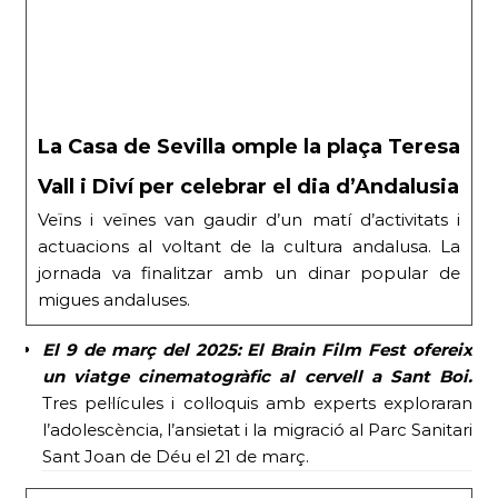
La Casa de Sevilla omple la plaça Teresa
Vall i Diví per celebrar el dia d’Andalusia
Veïns i veïnes van gaudir d’un matí d’activitats i
actuacions al voltant de la cultura andalusa. La
jornada va finalitzar amb un dinar popular de
migues andaluses.
El 9 de març del 2025:
El Brain Film Fest ofereix
un viatge cinematogràfic al cervell a Sant Boi.
Tres pel·lícules i col·loquis amb experts exploraran
l’adolescència, l’ansietat i la migració al Parc Sanitari
Sant Joan de Déu el 21 de març.