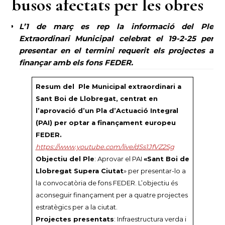
busos afectats per les obres
L’1 de març es rep la informació del Ple
Extraordinari Municipal celebrat el 19-2-25 per
presentar en el termini requerit els projectes a
finançar amb els fons FEDER.
Resum del Ple Municipal extraordinari a
Sant Boi de Llobregat, centrat en
l’aprovació d’un Pla d’Actuació Integral
(PAI) per optar a finançament europeu
FEDER.
https://www.youtube.com/live/dSs1JfVZ2Sg
Objectiu del Ple
: Aprovar el PAI
«Sant Boi de
Llobregat Supera Ciutat
» per presentar-lo a
la convocatòria de fons FEDER. L’objectiu és
aconseguir finançament per a quatre projectes
estratègics per a la ciutat.
Projectes presentats
: Infraestructura verda i