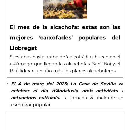
El mes de la alcachofa: estas son las
mejores ‘carxofades’ populares del
Llobregat
Si estabas hasta arriba de ‘calçots’, haz hueco en el
estómago que llegan las alcachofas. Sant Boi y el
Prat lideran, un año más, los planes alcachoferos
El 4 de març del 2025: La Casa de Sevilla va
celebrar el dia d’Andalusia amb activitats i
actuacions culturals.
La jornada va incloure un
esmorzar popular.