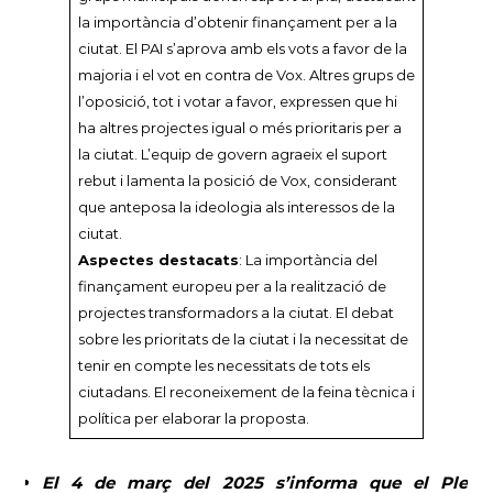
la importància d’obtenir finançament per a la
ciutat. El PAI s’aprova amb els vots a favor de la
majoria i el vot en contra de Vox. Altres grups de
l’oposició, tot i votar a favor, expressen que hi
ha altres projectes igual o més prioritaris per a
la ciutat. L’equip de govern agraeix el suport
rebut i lamenta la posició de Vox, considerant
que anteposa la ideologia als interessos de la
ciutat.
Aspectes destacats
: La importància del
finançament europeu per a la realització de
projectes transformadors a la ciutat. El debat
sobre les prioritats de la ciutat i la necessitat de
tenir en compte les necessitats de tots els
ciutadans. El reconeixement de la feina tècnica i
política per elaborar la proposta.
El 4 de març del 2025 s’informa que el Ple