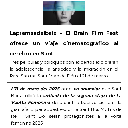
Lapremsadelbaix – El Brain Film Fest
ofrece un viaje cinematográfico al
cerebro en Sant
Tres películas y coloquios con expertos explorarán
la adolescencia, la ansiedad y la migración en el
Parc Sanitari Sant Joan de Déu el 21 de marzo
L’11 de març
del 2025
amb
va anunciar
que Sant
Boi acollirà la
arribada de la segona etapa de La
Vuelta Femenina
destacant la tradició ciclista i la
gran afició per aquest esport a Sant Boi. Molins de
Rei i Sant Boi seran protagonistes a la Volta
femenina 2025.