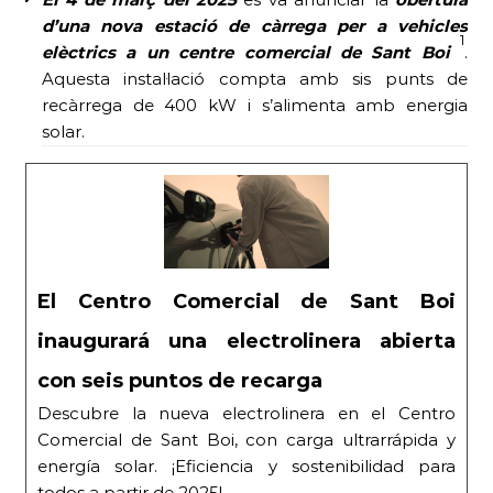
d’una nova estació de càrrega per a vehicles
1
elèctrics a un centre comercial de Sant Boi
.
Aquesta instal·lació compta amb sis punts de
recàrrega de 400 kW i s’alimenta amb energia
solar.
El Centro Comercial de Sant Boi
inaugurará una electrolinera abierta
con seis puntos de recarga
Descubre la nueva electrolinera en el Centro
Comercial de Sant Boi, con carga ultrarrápida y
energía solar. ¡Eficiencia y sostenibilidad para
todos a partir de 2025!