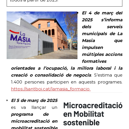
El 4 de març del
2025 s’informa
dels serveis
municipals de La
Masia que
impulsen
múltiples accions
formatives
orientades a l’ocupació, la millora laboral i la
creació o consolidació de negocis
. S’estima que
1.400 persones participen en aquests programes.
https://santboi.cat/lamasia_formacio
El 5 de març de 2025
es va llançar un
programa de
microacreditació en
mobilitat sostenible