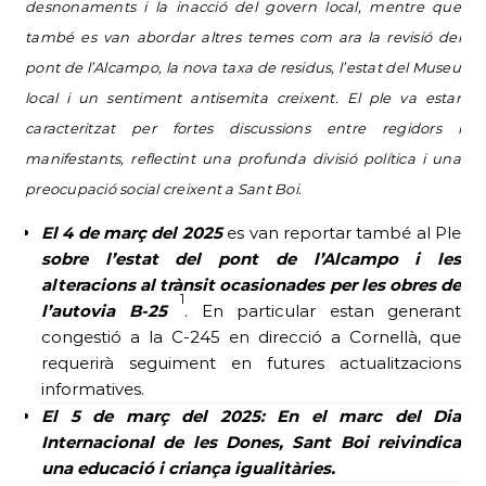
desnonaments i la inacció del govern local, mentre que
també es van abordar altres temes com ara la revisió del
pont de l’Alcampo, la nova taxa de residus, l’estat del Museu
local i un sentiment antisemita creixent. El ple va estar
caracteritzat per fortes discussions entre regidors i
manifestants, reflectint una profunda divisió política i una
preocupació social creixent a Sant Boi.
El 4 de març
del 2025
es van reportar també al Ple
sobre l’estat del pont de l’Alcampo i les
alteracions al trànsit ocasionades per les obres de
1
l’autovia B-25
. En particular estan generant
congestió a la C-245 en direcció a Cornellà, que
requerirà seguiment en futures actualitzacions
informatives.
El 5 de març del 2025: En el marc del Dia
Internacional de les Dones, Sant Boi reivindica
una educació i criança igualitàries.