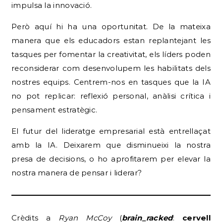
impulsa la innovació.
Però aquí hi ha una oportunitat. De la mateixa
manera que els educadors estan replantejant les
tasques per fomentar la creativitat, els líders poden
reconsiderar com desenvolupem les habilitats dels
nostres equips. Centrem-nos en tasques que la IA
no pot replicar: reflexió personal, anàlisi crítica i
pensament estratègic.
El futur del lideratge empresarial està entrellaçat
amb la IA. Deixarem que disminueixi la nostra
presa de decisions, o ho aprofitarem per elevar la
nostra manera de pensar i liderar?
Crèdits a
Ryan McCoy
(
brain_racked
:
cervell