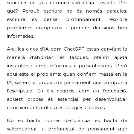
senceres en una comunicació clara i escrita. Per
què? Perquè escriure no és només paraules;
escriure és pensar profundament, resoldre
problemes complexos i prendre decisions ben
informades.
Ara, les eines d’IA com ChatGPT estan canviant la
manera d’abordar les tasques, oferint ajuda
instantània amb informes i presentacions. Però
aquí està el problema: quan confiem massa en la
IA, saltem el procés de pensament que comporta
l’escriptura. En els negocis, com en l’educació,
aquest procés és essencial per desenvolupar
coneixements crítics i estratègies efectives.
No es tracta només d’eficiència; es tracta de
salvaguardar la profunditat de pensament que