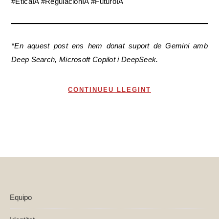
#ÉticaIA #RegulaciónIA #FuturoIA
*En aquest post
ens hem donat suport de Gemini amb
Deep Search, Microsoft Copilot i DeepSeek.
CONTINUEU LLEGINT
Equipo