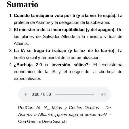
Sumario
Cuando la máquina vota por ti (y a la vez te espía):
La
profecía de Asimov y la delegación de la soberanía.
El ministerio de la incorruptibilidad (y del apagón):
De
los planes de Salvador Allende a la ministra virtual de
Albania.
La IA se traga tu trabajo (y la luz de tu barrio):
La
huella social y ambiental de la automatización.
¿Burbuja 2.0 o inversión sólida?:
El ecosistema
económico de la IA y el riesgo de la «burbuja de
expectativas».
PodCast AI:
IA_ Mitos y Costes Ocultos – De
Asimov a Albania, ¿quién paga el precio real?
–
Con Gemini Deep Search