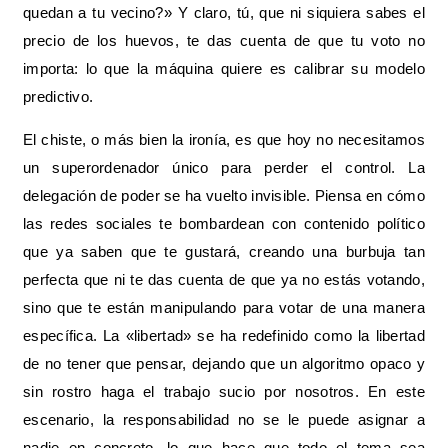
quedan a tu vecino?» Y claro, tú, que ni siquiera sabes el
precio de los huevos, te das cuenta de que tu voto no
importa: lo que la máquina quiere es calibrar su modelo
predictivo.
El chiste, o más bien la ironía, es que hoy no necesitamos
un superordenador único para perder el control. La
delegación de poder se ha vuelto invisible. Piensa en cómo
las redes sociales te bombardean con contenido político
que ya saben que te gustará, creando una burbuja tan
perfecta que ni te das cuenta de que ya no estás votando,
sino que te están manipulando para votar de una manera
específica. La «libertad» se ha redefinido como la libertad
de no tener que pensar, dejando que un algoritmo opaco y
sin rostro haga el trabajo sucio por nosotros. En este
escenario, la responsabilidad no se le puede asignar a
nadie en concreto, lo que hace que todo el tema sea