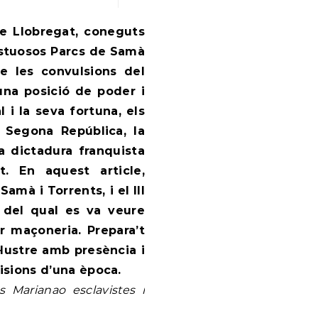
estuosos Parcs de Samà
de les convulsions del
una posició de poder i
l i la seva fortuna, els
Segona República, la
la dictadura franquista
t. En aquest article,
amà i Torrents, i el III
a del qual es va veure
 maçoneria. Prepara’t
l·lustre amb presència i
visions d’una època.
Marianao esclavistes i