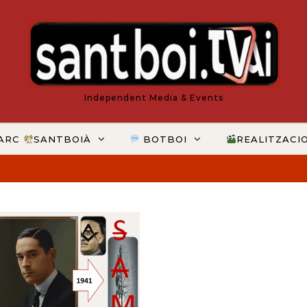
Independent Media & Events
ARC
SANTBOIÀ
BOTBOI
REALITZACI