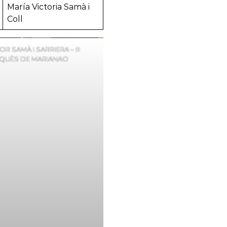
María Victoria Samà i
Coll
R SAMÀ I SARRIERA – III
QUÈS DE MARIANAO