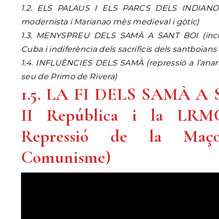
1.2. ELS PALAUS I ELS PARCS DELS INDIAN
modernista i Marianao mès medieval i gòtic)
1.3. MENYSPREU DELS SAMÀ A SANT BOI (inci
Cuba i indiferència dels sacrificis dels santboians
1.4. INFLUÈNCIES DELS SAMÀ (repressió a l’anarc
seu de Primo de Rivera)
1.5. LA FI DELS SAMÀ A 
II República i la LRM
Repressió de la Maç
Comunisme)