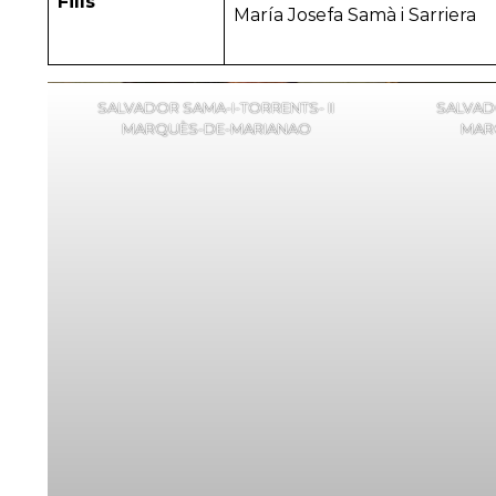
Fills
María Josefa Samà i Sarriera
SALVADOR SAMA-I-TORRENTS- II
SALVADO
MARQUÈS-DE-MARIANAO
MAR