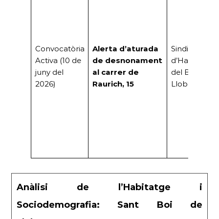
Convocatòria
Alerta d’aturada
Sindicat
Activa (10 de
de desnonament
d’Habitatge
juny del
al carrer de
del Baix
2026)
Raurich, 15
Llobregat
Anàlisi de l’Habitatge i
Sociodemografia: Sant Boi de