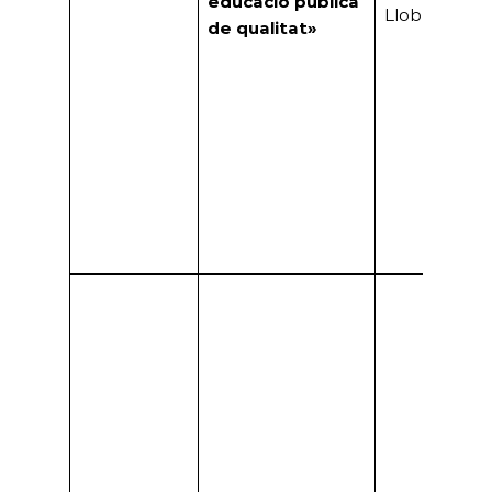
educació pública
Llobregat
de qualitat»