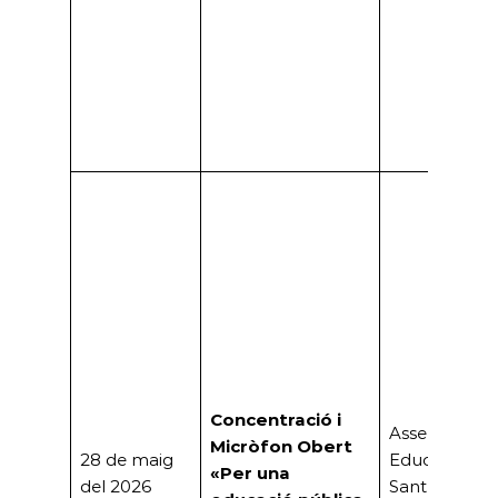
Concentració i
Assemblea
Micròfon Obert
28 de maig
Educativa de
«Per una
del 2026
Sant Boi de