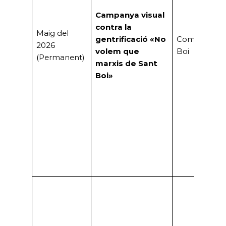
Campanya visual
contra la
Maig del
gentrificació «No
Comuns San
2026
volem que
Boi
(Permanent)
marxis de Sant
Boi»