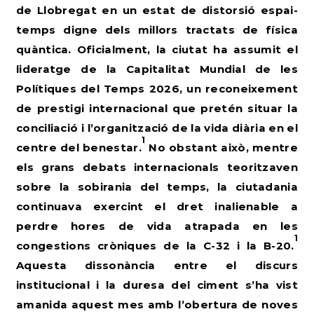
de Llobregat en un estat de distorsió espai-
temps digne dels millors tractats de física
quàntica. Oficialment, la ciutat ha assumit el
lideratge de la Capitalitat Mundial de les
Polítiques del Temps 2026, un reconeixement
de prestigi internacional que pretén situar la
conciliació i l’organització de la vida diària en el
1
centre del benestar.
No obstant això, mentre
els grans debats internacionals teoritzaven
sobre la sobirania del temps, la ciutadania
continuava exercint el dret inalienable a
perdre hores de vida atrapada en les
1
congestions cròniques de la C-32 i la B-20.
Aquesta dissonància entre el discurs
institucional i la duresa del ciment s’ha vist
amanida aquest mes amb l’obertura de noves