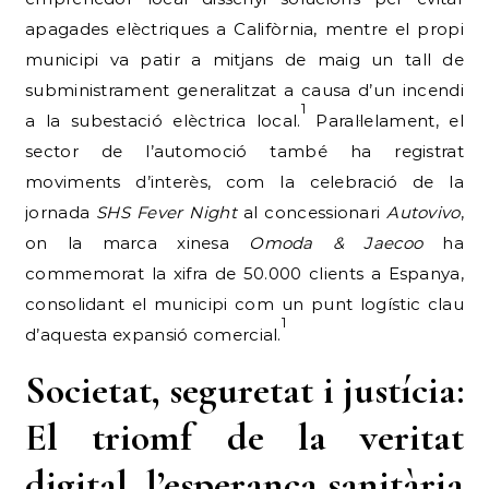
apagades elèctriques a Califòrnia, mentre el propi
municipi va patir a mitjans de maig un tall de
subministrament generalitzat a causa d’un incendi
1
a la subestació elèctrica local.
Paral·lelament, el
sector de l’automoció també ha registrat
moviments d’interès, com la celebració de la
jornada
SHS Fever Night
al concessionari
Autovivo
,
on la marca xinesa
Omoda & Jaecoo
ha
commemorat la xifra de 50.000 clients a Espanya,
consolidant el municipi com un punt logístic clau
1
d’aquesta expansió comercial.
Societat, seguretat i justícia:
El triomf de la veritat
digital, l’esperança sanitària