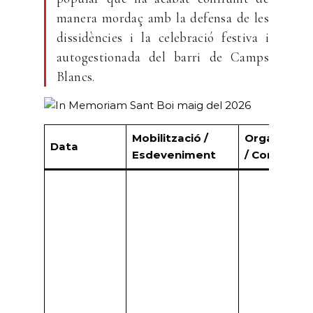
manera mordaç amb la defensa de les
dissidències i la celebració festiva i
autogestionada del barri de Camps
Blancs.
Mobilització /
Organitzaci
Data
Esdeveniment
/ Convocan