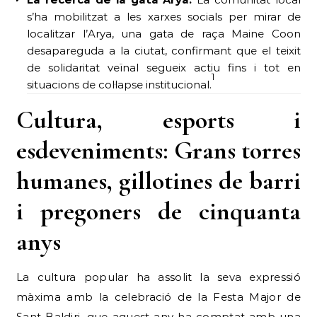
s’ha mobilitzat a les xarxes socials per mirar de
localitzar l’Arya, una gata de raça Maine Coon
desapareguda a la ciutat, confirmant que el teixit
de solidaritat veïnal segueix actiu fins i tot en
1
situacions de col·lapse institucional.
Cultura, esports i
esdeveniments: Grans torres
humanes, gillotines de barri
i pregoners de cinquanta
anys
La cultura popular ha assolit la seva expressió
màxima amb la celebració de la Festa Major de
Sant Baldiri, que aquest any ha comptat amb una