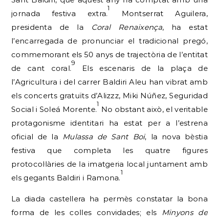
1
jornada festiva extra.
Montserrat Aguilera,
presidenta de la
Coral Renaixença
, ha estat
l’encarregada de pronunciar el tradicional pregó,
commemorant els 50 anys de trajectòria de l’entitat
9
de cant coral.
Els escenaris de la plaça de
l’Agricultura i del carrer Baldiri Aleu han vibrat amb
els concerts gratuïts d’Alizzz, Miki Núñez, Seguridad
1
Social i Soleá Morente.
No obstant això, el veritable
protagonisme identitari ha estat per a l’estrena
oficial de la
Mulassa de Sant Boi
, la nova bèstia
festiva que completa les quatre figures
protocol·làries de la imatgeria local juntament amb
1
els gegants Baldiri i Ramona.
La diada castellera ha permès constatar la bona
forma de les colles convidades; els
Minyons de