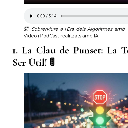
🤯 Sobrerviure a l’Era dels Algoritmes amb
Vídeo i PodCast realitzats amb IA
1. La Clau de Punset: La 
Ser Útil! 🚦