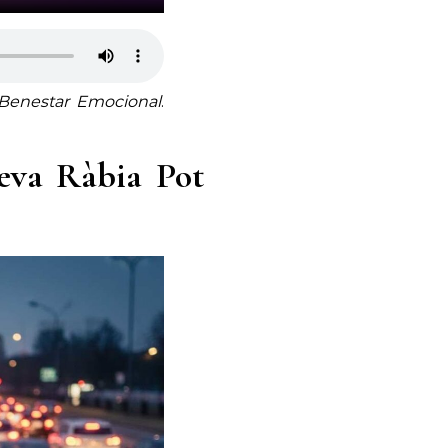
 Benestar Emocional
.
Teva Ràbia Pot