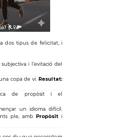
 dos tipus de felicitat, i
 subjectiva i l’evitació del
 una copa de vi.
Resultat:
ca de propòsit i el
çar un idioma difícil.
ents ple, amb
Propòsit
i
A) ens diu que necessitem