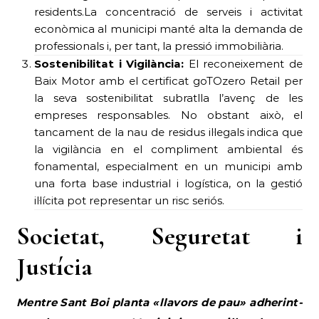
residents.La concentració de serveis i activitat
econòmica al municipi manté alta la demanda de
professionals i, per tant, la pressió immobiliària.
Sostenibilitat i Vigilància:
El reconeixement de
Baix Motor amb el certificat goTOzero Retail per
la seva sostenibilitat subratlla l’avenç de les
empreses responsables. No obstant això, el
tancament de la nau de residus il·legals indica que
la vigilància en el compliment ambiental és
fonamental, especialment en un municipi amb
una forta base industrial i logística, on la gestió
il·lícita pot representar un risc seriós.
Societat, Seguretat i
Justícia
Mentre Sant Boi planta «llavors de pau» adherint-