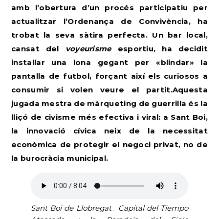
amb l’obertura d’un procés participatiu per
actualitzar l’Ordenança de Convivència
, ha
trobat la seva sàtira perfecta. Un bar local,
cansat del
voyeurisme
esportiu, ha decidit
instal·lar una lona gegant per «blindar» la
pantalla de futbol, forçant així els curiosos a
consumir si volen veure el partit.Aquesta
jugada mestra de màrqueting de guerrilla és la
lliçó de civisme més efectiva i viral: a Sant Boi,
la innovació cívica neix de la necessitat
econòmica de protegir el negoci privat, no de
la burocràcia municipal.
Sant Boi de Llobregat_ Capital del Tiempo