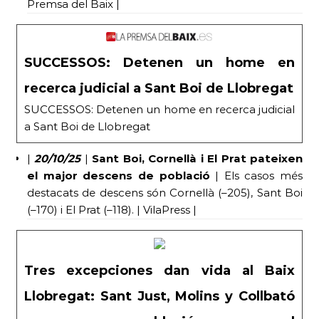
Premsa del Baix |
SUCCESSOS: Detenen un home en
recerca judicial a Sant Boi de Llobregat
SUCCESSOS: Detenen un home en recerca judicial
a Sant Boi de Llobregat
|
20/10/25
|
Sant Boi, Cornellà i El Prat pateixen
el major descens de població
| Els casos més
destacats de descens són Cornellà (–205), Sant Boi
(–170) i El Prat (–118). | VilaPress |
Tres excepciones dan vida al Baix
Llobregat: Sant Just, Molins y Collbató