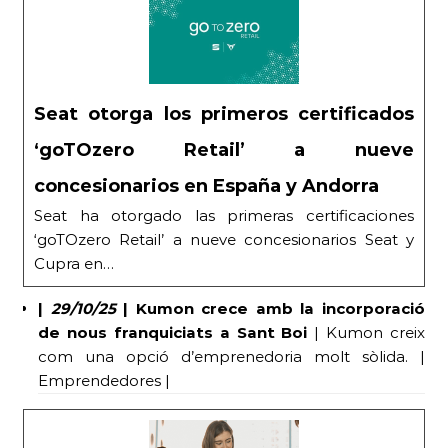
Seat otorga los primeros certificados
‘goTOzero Retail’ a nueve
concesionarios en España y Andorra
Seat ha otorgado las primeras certificaciones
‘goTOzero Retail’ a nueve concesionarios Seat y
Cupra en…
|
29/10/25
|
Kumon crece amb la incorporació
de nous franquiciats a Sant Boi
| Kumon creix
com una opció d’emprenedoria molt sòlida. |
Emprendedores |