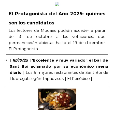
El Protagonista del Año 2025: quiénes
son los candidatos
Los lectores de Modaes podrán acceder a partir
del 31 de octubre a las votaciones, que
permanecerán abiertas hasta el 19 de diciembre.
El Protagonista…
|
18/10/25
|
‘Excelente y muy variado’: el bar de
Sant Boi aclamado por su económico menú
diario
| Los 5 mejores restaurantes de Sant Boi de
Llobregat según Tripadvisor. | El Periódico |