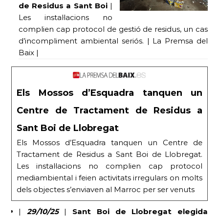
de Residus a Sant Boi
|
Les instal·lacions no
complien cap protocol de gestió de residus, un cas
d’incompliment ambiental seriós. | La Premsa del
Baix |
Els Mossos d’Esquadra tanquen un
Centre de Tractament de Residus a
Sant Boi de Llobregat
Els Mossos d’Esquadra tanquen un Centre de
Tractament de Residus a Sant Boi de Llobregat.
Les instal·lacions no complien cap protocol
mediambiental i feien activitats irregulars on molts
dels objectes s’enviaven al Marroc per ser venuts
|
29/10/25
|
Sant Boi de Llobregat elegida