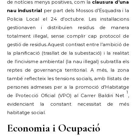
de notícies menys positives, com la
clausura d’una
nau industrial
per part dels Mossos d’Esquadra i la
Policia Local el 24 d’octubre. Les instal·lacions
gestionaven i distribuïen residus de manera
totalment il·legal, sense complir cap protocol de
gestió de residus.Aquest contrast entre l’ambició de
la planificació (trasllat de la subestació) i la realitat
de l’incivisme ambiental (la nau il·legal) subratlla els
reptes de governança territorial. A més, la zona
també reflecteix les tensions socials, amb llistats de
persones admeses per a la promoció d’Habitatge
1
de Protecció Oficial (VPO) al Carrer Baldiri Net
,
evidenciant la constant necessitat de més
habitatge social.
Economia i Ocupació