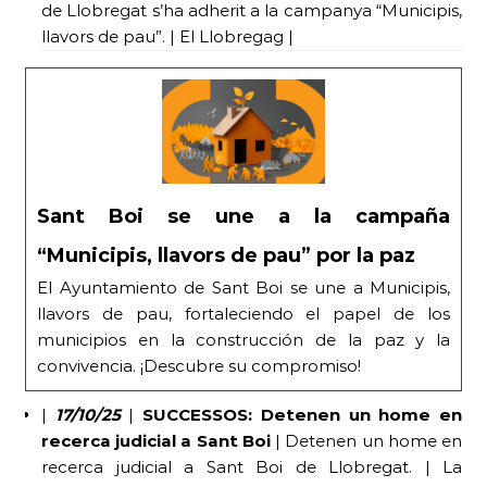
de Llobregat s’ha adherit a la campanya “Municipis,
llavors de pau”. | El Llobregag |
Sant Boi se une a la campaña
“Municipis, llavors de pau” por la paz
El Ayuntamiento de Sant Boi se une a Municipis,
llavors de pau, fortaleciendo el papel de los
municipios en la construcción de la paz y la
convivencia. ¡Descubre su compromiso!
|
17/10/25
|
SUCCESSOS: Detenen un home en
recerca judicial a Sant Boi
| Detenen un home en
recerca judicial a Sant Boi de Llobregat. | La