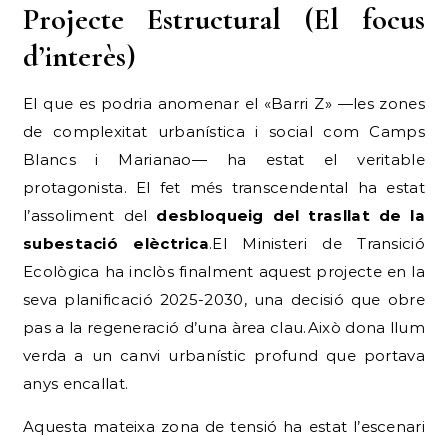
Projecte Estructural (El focus
d’interès)
El que es podria anomenar el «Barri Z» —les zones
de complexitat urbanística i social com Camps
Blancs i Marianao— ha estat el veritable
protagonista. El fet més transcendental ha estat
l’assoliment del
desbloqueig del trasllat de la
subestació elèctrica
.El Ministeri de Transició
Ecològica ha inclòs finalment aquest projecte en la
seva planificació 2025-2030, una decisió que obre
pas a la regeneració d’una àrea clau.Això dona llum
verda a un canvi urbanístic profund que portava
anys encallat.
Aquesta mateixa zona de tensió ha estat l’escenari