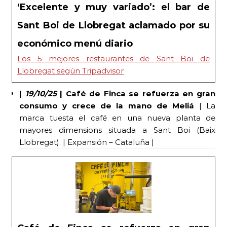
‘Excelente y muy variado’: el bar de
Sant Boi de Llobregat aclamado por su
económico menú diario
Los 5 mejores restaurantes de Sant Boi de
Llobregat según Tripadvisor
|
19/10/25
| Café de Finca se refuerza en gran
consumo y crece de la mano de Meliá
| La
marca tuesta el café en una nueva planta de
mayores dimensions situada a Sant Boi (Baix
Llobregat). | Expansión – Cataluña |