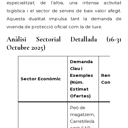
especialitzat; de l’altra, una intensa activitat
logística i el sector de serveis de baix valor afegit.
Aquesta dualitat impulsa tant la demanda de
vivenda de protecció oficial com la de luxe.
Anàlisi Sectorial Detallada (16-31
Octubre 2025)
Demanda
Clau i
Exemples
Rendiment
Sector Econòmic
(Núm.
Comercial
Estimat
Ofertes)
Peó de
magatzem,
Carretiller/a