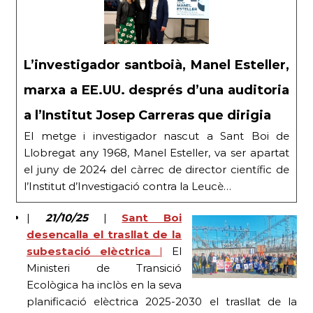
L’investigador santboià, Manel Esteller,
marxa a EE.UU. després d’una auditoria
a l’Institut Josep Carreras que dirigia
El metge i investigador nascut a Sant Boi de
Llobregat any 1968, Manel Esteller, va ser apartat
el juny de 2024 del càrrec de director científic de
l’Institut d’Investigació contra la Leucè…
|
21/10/25
|
Sant Boi
desencalla el trasllat de la
subestació elèctrica
|
El
Ministeri de Transició
Ecològica ha inclòs en la seva
planificació elèctrica 2025-2030 el trasllat de la