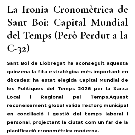
La Ironia Cronomètrica de
Sant Boi: Capital Mundial
del Temps (Però Perdut a la
C-32)
Sant Boi de Llobregat ha aconseguit aquesta
quinzena la fita estratègica més important en
dècades: ha estat elegida Capital Mundial de
les Polítiques del Temps 2026 per la Xarxa
Local i Regional pel Temps.Aquest
reconeixement global valida l’esforç municipal
en conciliació i gestió del temps laboral i
personal, projectant la ciutat com un far de la
planificació cronomètrica moderna.