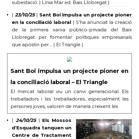
subestació. | Línia Mar ed. Baix Llobregat |
|
23/10/25
|
Sant Boi impulsa un projecte pioner
en la conciliació laboral
| S’ha anunciat la creació
de la primera xarxa público-privada del Baix
Llobregat per fomentar polítiques empresarials
que apostin per… | El Triangle |
Sant Boi impulsa un projecte pioner en
la conciliació laboral – El Triangle
El mercat laboral viu un canvi generacional. Els
treballadors i les treballadores, especialment les
persones joves, valoren de manera creixent les
|
24/10/25
|
Els Mossos
d’Esquadra tanquen un
Centre de Tractament