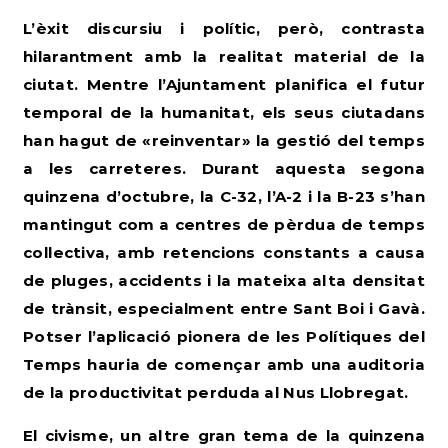
L’èxit discursiu i polític, però, contrasta
hilarantment amb la realitat material de la
ciutat. Mentre l’Ajuntament planifica el futur
temporal de la humanitat, els seus ciutadans
han hagut de «reinventar» la gestió del temps
a les carreteres. Durant aquesta segona
quinzena d’octubre, la C-32, l’A-2 i la B-23 s’han
mantingut com a centres de pèrdua de temps
col·lectiva, amb retencions constants a causa
de pluges, accidents i la mateixa alta densitat
de trànsit, especialment entre Sant Boi i Gavà.
Potser l’aplicació pionera de les Polítiques del
Temps hauria de començar amb una auditoria
de la productivitat perduda al Nus Llobregat.
El civisme, un altre gran tema de la quinzena