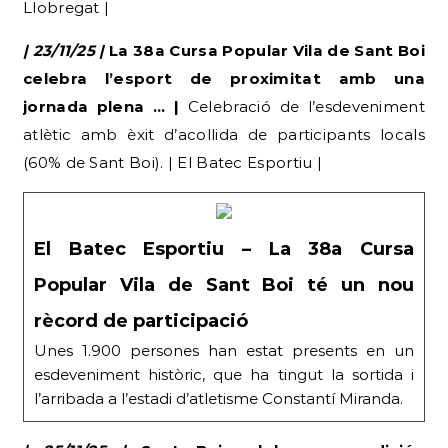
Llobregat |
| 23/11/25 |
La 38a Cursa Popular Vila de Sant Boi
celebra l’esport de proximitat amb una
jornada plena … |
Celebració de l’esdeveniment
atlètic amb èxit d’acollida de participants locals
(60% de Sant Boi). | El Batec Esportiu |
El Batec Esportiu – La 38a Cursa
Popular Vila de Sant Boi té un nou
rècord de participació
Unes 1.900 persones han estat presents en un
esdeveniment històric, que ha tingut la sortida i
l’arribada a l’estadi d’atletisme Constantí Miranda.