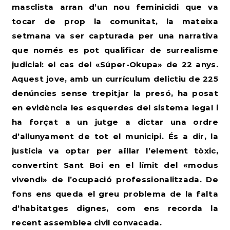
masclista arran d’un nou feminicidi que va
tocar de prop la comunitat, la mateixa
setmana va ser capturada per una narrativa
que només es pot qualificar de surrealisme
judicial: el cas del «Súper-Okupa» de 22 anys.
Aquest jove, amb un currículum delictiu de 225
denúncies sense trepitjar la presó, ha posat
en evidència les esquerdes del sistema legal i
ha forçat a un jutge a dictar una ordre
d’allunyament de tot el municipi. És a dir, la
justícia va optar per aïllar l’element tòxic,
convertint Sant Boi en el límit del «modus
vivendi» de l’ocupació professionalitzada.
De
fons ens queda el greu problema de la falta
d’habitatges dignes, com ens recorda la
recent assemblea civil convacada.