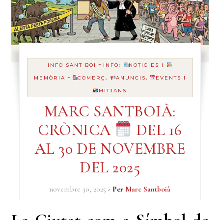
-
INFO SANT BOI
INFO:
NOTICIES I
-
MEMÒRIA
COMERÇ,
ANUNCIS,
EVENTS I
MITJANS
MARC SANTBOIÀ:
CRÒNICA
DEL 16
AL 30 DE NOVEMBRE
DEL 2025
novembre 30, 2025
- Per
Marc Santboià