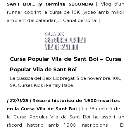
SANT BOI… ¡y termina SEGUNDA! |
Vlog d’un
runner cobrint la cursa de 10K (vídeo amb millor
ambient del calendari). | Canal personal |
Cursa Popular Vila de Sant Boi – Cursa
Popular Vila de Sant Boi
La clàssica del Baix Llobregat: 5 de novembre. 10K,
5K, Curses Kids i Family Race.
| 22/11/25 |
Récord histórico de 1.900 inscritos
en la Cursa Vila de Sant Boi |
La 38a edició de
la Cursa Popular Vila de Sant Boi ha assolit un
rècord històric amb 1.900 inscripcions. | El