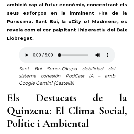
ambició cap al futur econòmic, concentrant els
seus esforços en la imminent Fira de la
Puríssima. Sant Boi, la «City of Madmen», es
revela com el cor palpitant i hiperactiu del Baix
Llobregat.
Sant Boi Super-Okupa debilidad del
sistema cohesión
.
PodCast IA – amb
Google Gemini (Castellà)
Els Destacats de la
Quinzena: El Clima Social,
Polític i Ambiental