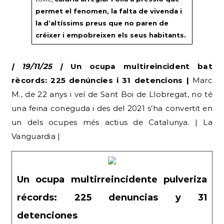
permet el fenomen, la falta de vivenda i
la d’altíssims preus que no paren de
créixer i empobreixen els seus habitants.
| 19/11/25 |
Un ocupa multireincident bat
rècords: 225 denúncies i 31 detencions |
Marc
M., de 22 anys i veí de Sant Boi de Llobregat, no té
una feina coneguda i des del 2021 s’ha convertit en
un dels ocupes més actius de Catalunya. | La
Vanguardia |
Un ocupa multirreincidente pulveriza
récords: 225 denuncias y 31
detenciones