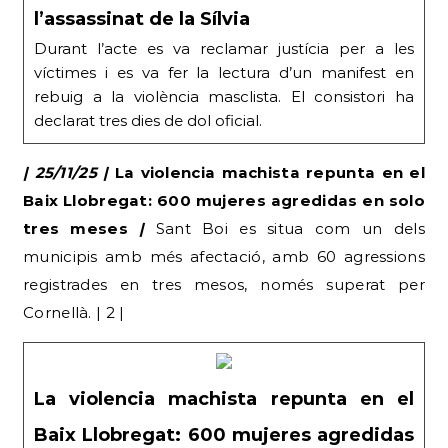
l’assassinat de la Sílvia
Durant l’acte es va reclamar justícia per a les
víctimes i es va fer la lectura d’un manifest en
rebuig a la violència masclista. El consistori ha
declarat tres dies de dol oficial.
| 25/11/25 |
La violencia machista repunta en el
Baix Llobregat: 600 mujeres agredidas en solo
tres meses
|
Sant Boi es situa com un dels
municipis amb més afectació, amb 60 agressions
registrades en tres mesos, només superat per
Cornellà. | 2 |
La violencia machista repunta en el
Baix Llobregat: 600 mujeres agredidas