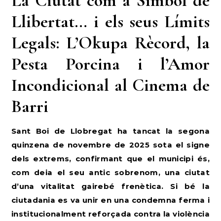
La Ciutat com a Símbol de
Llibertat… i els seus Límits
Legals: L’Okupa Rècord, la
Pesta Porcina i l’Amor
Incondicional al Cinema de
Barri
Sant Boi de Llobregat ha tancat la segona
quinzena de novembre de 2025 sota el signe
dels extrems, confirmant que el municipi és,
com deia el seu antic sobrenom, una ciutat
d’una vitalitat gairebé frenètica. Si bé la
ciutadania es va unir en una condemna ferma i
institucionalment reforçada contra la violència