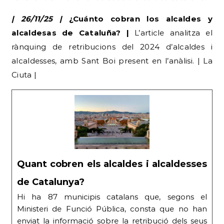
| 26/11/25 |
¿Cuánto cobran los alcaldes y
alcaldesas de Cataluña? |
L’article analitza el
rànquing de retribucions del 2024 d’alcaldes i
alcaldesses, amb Sant Boi present en l’anàlisi. | La
Ciuta |
Quant cobren els alcaldes i alcaldesses
de Catalunya?
Hi ha 87 municipis catalans que, segons el
Ministeri de Funció Pública, consta que no han
enviat la informació sobre la retribució dels seus