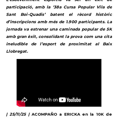
participació, amb la ‘38a Cursa Popular Vila de
Sant Boi-Quadis’ batent el rècord històric
d’inscripcions amb més de 1.900 participants. La
jornada va estrenar una caminada popular de 5K
amb gran èxit, consolidant la prova com una cita
ineludible de l’esport de proximitat al Baix
Llobregat.
| 25/11/25 |
ACOMPAÑO a ERICKA en la 10K de