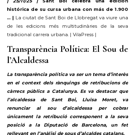
| 25/11/25 |
Sant Boi celebra una edición
histórica de su cursa urbana con más de 1.900
… |
La ciutat de Sant Boi de Llobregat va viure una
de les edicions més multitudinàries de la seva
tradicional carrera urbana. | VilaPress |
Transparència Política: El Sou de
l’Alcaldessa
La transparència política va ser un tema d’interès
en el context dels rànquings de retribucions de
càrrecs públics a Catalunya. Es va destacar que
l’alcaldessa de Sant Boi, Lluïsa Moret, va
renunciar al sou d’alcaldessa per cobrar
únicament la retribució corresponent a la seva
posició a la Diputació de Barcelona, un fet
rellevant en l’anàlisi de sous d’alcaldes catalans.