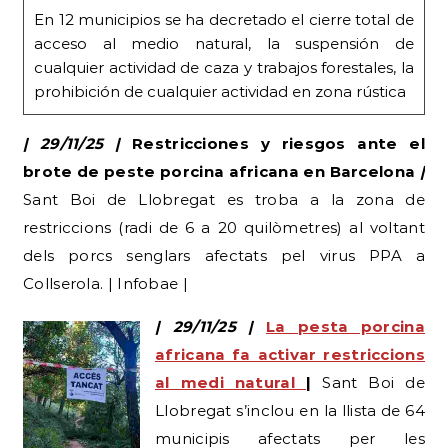
En 12 municipios se ha decretado el cierre total de
acceso al medio natural, la suspensión de
cualquier actividad de caza y trabajos forestales, la
prohibición de cualquier actividad en zona rústica
| 29/11/25 |
Restricciones y riesgos ante el
brote de peste porcina africana en Barcelona
|
Sant Boi de Llobregat es troba a la zona de
restriccions (radi de 6 a 20 quilòmetres) al voltant
dels porcs senglars afectats pel virus PPA a
Collserola. | Infobae |
| 29/11/25 |
La pesta porcina
africana fa activar restriccions
al medi natural
|
Sant Boi de
Llobregat s’inclou en la llista de 64
municipis afectats per les