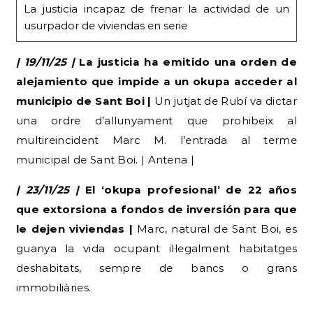
La justicia incapaz de frenar la actividad de un
usurpador de viviendas en serie
| 19/11/25 |
La justicia ha emitido una orden de
alejamiento que impide a un okupa acceder al
municipio de Sant Boi |
Un jutjat de Rubí va dictar
una ordre d’allunyament que prohibeix al
multireincident Marc M. l’entrada al terme
municipal de Sant Boi. | Antena |
| 23/11/25 |
El ‘okupa profesional’ de 22 años
que extorsiona a fondos de inversión para que
le dejen viviendas |
Marc, natural de Sant Boi, es
guanya la vida ocupant il·legalment habitatges
deshabitats, sempre de bancs o grans
immobiliàries.