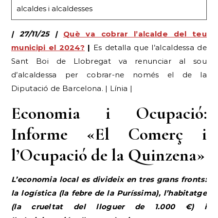
alcaldes i alcaldesses
| 27/11/25 |
Què va cobrar l’alcalde del teu
municipi el 2024?
|
Es detalla que l’alcaldessa de
Sant Boi de Llobregat va renunciar al sou
d’alcaldessa per cobrar-ne només el de la
Diputació de Barcelona. | Línia |
Economia i Ocupació:
Informe «El Comerç i
l’Ocupació de la Quinzena»
L’economia local es divideix en tres grans fronts:
la logística (la febre de la Puríssima), l’habitatge
(la crueltat del lloguer de 1.000 €) i