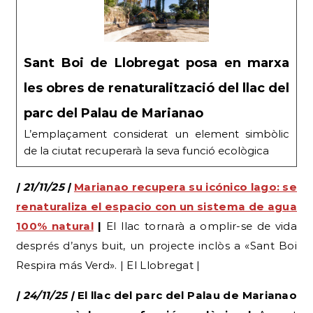
Sant Boi de Llobregat posa en marxa
les obres de renaturalització del llac del
parc del Palau de Marianao
L’emplaçament considerat un element simbòlic
de la ciutat recuperarà la seva funció ecològica
| 21/11/25 |
Marianao recupera su icónico lago: se
renaturaliza el espacio con un sistema de agua
100% natural
|
El llac tornarà a omplir-se de vida
després d’anys buit, un projecte inclòs a «Sant Boi
Respira más Verd». | El Llobregat |
| 24/11/25 |
El llac del parc del Palau de Marianao