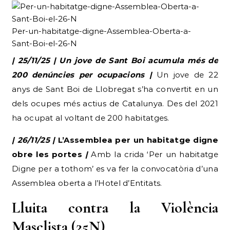
Per-un-habitatge-digne-Assemblea-Oberta-a-
Sant-Boi-el-26-N
| 25/11/25 | Un jove de Sant Boi acumula més de
200 denúncies per ocupacions |
Un jove de 22
anys de Sant Boi de Llobregat s’ha convertit en un
dels ocupes més actius de Catalunya. Des del 2021
ha ocupat al voltant de 200 habitatges.
| 26/11/25 |
L’Assemblea per un habitatge digne
obre les portes
|
Amb la crida ‘Per un habitatge
Digne per a tothom’ es va fer la convocatòria d’una
Assemblea oberta a l’Hotel d’Entitats.
Lluita contra la Violència
Masclista (25N)