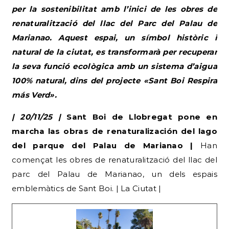
per la sostenibilitat amb l’inici de les obres de
renaturalització del llac del Parc del Palau de
Marianao. Aquest espai, un símbol històric i
natural de la ciutat, es transformarà per recuperar
la seva funció ecològica amb un sistema d’aigua
100% natural, dins del projecte «Sant Boi Respira
más Verd».
| 20/11/25 |
Sant Boi de Llobregat pone en
marcha las obras de renaturalización del lago
del parque del Palau de Marianao |
Han
començat les obres de renaturalització del llac del
parc del Palau de Marianao, un dels espais
emblemàtics de Sant Boi. | La Ciutat |