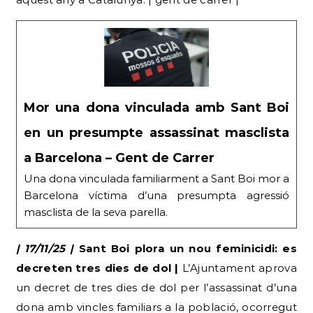
Mor una dona vinculada amb Sant Boi
en un presumpte assassinat masclista
a Barcelona – Gent de Carrer
Una dona vinculada familiarment a Sant Boi mor a
Barcelona víctima d’una presumpta agressió
masclista de la seva parella.
| 17/11/25 |
Sant Boi plora un nou feminicidi: es
decreten tres dies de dol |
L’Ajuntament aprova
un decret de tres dies de dol per l’assassinat d’una
dona amb vincles familiars a la població, ocorregut