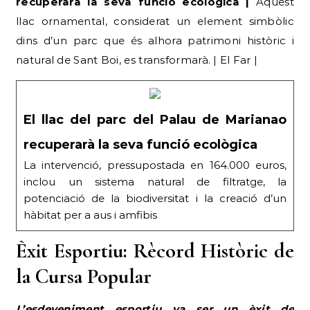
recuperarà la seva funció ecològica |
Aquest
llac ornamental, considerat un element simbòlic
dins d’un parc que és alhora patrimoni històric i
natural de Sant Boi, es transformarà. | El Far |
El llac del parc del Palau de Marianao
recuperarà la seva funció ecològica
La intervenció, pressupostada en 164.000 euros,
inclou un sistema natural de filtratge, la
potenciació de la biodiversitat i la creació d’un
hàbitat per a aus i amfibis
Èxit Esportiu: Rècord Històric de
la Cursa Popular
L’esdeveniment esportiu va ser un èxit de