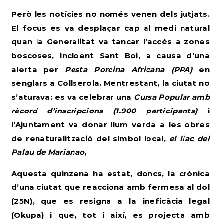
Però les notícies no només venen dels jutjats.
El focus es va desplaçar cap al medi natural
quan la Generalitat va tancar l’accés a zones
boscoses, incloent Sant Boi, a causa d’una
alerta per
Pesta Porcina Africana (PPA)
en
senglars a Collserola. Mentrestant, la ciutat no
s’aturava: es va celebrar una
Cursa Popular amb
rècord d’inscripcions (1.900 participants)
i
l’Ajuntament va donar llum verda a les obres
de renaturalització del símbol local,
el llac del
Palau de Marianao
,
Aquesta quinzena ha estat, doncs, la crònica
d’una ciutat que reacciona amb fermesa al dol
(25N), que es resigna a la ineficàcia legal
(Okupa) i que, tot i així, es projecta amb