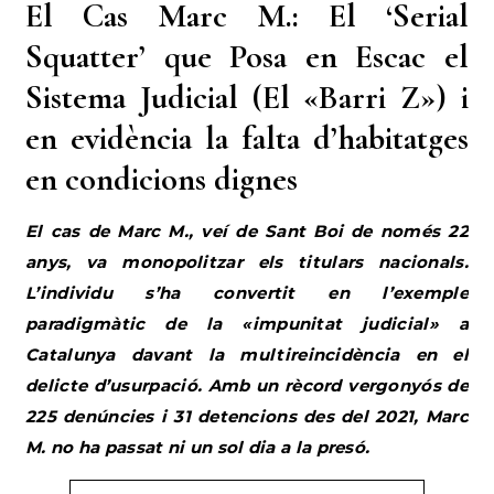
El Cas Marc M.: El ‘Serial
Squatter’ que Posa en Escac el
Sistema Judicial (El «Barri Z») i
en evidència la falta d’habitatges
en condicions dignes
El cas de Marc M., veí de Sant Boi de només 22
anys, va monopolitzar els titulars nacionals.
L’individu s’ha convertit en l’exemple
paradigmàtic de la «impunitat judicial» a
Catalunya davant la multireincidència en el
delicte d’usurpació. Amb un rècord vergonyós de
225 denúncies i 31 detencions des del 2021, Marc
M. no ha passat ni un sol dia a la presó.