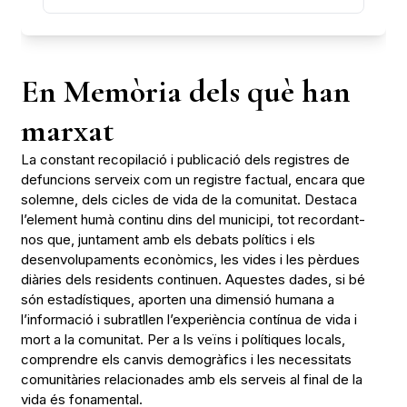
En Memòria dels què han
marxat
La constant recopilació i publicació dels registres de
defuncions serveix com un registre factual, encara que
solemne, dels cicles de vida de la comunitat. Destaca
l’element humà continu dins del municipi, tot recordant-
nos que, juntament amb els debats polítics i els
desenvolupaments econòmics, les vides i les pèrdues
diàries dels residents continuen. Aquestes dades, si bé
són estadístiques, aporten una dimensió humana a
l’informació i subratllen l’experiència contínua de vida i
mort a la comunitat. Per a ls veïns i polítiques locals,
comprendre els canvis demogràfics i les necessitats
comunitàries relacionades amb els serveis al final de la
vida és fonamental.