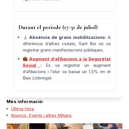
Durant el període (17-31 de juliol)
Absència de grans mobilitzacions
: A
diferència d’altres ciutats, Sant Boi no va
registrar grans manifestacions públiques.
Augment d’afiliacions a la Seguretat
Social
: Es va registrar un augment
d’afiliacions i l’atur va baixar un 1,5% en el
Baix Llobregat.
Més informació:
Última Hora
Anuncis, Events i altres Mitjans