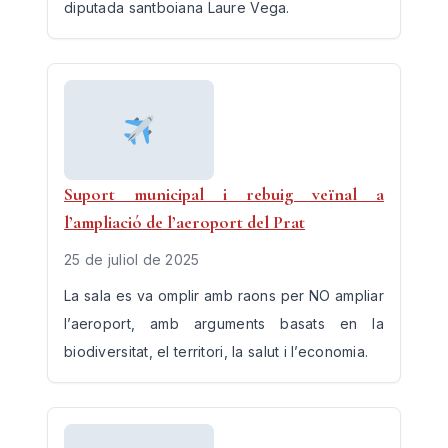
diputada santboiana Laure Vega.
Suport municipal i rebuig veïnal a
l’ampliació de l’aeroport del Prat
25 de juliol de 2025
La sala es va omplir amb raons per NO ampliar
l’aeroport, amb arguments basats en la
biodiversitat, el territori, la salut i l’economia.