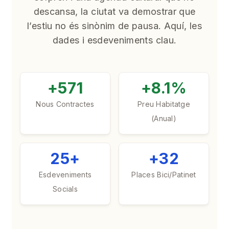
descansa, la ciutat va demostrar que
l’estiu no és sinònim de pausa. Aquí, les
dades i esdeveniments clau.
+571
+8.1%
Nous Contractes
Preu Habitatge
(Anual)
25+
+32
Esdeveniments
Places Bici/Patinet
Socials