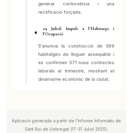
generar controvèrsia i una
rectificació forçada.
29 Juliol: Impuls a l’Habitatge i
l’Ocupació
S’anuncia la construcció de 569
habitatges de lloguer assequible i
es confirmen 571 nous contractes
laborals al trimestre, mostrant el
dinamisme econòmic de la ciutat.
Aplicació generada a partir de l’Informe Informatiu de
Sant Boi de Llobregat (17-31 Juliol 2025).