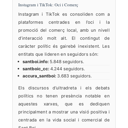
Instagram i TikTok: Oci i Comerç
Instagram i TikTok es consoliden com a
plataformes centrades en l’oci i la
promoció del comerç local, amb un nivell
d’interacció molt alt. El contingut de
caràcter polític és gairebé inexistent. Les
entitats que lideren en seguidors són:
santboi.info:
5.848 seguidors.
santboic_cc:
4.244 seguidors.
accura_santboi:
3.683 seguidors.
Els discursos d’ultradreta i els debats
polítics no tenen presència notable en
aquestes xarxes, que es dediquen
principalment a mostrar una visió positiva i
centrada en la vida social i comercial de
Sant Boi.