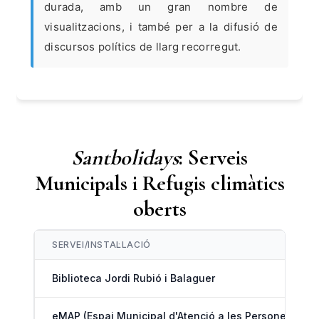
durada, amb un gran nombre de
visualitzacions, i també per a la difusió de
discursos polítics de llarg recorregut.
Santbolidays
: Serveis
Municipals i Refugis climàtics
oberts
SERVEI/INSTAL·LACIÓ
Biblioteca Jordi Rubió i Balaguer
eMAP (Espai Municipal d'Atenció a les Persones)