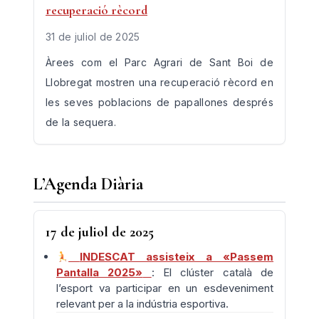
recuperació rècord
31 de juliol de 2025
Àrees com el Parc Agrari de Sant Boi de
Llobregat mostren una recuperació rècord en
les seves poblacions de papallones després
de la sequera.
L’Agenda Diària
17 de juliol de 2025
INDESCAT assisteix a «Passem
Pantalla 2025»
: El clúster català de
l’esport va participar en un esdeveniment
relevant per a la indústria esportiva.