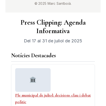
© 2025 Marc Santboià.
Press Clipping: Agenda
Informativa
Del 17 al 31 de juliol de 2025
Notícies Destacades
Ple municipal de juliol: decisions clau i debat
polític