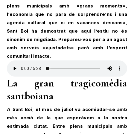
plens municipals amb «grans moments»,
l’economia que no para de sorprendre’ns i una
agenda cultural que ni en vacances descansa,
Sant Boi ha demostrat que aquí l’estiu no és
sinònim de migdiada. Prepareu-vos per a un agost
amb serveis «ajustadets» però amb l’esperit
comunitari intacte.
La gran tragicomèdia
santboiana
A Sant Boi, el mes de juliol va acomiadar-se amb
més acció de la que esperàvem a la nostra
estimada ciutat. Entre plens municipals amb