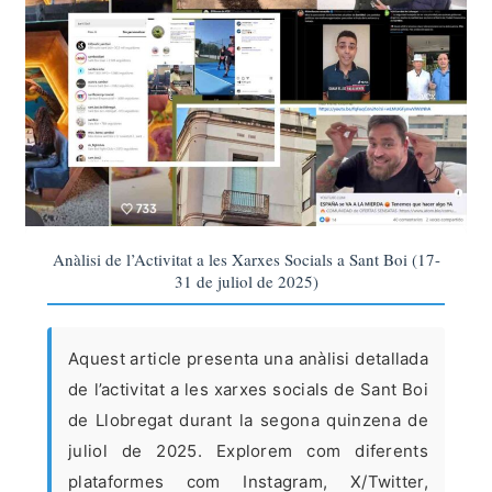
Anàlisi de l’Activitat a les Xarxes Socials a Sant Boi (17-
31 de juliol de 2025)
Aquest article presenta una anàlisi detallada
de l’activitat a les xarxes socials de Sant Boi
de Llobregat durant la segona quinzena de
juliol de 2025. Explorem com diferents
plataformes com Instagram, X/Twitter,