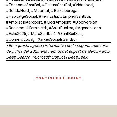
#EconomiaSantBoi, #CulturaSantBoi, #VidaLocal,
#RondaNord, #Mobilitat, #BaixLlobregat,
#HabitatgeSocial, #FemEstiu, #EmpleoSantBoi,
#AmpliacióAeroport, #MediAmbient, #Biodiversitat,
#Racisme, #Feminicidi, #SalutPública, #AgendaLocal,
#Estiu2025, #MarcSantboià, #SantBoiDiari,
#ComerçLocal, #XarxesSocialsSantBoi
*En aquesta agenda informativa de la segona quinzena
de Juliol del 2025 ens hem donat suport de Gemini amb
Deep Search, Microsoft Copilot i DeepSeek.
CONTINUEU LLEGINT