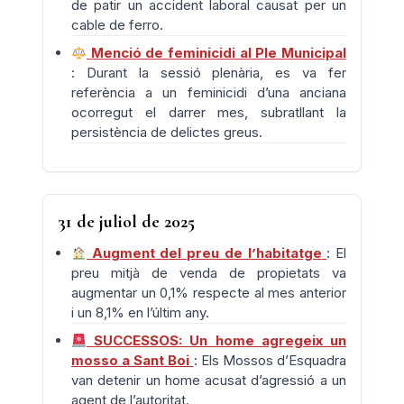
de patir un accident laboral causat per un
cable de ferro.
Menció de feminicidi al Ple Municipal
: Durant la sessió plenària, es va fer
referència a un feminicidi d’una anciana
ocorregut el darrer mes, subratllant la
persistència de delictes greus.
31 de juliol de 2025
Augment del preu de l’habitatge
: El
preu mitjà de venda de propietats va
augmentar un 0,1% respecte al mes anterior
i un 8,1% en l’últim any.
SUCCESSOS: Un home agregeix un
mosso a Sant Boi
: Els Mossos d’Esquadra
van detenir un home acusat d’agressió a un
agent de l’autoritat.