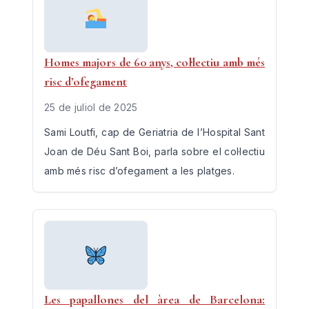
Homes majors de 60 anys, col·lectiu amb més
risc d’ofegament
25 de juliol de 2025
Sami Loutfi, cap de Geriatria de l’Hospital Sant
Joan de Déu Sant Boi, parla sobre el col·lectiu
amb més risc d’ofegament a les platges.
Les papallones del àrea de Barcelona: