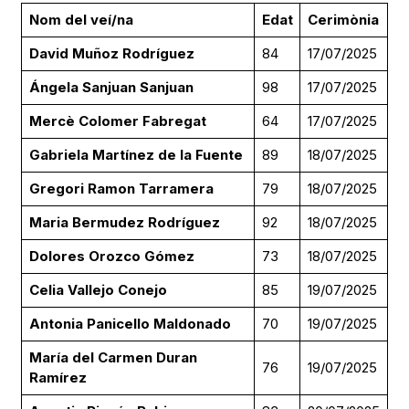
Nom del veí/na
Edat
Cerimònia
David Muñoz Rodríguez
84
17/07/2025
Ángela Sanjuan Sanjuan
98
17/07/2025
Mercè Colomer Fabregat
64
17/07/2025
Gabriela Martínez de la Fuente
89
18/07/2025
Gregori Ramon Tarramera
79
18/07/2025
Maria Bermudez Rodríguez
92
18/07/2025
Dolores Orozco Gómez
73
18/07/2025
Celia Vallejo Conejo
85
19/07/2025
Antonia Panicello Maldonado
70
19/07/2025
María del Carmen Duran
76
19/07/2025
Ramírez