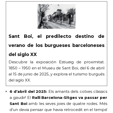
Sant Boi, el predilecto destino de
verano de los burgueses barceloneses
del siglo XX
Descubre la exposición Estiueig de proximitat.
1850 – 1950 en el Museu de Sant Boi, del 6 de abril
al 15 de junio de 2025, y explora el turismo burgués
del siglo XX.
6 d’abril del 2025:
Els amants dels cotxes clàssics
a gaudir! El
Ral·li Barcelona-Sitges va passar per
Sant Boi
amb les seves joies de quatre rodes. Més
d’un devia pensar que havia retrocedit en el temps!