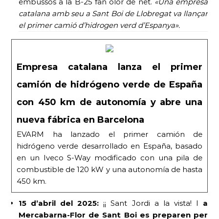
embussos a la B-25 fan olor de net.
«Una empresa
catalana amb seu a Sant Boi de Llobregat va llançar
el primer camió d’hidrogen verd d’Espanya».
Empresa catalana lanza el primer
camión de hidrógeno verde de España
con 450 km de autonomía y abre una
nueva fábrica en Barcelona
EVARM ha lanzado el primer camión de
hidrógeno verde desarrollado en España, basado
en un Iveco S-Way modificado con una pila de
combustible de 120 kW y una autonomía de hasta
450 km.
15 d’abril del 2025:
¡¡ Sant Jordi a la vista! I
a
Mercabarna-Flor de Sant Boi es preparen per