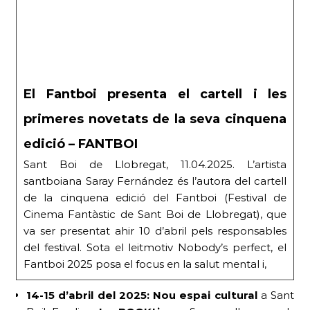
El Fantboi presenta el cartell i les
primeres novetats de la seva cinquena
edició – FANTBOI
Sant Boi de Llobregat, 11.04.2025. L’artista
santboiana Saray Fernández és l’autora del cartell
de la cinquena edició del Fantboi (Festival de
Cinema Fantàstic de Sant Boi de Llobregat), que
va ser presentat ahir 10 d’abril pels responsables
del festival. Sota el leitmotiv Nobody’s perfect, el
Fantboi 2025 posa el focus en la salut mental i,
14-15 d’abril del 2025:
Nou espai cultural
a Sant