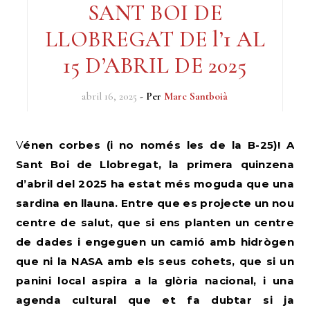
SANT BOI DE
LLOBREGAT DE l’1 AL
15 D’ABRIL DE 2025
abril 16, 2025
- Per
Marc Santboià
Vénen corbes (i no només les de la B-25)! A
Sant Boi de Llobregat, la primera quinzena
d’abril del 2025 ha estat més moguda que una
sardina en llauna. Entre que es projecte un nou
centre de salut, que si ens planten un centre
de dades i engeguen un camió amb hidrògen
que ni la NASA amb els seus cohets, que si un
panini local aspira a la glòria nacional, i una
agenda cultural que et fa dubtar si ja