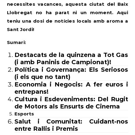
necessites vacances, aquesta ciutat del Baix
Llobregat no ha parat ni un moment. Aqui
teniu una dosi de notícies locals amb aroma a
Sant Jordi!
Sumari:
Destacats
de la quinzena a Tot Gas
(i amb Paninis de Campionat)!
Política i Governança: Els Seriosos
(i els que no tant)
Economia i Negocis: A fer euros i
entrepans!
Cultura i Esdeveniments: Del Rugit
de Motors als Ensurts de Cinema
Esports
Salut i Comunitat: Cuidant-nos
entre Ral·lis i Premis