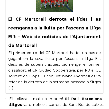
El CF Martorell derrota el líder i es
reenganxa a la lluita per l’ascens a Lliga
Elit – Web de notícies de l’Ajuntament
de Martorell
El primer equip del CF Martorell ha fet un pas de
gegant en la seva lluita per l’ascens a Lliga Elit
després de superar, aquest diumenge, el primer
classificat, el CF Ciudad Cooperativa, per 1-0 al CE
Torrent de Llops. El conjunt blanc-i-vermell es va
refer de la derrota de la setmana passada a Sitges
[…]
Els clàssics mai no moren!
El Ral·li Barcelona-
Sitges
va omplir els carrers de Sant Boi de cotxes