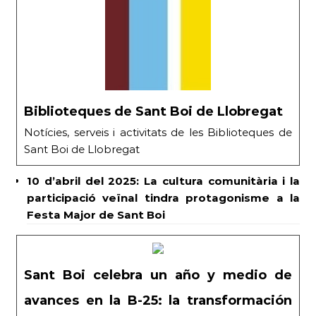
Biblioteques de Sant Boi de Llobregat
Notícies, serveis i activitats de les Biblioteques de
Sant Boi de Llobregat
10 d’abril del 2025: La cultura comunitària i la
participació veïnal tindra protagonisme a la
Festa Major de Sant Boi
Sant Boi celebra un año y medio de
avances en la B-25: la transformación