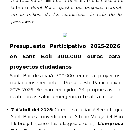
Ara toca votar, així que, a pensar amb la cartera de
tothom!
«Sant Boi a apostar per projectes centrats
en la millora de les condicions de vida de les
persones.»
Presupuesto Participativo 2025-2026
en Sant Boi: 300.000 euros para
proyectos ciudadanos
Sant Boi destinará 300.000 euros a proyectos
ciudadanos mediante el Presupuesto Participativo
2025-2026. Se han recogido 124 propuestas en
cuatro áreas: salud, emergencia climática, inclus
7 d’abril del 2025:
Compte a la dada! Sembla que
Sant Boi es convertirà en el Silicon Valley del Baix
Llobregat (sense les platges, això sí).
L’empresa