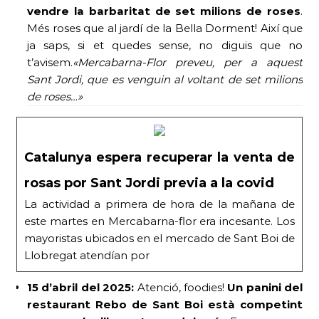
vendre la barbaritat de set milions de roses
.
Més roses que al jardí de la Bella Dorment! Així que
ja saps, si et quedes sense, no diguis que no
t’avisem.
«Mercabarna-Flor preveu, per a aquest
Sant Jordi, que es venguin al voltant de set milions
de roses…»
Catalunya espera recuperar la venta de
rosas por Sant Jordi previa a la covid
La actividad a primera de hora de la mañana de
este martes en Mercabarna-flor era incesante. Los
mayoristas ubicados en el mercado de Sant Boi de
Llobregat atendían por
15 d’abril del 2025:
Atenció, foodies!
Un panini del
restaurant Rebo de Sant Boi està competint