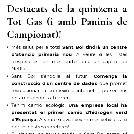
Destacats de la quinzena a
Tot Gas (i amb Paninis de
Campionat)!
Més salut per a tots!
Sant Boi tindrà un centre
d’atenció primària nou
. A veure si les llistes
d’espera es fan més curtes que un capítol de
Netflix!
Sant Boi s’endolla al futur!
Comença la
construcció d’un centre de dades
que promet
revolucionar la connexió a internet (i potser ens
posi més endolls al carrer).
Tenim camió ecològic!
Una empresa local ha
presentat el primer camió d’hidrogen verd
d’Espanya.
A veure si aviat veiem més vehicles així
per les nostres carreteres!