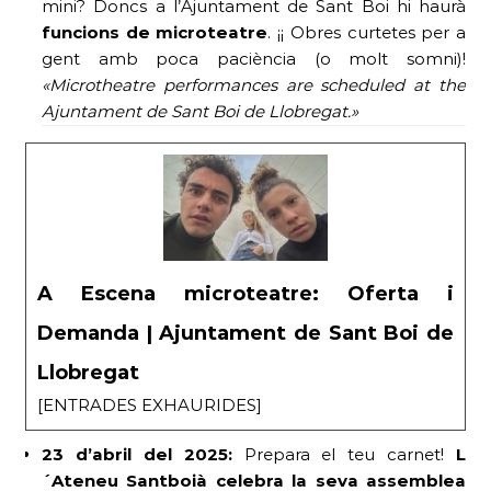
mini? Doncs a l’Ajuntament de Sant Boi hi haurà
funcions de microteatre
. ¡¡ Obres curtetes per a
gent amb poca paciència (o molt somni)!
«Microtheatre performances are scheduled at the
Ajuntament de Sant Boi de Llobregat.»
A Escena microteatre: Oferta i
Demanda | Ajuntament de Sant Boi de
Llobregat
[ENTRADES EXHAURIDES]
23 d’abril del 2025:
Prepara el teu carnet!
L
´Ateneu Santboià celebra la seva assemblea