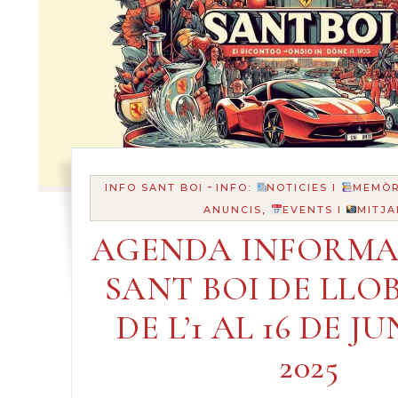
-
INFO SANT BOI
INFO:
NOTICIES I
MEMÒR
ANUNCIS,
EVENTS I
MITJA
AGENDA INFORMA
SANT BOI DE LLO
DE L’1 AL 16 DE J
2025