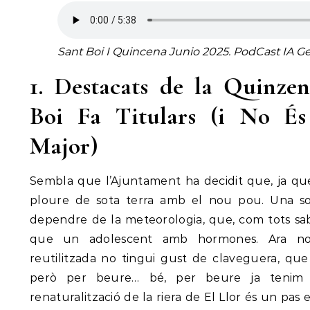
Sant Boi I Quincena Junio 2025. PodCast IA Ge
1. Destacats de la Quinze
Boi Fa Titulars (i No És
Major)
Sembla que l’Ajuntament ha decidit que, ja qu
ploure de sota terra amb el nou pou. Una so
dependre de la meteorologia, que, com tots sa
que un adolescent amb hormones. Ara nom
reutilitzada no tingui gust de claveguera, que
però per beure… bé, per beure ja tenim 
renaturalització de la riera de El Llor és un pas