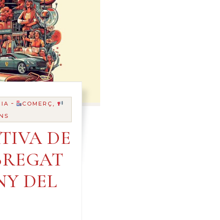
-
IA
COMERÇ,
NS
TIVA DE
BREGAT
UNY DEL