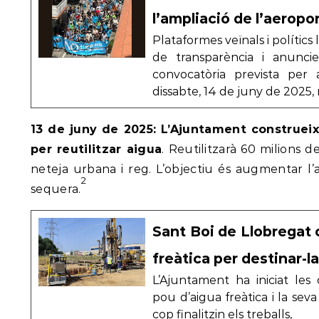
l’ampliació de l’aeropo
Plataformes veïnals i polítics
de transparència i anuncie
convocatòria prevista per
dissabte, 14 de juny de 2025,
13 de juny de 2025: L’Ajuntament construe
per reutilitzar aigua
. Reutilitzarà 60 milions d
neteja urbana i reg. L’objectiu és augmentar l’
2
sequera.
Sant Boi de Llobregat 
freàtica per destinar-la 
L’Ajuntament ha iniciat les
pou d’aigua freàtica i la seva
cop finalitzin els treballs,