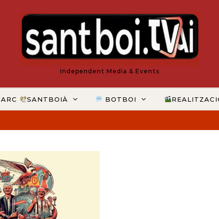
Independent Media & Events
MARC
SANTBOIÀ
BOTBOI
REALITZAC