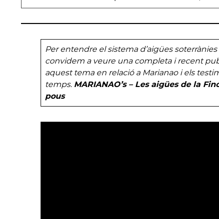
Per entendre el sistema d’aigües soterrànies a 
convidem a veure una completa i recent pub
aquest tema en relació a Marianao i els testi
temps.
MARIANAO’s – Les aigües de la Finca
pous