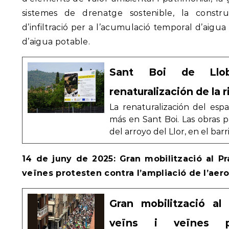
sistemes de drenatge sostenible, la constru
d’infiltració per a l’acumulació temporal d’aigua
d’aigua potable.
Sant Boi de Llob
renaturalización de la r
La renaturalización del esp
más en Sant Boi. Las obras p
del arroyo del Llor, en el bar
14 de juny de 2025: Gran mobilització al Pr
veïnes protesten contra l’ampliació de l’aer
Gran mobilització al
veïns i veïnes p