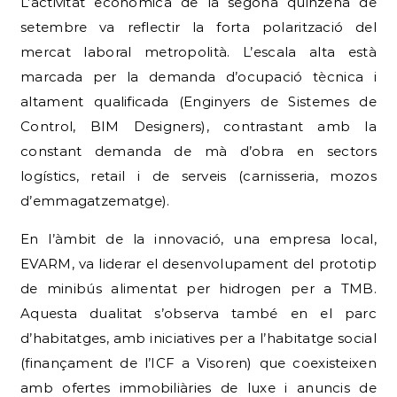
L’activitat econòmica de la segona quinzena de
setembre va reflectir la forta polarització del
mercat laboral metropolità. L’escala alta està
marcada per la demanda d’ocupació tècnica i
altament qualificada (Enginyers de Sistemes de
Control, BIM Designers), contrastant amb la
constant demanda de mà d’obra en sectors
logístics, retail i de serveis (carnisseria, mozos
d’emmagatzematge).
En l’àmbit de la innovació, una empresa local,
EVARM, va liderar el desenvolupament del prototip
de minibús alimentat per hidrogen per a TMB.
Aquesta dualitat s’observa també en el parc
d’habitatges, amb iniciatives per a l’habitatge social
(finançament de l’ICF a Visoren) que coexisteixen
amb ofertes immobiliàries de luxe i anuncis de