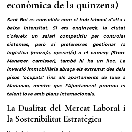
econòmica de la quinzena)
Sant Boi es consolida com el hub laboral d’alta i
baixa intensitat. Si ets enginyer/a, la ciutat
t’ofereix un salari competitiu per controlar
sistemes, però si prefereixes gestionar la
logística (mozo/a, operari/a) o el comerç (Store
Manager, carnisser), també hi ha un lloc. La
inversió immobiliària abraça els extrems: des dels
pisos ‘ocupats’ fins als apartaments de luxe a
Marianao, mentre que l’Ajuntament promou el
talent jove amb plans internacionals.
La Dualitat del Mercat Laboral i
la Sostenibilitat Estratègica