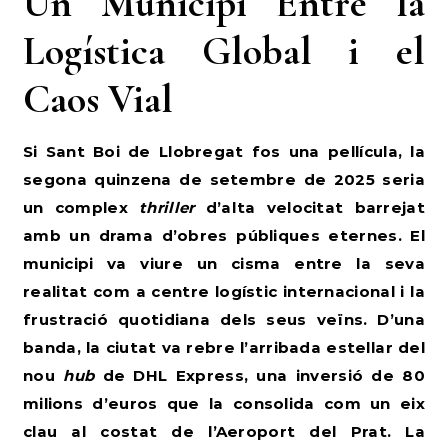
Un Municipi Entre la
Logística Global i el
Caos Vial
Si Sant Boi de Llobregat fos una pel·lícula, la
segona quinzena de setembre de 2025 seria
un complex
thriller
d’alta velocitat barrejat
amb un drama d’obres públiques eternes. El
municipi va viure un cisma entre la seva
realitat com a centre logístic internacional i la
frustració quotidiana dels seus veïns. D’una
banda, la ciutat va rebre l’arribada estel·lar del
nou
hub
de DHL Express, una inversió de 80
milions d’euros que la consolida com un eix
clau al costat de l’Aeroport del Prat. La