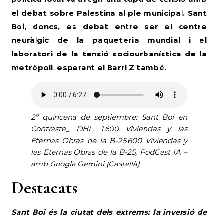
el debat sobre Palestina al ple municipal.
Sant
Boi, doncs, es debat entre ser el centre
neuràlgic de la paqueteria mundial i el
laboratori de la tensió sociourbanística de la
metròpoli, esperant el Barri Z també.
2º quincena de septiembre: Sant Boi en
Contraste_ DHL, 1.600 Viviendas y las
Eternas Obras
de la B-25.600 Viviendas y
las
Eternas Obras
de la B-25, PodCast IA –
amb Google Gemini (Castellà)
Destacats
Sant Boi és la ciutat dels extrems: la inversió de