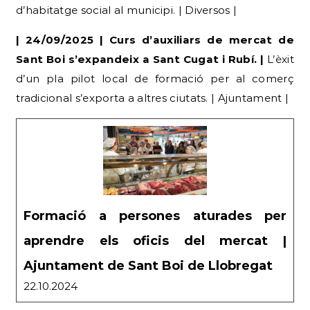
| 24/09/2025 | Curs d’auxiliars de mercat de
Sant Boi s’expandeix a Sant Cugat i Rubí. |
L’èxit
d’un pla pilot local de formació per al comerç
tradicional s’exporta a altres ciutats. | Ajuntament |
Formació a persones aturades per
aprendre els oficis del mercat |
Ajuntament de Sant Boi de Llobregat
22.10.2024
| 30/09/2025 |
Taller forma’t a l’estranger
. |
L’Ajuntament promou l’educació internacional i la