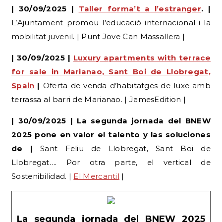
mobilitat juvenil. | Punt Jove Can Massallera |
| 30/09/2025 |
Luxury apartments with terrace
for sale in Marianao, Sant Boi de Llobregat,
Spain
|
Oferta de venda d’habitatges de luxe amb
terrassa al barri de Marianao. | JamesEdition |
| 30/09/2025 | La segunda jornada del BNEW
2025 pone en valor el talento y las soluciones
de |
Sant Feliu de Llobregat, Sant Boi de
Llobregat…. Por otra parte, el vertical de
Sostenibilidad. |
El Mercantil
|
La segunda jornada del BNEW 2025
pone en valor el talento y las soluciones