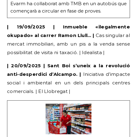
| 19/09/2025 | Inmueble «ilegalmente
okupado» al carrer Ramon Llull… |
Cas singular al
mercat immobiliari, amb un pis a la venda sense
possibilitat de visita ni taxació. | Idealista |
| 20/09/2025 | Sant Boi s’uneix a la revolució
anti-desperdici d’Alcampo. |
Iniciativa d’impacte
social i ambiental en un dels principals centres
comercials. | El Llobregat |
Alcampo refuerza su compromiso con