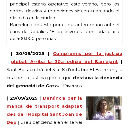
principal estaría operativo este verano, pero los
cortes, desvíos y retenciones siguen marcando el
día a día en la ciudad
Barcelona apuesta por el bus interurbano ante el
caos de Rodalies: “El objetivo es la entrada diaria
de 400.000 personas”
| 30/09/2025 |
Compromís per la justícia
global: Arriba la 30a edició del Barrejant
|
Sant Boi acollirà del 3 al 8 d’octubre El Barrejant, la
cita per la justícia global que
destaca la denúncia
del genocidi de Gaza.
| Diversos |
| 29/09/2025 |
Denúncia per la
manca de transport adaptat
des de l’Hospital Sant Joan de
Déu
|
Greu deficiència en el servei