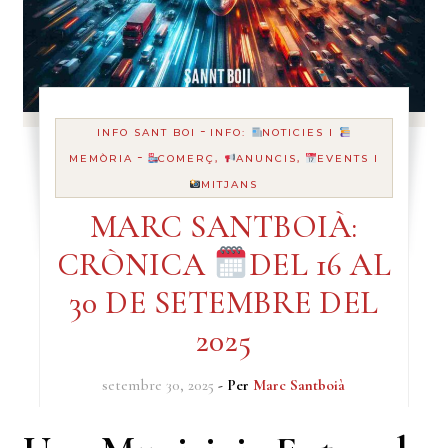
-
INFO SANT BOI
INFO:
NOTICIES I
-
MEMÒRIA
COMERÇ,
ANUNCIS,
EVENTS I
MITJANS
MARC SANTBOIÀ:
CRÒNICA
DEL 16 AL
30 DE SETEMBRE DEL
2025
setembre 30, 2025
- Per
Marc Santboià