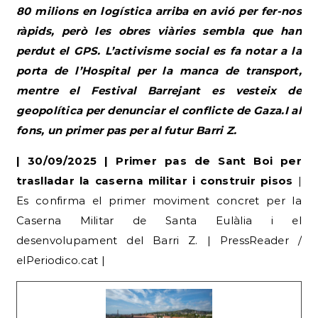
80 milions en logística arriba en avió per fer-nos
ràpids, però les obres viàries sembla que han
perdut el GPS. L’activisme social es fa notar a la
porta de l’Hospital per la manca de transport,
mentre el Festival Barrejant es vesteix de
geopolítica per denunciar el conflicte de Gaza.I al
fons, un primer pas per al futur Barri Z.
| 30/09/2025 | Primer pas de Sant Boi per
traslladar la caserna militar i construir pisos
|
Es confirma el primer moviment concret per la
Caserna Militar de Santa Eulàlia i el
desenvolupament del Barri Z. | PressReader /
elPeriodico.cat |