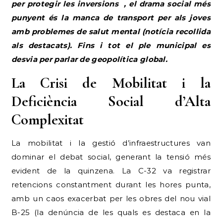
amb problemes de salut mental (notícia recollida
als destacats). Fins i tot el ple municipal es
desvia per parlar de geopolítica global.
La Crisi de Mobilitat i la
Deficiència Social d’Alta
Complexitat
La mobilitat i la gestió d’infraestructures van
dominar el debat social, generant la tensió més
evident de la quinzena. La C-32 va registrar
retencions constantment durant les hores punta,
amb un caos exacerbat per les obres del nou vial
B-25 (la denúncia de les quals es destaca en la
secció superior per la seva rellevància continuada).
Les retencions a la C-32 es van mantenir intenses