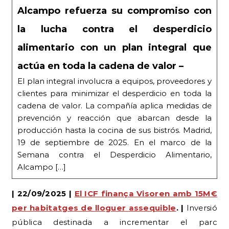
la lucha contra el desperdicio
alimentario con un plan integral que
actúa en toda la cadena de valor –
El plan integral involucra a equipos, proveedores y
clientes para minimizar el desperdicio en toda la
cadena de valor. La compañía aplica medidas de
prevención y reacción que abarcan desde la
producción hasta la cocina de sus bistrós. Madrid,
19 de septiembre de 2025. En el marco de la
Semana contra el Desperdicio Alimentario,
Alcampo […]
| 22/09/2025 |
El ICF finança Visoren amb 15M€
per habitatges de lloguer assequible
. |
Inversió
pública destinada a incrementar el parc
d’habitatge social al municipi. | Diversos |