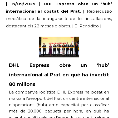
| 17/09/2025 | DHL Express obre un ‘hub’
internacional al costat del Prat. |
Repercussió
mediàtica de la inauguració de les instal·lacions,
destacant els 22 mesos d’obres. | El Periódico |
DHL Express obre un ‘hub’
internacional al Prat en què ha invertit
80 milions
La companyia logística DHL Express ha posat en
marxa a l’aeroport del Prat un centre internacional
d’operacions (hub) amb capacitat per classificar
més de 20.000 paquets per hora, en què ha
invertit uns 80 milions d’euros. El nou hub reforça