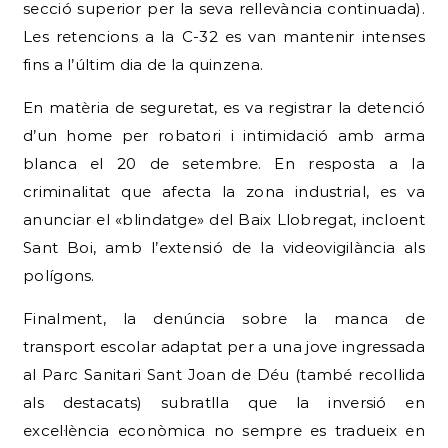
fins a l’últim dia de la quinzena.
En matèria de seguretat, es va registrar la detenció
d’un home per robatori i intimidació amb arma
blanca el 20 de setembre. En resposta a la
criminalitat que afecta la zona industrial, es va
anunciar el «blindatge» del Baix Llobregat, incloent
Sant Boi, amb l’extensió de la videovigilància als
polígons.
Finalment, la denúncia sobre la manca de
transport escolar adaptat per a una jove ingressada
al Parc Sanitari Sant Joan de Déu (també recollida
als destacats) subratlla que la inversió en
excel·lència econòmica no sempre es tradueix en
una millora equivalent en els serveis públics més
sensibles.