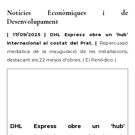
| 17/09/2025 | DHL Express obre un ‘hub’
internacional al costat del Prat. |
Repercussió
mediàtica de la inauguració de les instal·lacions,
destacant els 22 mesos d’obres. | El Periódico |
DHL Express obre un ‘hub’
internacional al Prat en què ha invertit
80 milions