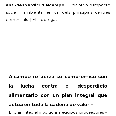
comercials. | El Llobregat |
Alcampo refuerza su compromiso con
la lucha contra el desperdicio
alimentario con un plan integral que
actúa en toda la cadena de valor –
El plan integral involucra a equipos, proveedores y
clientes para minimizar el desperdicio en toda la
cadena de valor. La compañía aplica medidas de
prevención y reacción que abarcan desde la