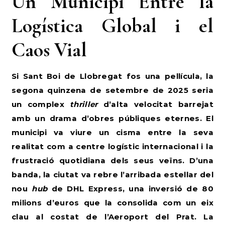
Un Municipi Entre la
Logística Global i el
Caos Vial
Si Sant Boi de Llobregat fos una pel·lícula, la
segona quinzena de setembre de 2025 seria
un complex
thriller
d’alta velocitat barrejat
amb un drama d’obres públiques eternes. El
municipi va viure un cisma entre la seva
realitat com a centre logístic internacional i la
frustració quotidiana dels seus veïns. D’una
banda, la ciutat va rebre l’arribada estel·lar del
nou
hub
de DHL Express, una inversió de 80
milions d’euros que la consolida com un eix
clau al costat de l’Aeroport del Prat. La