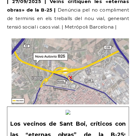
tensió social i caos vial. | Metrópoli Barcelona |
Los vecinos de Sant Boi, críticos con
las “eternas obras” de la B-25:
“Estamos igual que hace meses”
El consistorio aseguraba en mayo que el eje