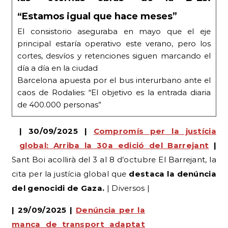
principal estaría operativo este verano, pero los
cortes, desvíos y retenciones siguen marcando el
día a día en la ciudad
Barcelona apuesta por el bus interurbano ante el
caos de Rodalies: “El objetivo es la entrada diaria
de 400.000 personas”
| 30/09/2025 |
Compromís per la justícia
global: Arriba la 30a edició del Barrejant
|
Sant Boi acollirà del 3 al 8 d’octubre El Barrejant, la
cita per la justícia global que
destaca la denúncia
del genocidi de Gaza.
| Diversos |
| 29/09/2025 |
Denúncia per la
manca de transport adaptat
des de l’Hospital Sant Joan de
Déu
|
Greu deficiència en el servei