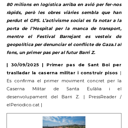
80 milions en logística arriba en avió per fer-nos
ràpids, però les obres viàries sembla que han
perdut el GPS. L’activisme social es fa notar a la
porta de l’Hospital per la manca de transport,
mentre el Festival Barrejant es vesteix de
geopolítica per denunciar el conflicte de Gaza.I al
fons, un primer pas per al futur Barri Z.
| 30/09/2025 | Primer pas de Sant Boi per
traslladar la caserna militar i construir pisos
|
Es confirma el primer moviment concret per la
Caserna Militar de Santa Eulàlia i el
desenvolupament del Barri Z. | PressReader /
elPeriodico.cat |