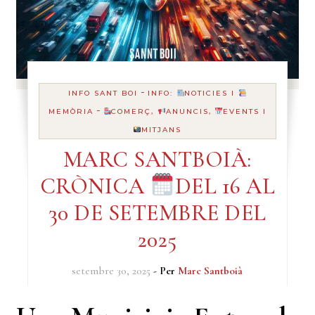
-
INFO SANT BOI
INFO:
NOTICIES I
-
MEMÒRIA
COMERÇ,
ANUNCIS,
EVENTS I
MITJANS
MARC SANTBOIÀ:
CRÒNICA
DEL 16 AL
30 DE SETEMBRE DEL
2025
setembre 30, 2025
- Per
Marc Santboià