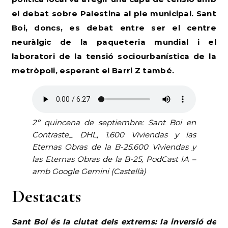
el debat sobre Palestina al ple municipal.
Sant
Boi, doncs, es debat entre ser el centre
neuràlgic de la paqueteria mundial i el
laboratori de la tensió sociourbanística de la
metròpoli, esperant el Barri Z també.
2º quincena de septiembre: Sant Boi en
Contraste_ DHL, 1.600 Viviendas y las
Eternas Obras
de la B-25.600 Viviendas y
las
Eternas Obras
de la B-25, PodCast IA –
amb Google Gemini (Castellà)
Destacats
Sant Boi és la ciutat dels extrems: la inversió de