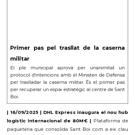
Primer pas pel trasllat de la caserna
militar
El ple municipal aprova per unanimitat un
protocol d’intencions amb el Ministeri de Defensa
per traslladar la caserna militar. És el primer pas
per recuperar un espai estratègic al centre de Sant
Boi.
| 16/09/2025 | DHL Express inaugura el nou hub
logístic internacional de 80M€ |
Plataforma de
paqueteria que consolida Sant Boi com a eix clau
al costat de l’Aeroport. | Diversos |