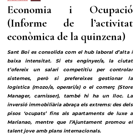
(Informe de l’activitat
econòmica de la quinzena)
Sant Boi es consolida com el hub laboral d’alta i
baixa intensitat. Si ets enginyer/a, la ciutat
t’ofereix un salari competitiu per controlar
sistemes, però si prefereixes gestionar la
logística (mozo/a, operari/a) o el comerç (Store
Manager, carnisser), també hi ha un lloc. La
inversió immobiliària abraça els extrems: des dels
pisos ‘ocupats’ fins als apartaments de luxe a
Marianao, mentre que l’Ajuntament promou el
talent jove amb plans internacionals.
La Dualitat del Mercat Laboral i
la Sostenibilitat Estratègica