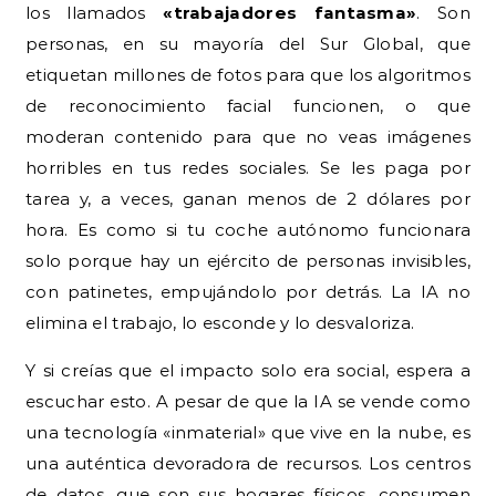
los llamados
«trabajadores fantasma»
. Son
personas, en su mayoría del Sur Global, que
etiquetan millones de fotos para que los algoritmos
de reconocimiento facial funcionen, o que
moderan contenido para que no veas imágenes
horribles en tus redes sociales. Se les paga por
tarea y, a veces, ganan menos de 2 dólares por
hora. Es como si tu coche autónomo funcionara
solo porque hay un ejército de personas invisibles,
con patinetes, empujándolo por detrás. La IA no
elimina el trabajo, lo esconde y lo desvaloriza.
Y si creías que el impacto solo era social, espera a
escuchar esto. A pesar de que la IA se vende como
una tecnología «inmaterial» que vive en la nube, es
una auténtica devoradora de recursos. Los centros
de datos, que son sus hogares físicos, consumen