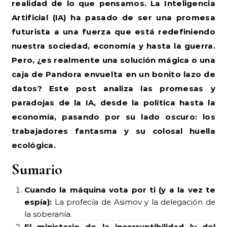
realidad de lo que pensamos. La Inteligencia
Artificial (IA) ha pasado de ser una promesa
futurista a una fuerza que está redefiniendo
nuestra sociedad, economía y hasta la guerra.
Pero, ¿es realmente una solución mágica o una
caja de Pandora envuelta en un bonito lazo de
datos? Este post analiza las promesas y
paradojas de la IA, desde la política hasta la
economía, pasando por su lado oscuro: los
trabajadores fantasma y su colosal huella
ecológica.
Sumario
Cuando la máquina vota por ti (y a la vez te
espía):
La profecía de Asimov y la delegación de
la soberanía.
El ministerio de la incorruptibilidad (y del