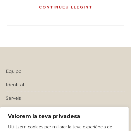
CONTINUEU LLEGINT
Equipo
Identitat
Serveis
Política de privadesa i Avisos Legals
Valorem la teva privadesa
Utilitzem cookies per millorar la teva experiència de