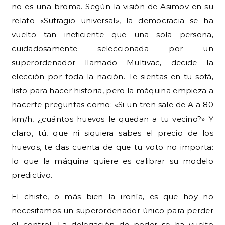
no es una broma. Según la visión de Asimov en su
relato «Sufragio universal», la democracia se ha
vuelto tan ineficiente que una sola persona,
cuidadosamente seleccionada por un
superordenador llamado Multivac, decide la
elección por toda la nación. Te sientas en tu sofá,
listo para hacer historia, pero la máquina empieza a
hacerte preguntas como: «Si un tren sale de A a 80
km/h, ¿cuántos huevos le quedan a tu vecino?» Y
claro, tú, que ni siquiera sabes el precio de los
huevos, te das cuenta de que tu voto no importa:
lo que la máquina quiere es calibrar su modelo
predictivo.
El chiste, o más bien la ironía, es que hoy no
necesitamos un superordenador único para perder
el control. La delegación de poder se ha vuelto