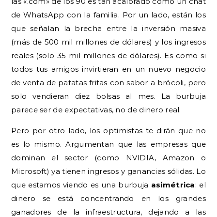
las «.com» de los 90 es tan acalorado como un chat
de WhatsApp con la familia. Por un lado, están los
que señalan la brecha entre la inversión masiva
(más de 500 mil millones de dólares) y los ingresos
reales (solo 35 mil millones de dólares). Es como si
todos tus amigos invirtieran en un nuevo negocio
de venta de patatas fritas con sabor a brócoli, pero
solo vendieran diez bolsas al mes. La burbuja
parece ser de expectativas, no de dinero real.
Pero por otro lado, los optimistas te dirán que no
es lo mismo. Argumentan que las empresas que
dominan el sector (como NVIDIA, Amazon o
Microsoft) ya tienen ingresos y ganancias sólidas. Lo
que estamos viendo es una burbuja
asimétrica
: el
dinero se está concentrando en los grandes
ganadores de la infraestructura, dejando a las