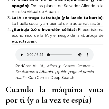
apagón):
De los planes de Salvador Allende a la
ministra virtual de Albania.
La IA se traga tu trabajo (y la luz de tu barrio):
La huella social y ambiental de la automatización.
¿Burbuja 2.0 o inversión sólida?:
El ecosistema
económico de la IA y el riesgo de la «burbuja de
expectativas».
PodCast AI:
IA_ Mitos y Costes Ocultos –
De Asimov a Albania, ¿quién paga el precio
real?
– Con Gemini Deep Search
Cuando la máquina vota
por ti (y a la vez te espía)