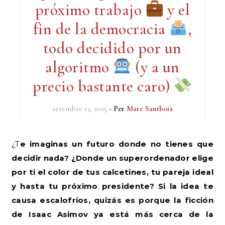
próximo trabajo
y el
fin de la democracia
,
todo decidido por un
algoritmo
(y a un
precio bastante caro)
setembre 13, 2025
- Per
Marc Santboià
¿Te imaginas un futuro donde no tienes que
decidir nada? ¿Donde un superordenador elige
por ti el color de tus calcetines, tu pareja ideal
y hasta tu próximo presidente? Si la idea te
causa escalofríos, quizás es porque la ficción
de Isaac Asimov ya está más cerca de la