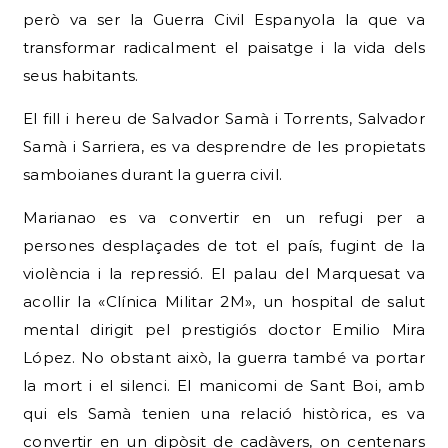
però va ser la Guerra Civil Espanyola la que va
transformar radicalment el paisatge i la vida dels
seus habitants.
El fill i hereu de Salvador Samà i Torrents, Salvador
Samà i Sarriera, es va desprendre de les propietats
samboianes durant la guerra civil.
Marianao es va convertir en un refugi per a
persones desplaçades de tot el país, fugint de la
violència i la repressió. El palau del Marquesat va
acollir la «Clínica Militar 2M», un hospital de salut
mental dirigit pel prestigiós doctor Emilio Mira
López. No obstant això, la guerra també va portar
la mort i el silenci. El manicomi de Sant Boi, amb
qui els Samà tenien una relació històrica, es va
convertir en un dipòsit de cadàvers, on centenars