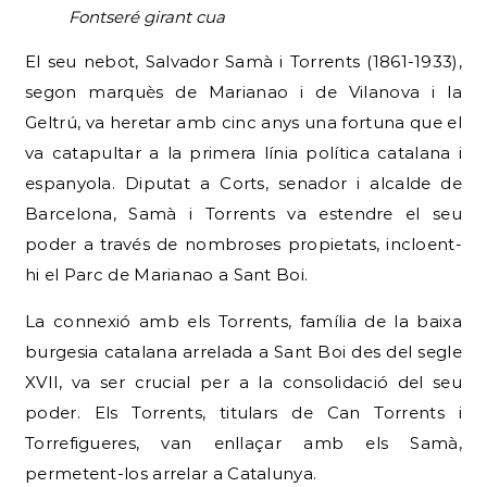
Fontseré girant cua
El seu nebot, Salvador Samà i Torrents (1861-1933),
segon marquès de Marianao i de Vilanova i la
Geltrú, va heretar amb cinc anys una fortuna que el
va catapultar a la primera línia política catalana i
espanyola. Diputat a Corts, senador i alcalde de
Barcelona, Samà i Torrents va estendre el seu
poder a través de nombroses propietats, incloent-
hi el Parc de Marianao a Sant Boi.
La connexió amb els Torrents, família de la baixa
burgesia catalana arrelada a Sant Boi des del segle
XVII, va ser crucial per a la consolidació del seu
poder. Els Torrents, titulars de Can Torrents i
Torrefigueres, van enllaçar amb els Samà,
permetent-los arrelar a Catalunya.