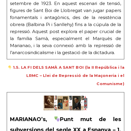
setembre de 1923. En aquest escenari de tensió,
figures de Sant Boi de Llobregat van jugar papers
fonamentals i antagònics, des de la resistència
obrera (Balbina Pi i Sanllehy) fins a la cúpula de la
repressió. Aquest post explora el paper crucial de
la família Samà, especialment el Marquès de
Marianao, i la seva connexió amb la repressió de
l’anarcosindicalisme i la gestació de la dictadura.
1.5. LA FI DELS SAMÀ A SANT BOI (la II República i la
LRMC – Llei de Repressió de la Maçoneria i el
Comunisme)
MARIANAO’s,
Punt mut de les
subversions del segle XX a Espanya – 1.