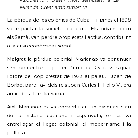
Miranda
.
Creat amb suport IA.
La pèrdua de les colònies de Cuba i Filipines el 1898
va impactar la societat catalana. Els indians, com
els Samà, van perdre propietats i actius, contribuint
a la crisi econòmica i social.
Malgrat la pèrdua colonial, Marianao va continuar
sent un centre de poder. Primo de Rivera va signar
l’ordre del cop d’estat de 1923 al palau, i Joan de
Borbó, pare i avi dels reis Joan Carles I i Felip VI, era
amic de la família Samà.
Així, Marianao es va convertir en un escenari clau
de la història catalana i espanyola, on es va
entrellaçar el llegat colonial, el modernisme i la
política.