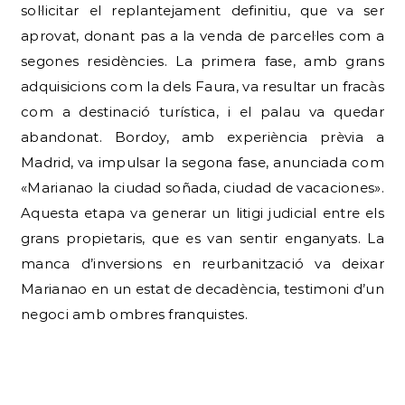
sol·licitar el replantejament definitiu, que va ser
aprovat, donant pas a la venda de parcel·les com a
segones residències. La primera fase, amb grans
adquisicions com la dels Faura, va resultar un fracàs
com a destinació turística, i el palau va quedar
abandonat. Bordoy, amb experiència prèvia a
Madrid, va impulsar la segona fase, anunciada com
«Marianao la ciudad soñada, ciudad de vacaciones».
Aquesta etapa va generar un litigi judicial entre els
grans propietaris, que es van sentir enganyats. La
manca d’inversions en reurbanització va deixar
Marianao en un estat de decadència, testimoni d’un
negoci amb ombres franquistes.