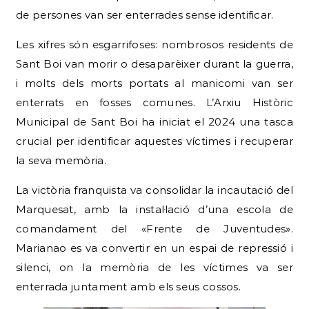
de persones van ser enterrades sense identificar.
Les xifres són esgarrifoses: nombrosos residents de
Sant Boi van morir o desaparèixer durant la guerra,
i molts dels morts portats al manicomi van ser
enterrats en fosses comunes. L’Arxiu Històric
Municipal de Sant Boi ha iniciat el 2024 una tasca
crucial per identificar aquestes víctimes i recuperar
la seva memòria.
La victòria franquista va consolidar la incautació del
Marquesat, amb la instal·lació d’una escola de
comandament del «Frente de Juventudes».
Marianao es va convertir en un espai de repressió i
silenci, on la memòria de les víctimes va ser
enterrada juntament amb els seus cossos.