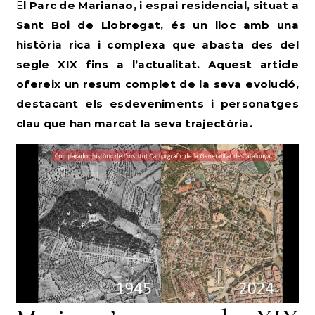
El Parc de Marianao, i espai residencial, situat a
Sant Boi de Llobregat, és un lloc amb una
història rica i complexa que abasta des del
segle XIX fins a l’actualitat. Aquest article
ofereix un resum complet de la seva evolució,
destacant els esdeveniments i personatges
clau que han marcat la seva trajectòria.