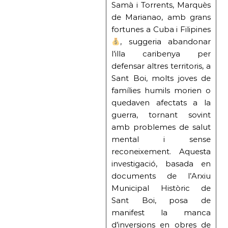
Samà i Torrents, Marquès
de Marianao, amb grans
fortunes a Cuba i Filipines
, suggeria abandonar
l’illa caribenya per
defensar altres territoris, a
Sant Boi, molts joves de
famílies humils morien o
quedaven afectats a la
guerra, tornant sovint
amb problemes de salut
mental i sense
reconeixement. Aquesta
investigació, basada en
documents de l’Arxiu
Municipal Històric de
Sant Boi, posa de
manifest la manca
d’inversions en obres de