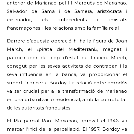
anterior de Marianao pel III Marquès de Marianao,
Salvador de Samà i de Sarriera, aristòcrata i
exsenador, els antecedents i amistats
francmaçones, i les relacions amb la família reial.
Darrere d’aquesta operació hi ha la figura de Joan
March, el «pirata del Mediterrani», magnat i
patrocinador del cop d’estat de Franco. March,
conegut per les seves activitats de contraban i la
seva influència en la banca, va proporcionar el
suport financer a Bordoy. La relació entre ambdós
va ser crucial per a la transformació de Marianao
en una urbanització residencial, amb la complicitat
de les autoritats franquistes.
El Pla parcial Parc Marianao, aprovat el 1946, va
marcar l’inici de la parcel·lació. El 1957, Bordoy va