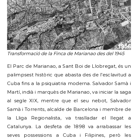
Transformació de la Finca de Marianao des del 1945
El Parc de Marianao, a Sant Boi de Llobregat, és un
palimpsest històric que abasta des de l’esclavitud a
Cuba fins a la psiquiatria moderna. Salvador Samà i
Martí, indià i marquès de Marianao, va iniciar la saga
al segle XIX, mentre que el seu nebot, Salvador
Samà i Torrents, alcalde de Barcelona i membre de
la Lliga Regionalista, va traslladar el llegat a
Catalunya. La desfeta de 1898 va arrabassar les
seves possessions a Cuba i Filipines, però les