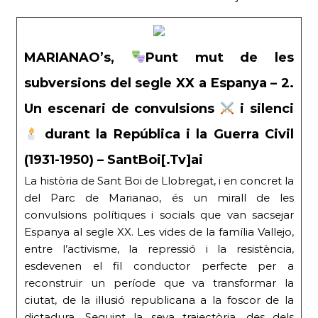
MARIANAO’s,
Punt mut de les
subversions del segle XX a Espanya – 2.
Un escenari de convulsions
i silenci
durant la República i la Guerra Civil
(1931-1950) – SantBoi[.Tv]ai
La història de Sant Boi de Llobregat, i en concret la
del Parc de Marianao, és un mirall de les
convulsions polítiques i socials que van sacsejar
Espanya al segle XX. Les vides de la família Vallejo,
entre l’activisme, la repressió i la resistència,
esdevenen el fil conductor perfecte per a
reconstruir un període que va transformar la
ciutat, de la il·lusió republicana a la foscor de la
dictadura. Seguint la seva trajectòria, des dels