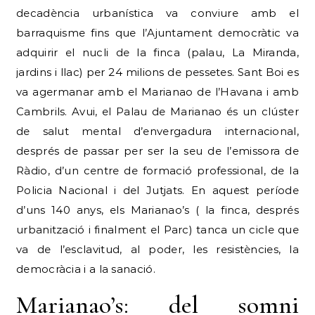
decadència urbanística va conviure amb el
barraquisme fins que l’Ajuntament democràtic va
adquirir el nucli de la finca (palau, La Miranda,
jardins i llac) per 24 milions de pessetes. Sant Boi es
va agermanar amb el Marianao de l’Havana i amb
Cambrils. Avui, el Palau de Marianao és un clúster
de salut mental d’envergadura internacional,
després de passar per ser la seu de l’emissora de
Ràdio, d’un centre de formació professional, de la
Policia Nacional i del Jutjats. En aquest període
d’uns 140 anys, els Marianao’s ( la finca, després
urbanització i finalment el Parc) tanca un cicle que
va de l’esclavitud, al poder, les resistències, la
democràcia i a la sanació.
Marianao’s: del somni