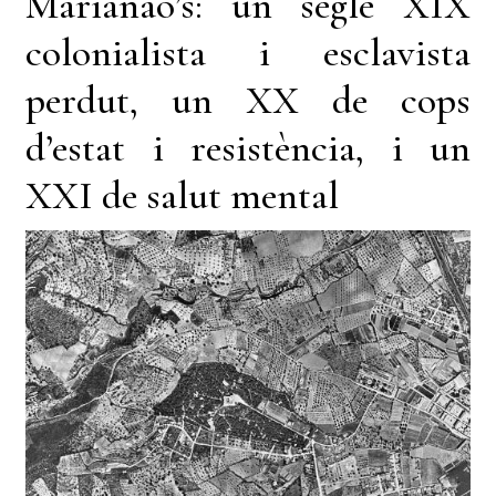
Marianao’s: un segle XIX
colonialista i esclavista
perdut, un XX de cops
d’estat i resistència, i un
XXI de salut mental