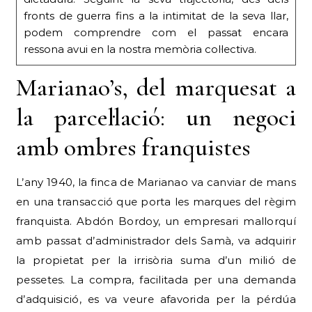
fronts de guerra fins a la intimitat de la seva llar,
podem comprendre com el passat encara
ressona avui en la nostra memòria col·lectiva.
Marianao’s, del marquesat a
la parcel·lació: un negoci
amb ombres franquistes
L’any 1940, la finca de Marianao va canviar de mans
en una transacció que porta les marques del règim
franquista. Abdón Bordoy, un empresari mallorquí
amb passat d’administrador dels Samà, va adquirir
la propietat per la irrisòria suma d’un milió de
pessetes. La compra, facilitada per una demanda
d’adquisició, es va veure afavorida per la pérdúa