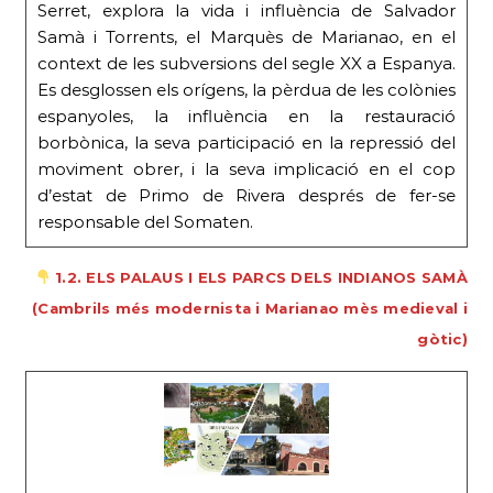
Serret, explora la vida i influència de Salvador
Samà i Torrents, el Marquès de Marianao, en el
context de les subversions del segle XX a Espanya.
Es desglossen els orígens, la pèrdua de les colònies
espanyoles, la influència en la restauració
borbònica, la seva participació en la repressió del
moviment obrer, i la seva implicació en el cop
d’estat de Primo de Rivera després de fer-se
responsable del Somaten.
1.2. ELS PALAUS I ELS PARCS DELS INDIANOS SAMÀ
(Cambrils més modernista i Marianao mès medieval i
gòtic)