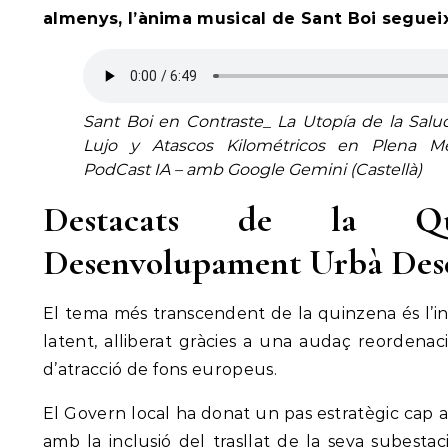
almenys, l’ànima musical de Sant Boi segueix 
Sant Boi en Contraste_ La Utopía de la Salu
Lujo y Atascos Kilométricos en Plena M
PodCast IA – amb Google Gemini (Castellà)
Destacats de la Qu
Desenvolupament Urbà Dese
El tema més transcendent de la quinzena és l’in
latent, alliberat gràcies a una audaç reordenació
d’atracció de fons europeus.
El Govern local ha donat un pas estratègic cap 
amb la inclusió del trasllat de la seva subestac