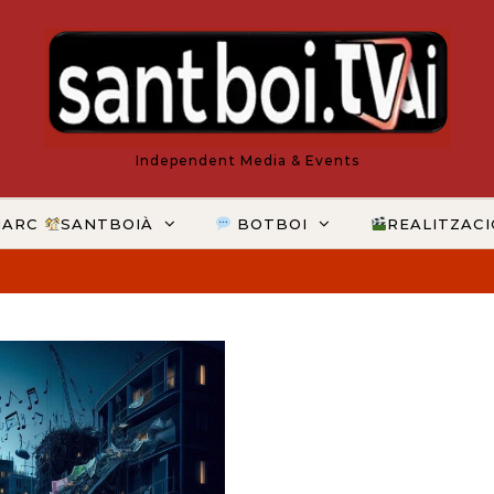
Independent Media & Events
MARC
SANTBOIÀ
BOTBOI
REALITZAC