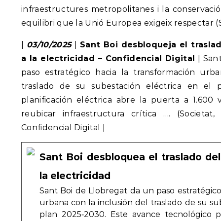
infraestructures metropolitanes i la conservació
equilibri que la Unió Europea exigeix respectar (
|
03/10/2025
|
Sant Boi desbloqueja el trasla
a la electricidad – Confidencial Digital
| San
paso estratégico hacia la transformación urba
traslado de su subestación eléctrica en el
planificación eléctrica abre la puerta a 1.600 
reubicar infraestructura crítica …. (Societat,
Confidencial Digital |
Sant Boi desbloquea el traslado del
la electricidad
Sant Boi de Llobregat da un paso estratégico
urbana con la inclusión del traslado de su su
plan 2025‑2030. Este avance tecnológico p