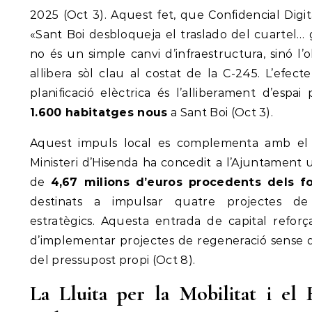
2025 (Oct 3). Aquest fet, que Confidencial Digi
«Sant Boi desbloqueja el traslado del cuartel… gr
no és un simple canvi d’infraestructura, sinó l
allibera sòl clau al costat de la C-245. L’efec
planificació elèctrica és l’alliberament d’espa
1.600 habitatges nous
a Sant Boi (Oct 3).
Aquest impuls local es complementa amb el 
Ministeri d’Hisenda ha concedit a l’Ajuntament
de
4,67 milions d’euros procedents dels f
destinats a impulsar quatre projectes de
estratègics. Aquesta entrada de capital reforç
d’implementar projectes de regeneració sense
del pressupost propi (Oct 8).
La Lluita per la Mobilitat i el