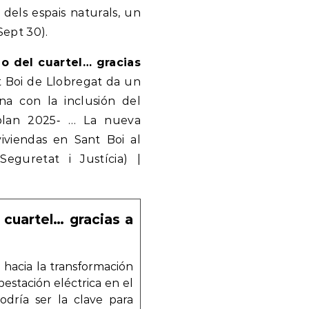
 dels espais naturals, un
Sept 30).
do del cuartel… gracias
t Boi de Llobregat da un
na con la inclusión del
 plan 2025‑ … La nueva
viviendas en Sant Boi al
 Seguretat i Justícia) |
 cuartel… gracias a
 hacia la transformación
bestación eléctrica en el
odría ser la clave para