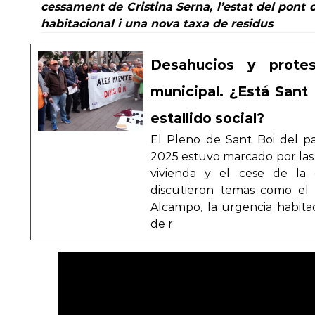
cessament de Cristina Serna, l’estat del pont 
habitacional i una nova taxa de residus
.
Desahucios y prote
municipal. ¿Está Sant
estallido social?
El Pleno de Sant Boi del p
2025 estuvo marcado por las p
vivienda y el cese de la e
discutieron temas como el
Alcampo, la urgencia habita
de r