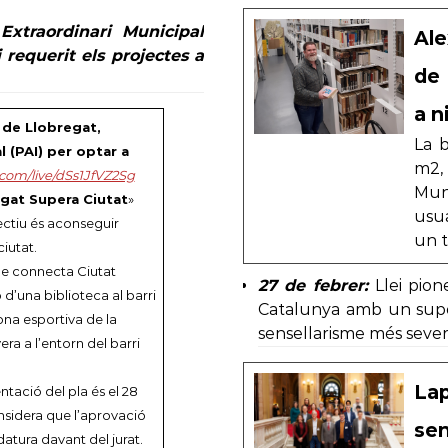
xtraordinari Municipal
Ale
 requerit els projectes a
de 
a n
 de Llobregat,
La 
l (PAI) per optar a
m2, 
com/live/dSs1JfVZ2Sg
Munt
gat Supera Ciutat
»
usu
ectiu és aconseguir
un t
iutat.
que connecta Ciutat
27 de febrer:
Llei pio
’una biblioteca al barri
Catalunya amb un suport
ona esportiva de la
sensellarisme més sever 
era a l’entorn del barri
Lap
entació del pla és el 28
considera que l’aprovació
se
atura davant del jurat.