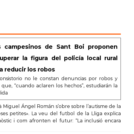
s campesinos de Sant Boi proponen
uperar la figura del policía local rural
a reducir los robos
consistorio no le constan denuncias por robos y
 que, “cuando aclaren los hechos”, estudiarán la
ida
 Miguel Ángel Román s’obre sobre l’autisme de la
oses petites». La veu del futbol de la Lliga explica
stic i com afronten el futur: “La inclusió encara