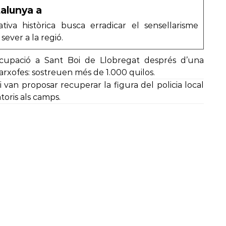
alunya a
iativa històrica busca erradicar el sensellarisme
sever a la regió.
cupació a Sant Boi de Llobregat després d’una
arxofes: sostreuen més de 1.000 quilos.
 van proposar recuperar la figura del policia local
toris als camps.