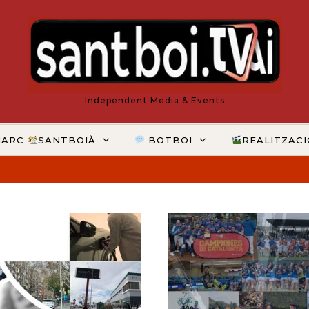
Independent Media & Events
MARC
SANTBOIÀ
BOTBOI
REALITZAC