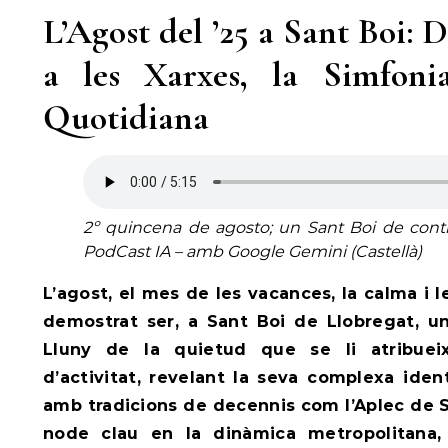
L’Agost del ’25 a Sant Boi: 
a les Xarxes, la Simfon
Quotidiana
2º quincena de agosto; un Sant Boi de contra
PodCast IA – amb Google Gemini (Castellà)
L’agost, el mes de les vacances, la calma i l
demostrat ser, a Sant Boi de Llobregat, u
Lluny de la quietud que se li atribueix
d’activitat, revelant la seva complexa iden
amb tradicions de decennis com l’Aplec de S
node clau en la dinàmica metropolitana,