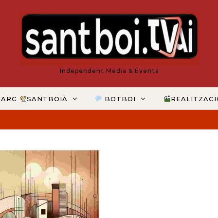
Independent Media & Events
MARC
SANTBOIÀ
BOTBOI
REALITZAC