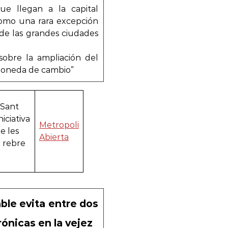
que llegan a la capital
como una rara excepción
 de las grandes ciudades
 sobre la ampliación del
moneda de cambio”
 Sant
iciativa
Metropoli
e les
Abierta
r rebre
ble evita entre dos
ónicas en la vejez