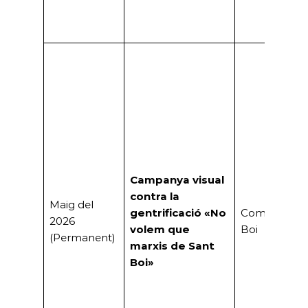
Campanya visual
contra la
Maig del
gentrificació «No
Comuns San
2026
volem que
Boi
(Permanent)
marxis de Sant
Boi»