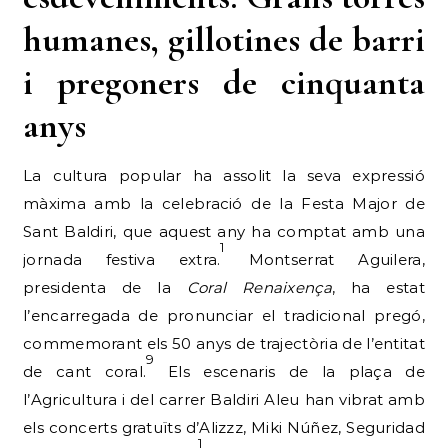
humanes, gillotines de barri
i pregoners de cinquanta
anys
La cultura popular ha assolit la seva expressió
màxima amb la celebració de la Festa Major de
Sant Baldiri, que aquest any ha comptat amb una
1
jornada festiva extra.
Montserrat Aguilera,
presidenta de la
Coral Renaixença
, ha estat
l’encarregada de pronunciar el tradicional pregó,
commemorant els 50 anys de trajectòria de l’entitat
9
de cant coral.
Els escenaris de la plaça de
l’Agricultura i del carrer Baldiri Aleu han vibrat amb
els concerts gratuïts d’Alizzz, Miki Núñez, Seguridad
1