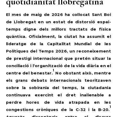
quotidianitat llobregatina
El mes de maig de 2026 ha col·locat Sant Boi
de Llobregat en un estat de distorsió espai-
temps digne dels millors tractats de física
quàntica. Oficialment, la ciutat ha assumit el
lideratge de la Capitalitat Mundial de les
Polítiques del Temps 2026, un reconeixement
de prestigi internacional que pretén situar la
conciliació i l’organització de la vida diària en el
1
centre del benestar.
No obstant això, mentre
els grans debats internacionals teoritzaven
sobre la sobirania del temps, la ciutadania
continuava exercint el dret inalienable a
perdre hores de vida atrapada en les
1
congestions cròniques de la C-32 i la B-20.
Aquesta dissonància entre el discurs