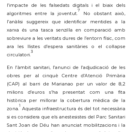
l’impacte de les falsedats digitals i el biaix dels
7
algoritmes entre la joventut.
No obstant això,
l’anàlisi suggereix que identificar mentides a la
xarxa és una tasca senzilla en comparació amb
sobreviure a les veritats dures de l’entorn físic, com
ara les llistes d’espera sanitàries o el col·lapse
3
circulatori.
En l’àmbit sanitari, l’anunci de l’adjudicació de les
obres per al cinquè Centre d’Atenció Primària
(CAP) al barri de Marianao per un valor de 8,2
milions d’euros s’ha presentat com una fita
històrica per millorar la cobertura mèdica de la
1
zona.
Aquesta infraestructura és del tot necessària
si es considera que els anestesistes del Parc Sanitari
Sant Joan de Déu han anunciat mobilitzacions i la