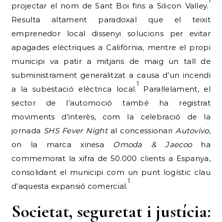
1
projectar el nom de Sant Boi fins a Silicon Valley.
Resulta altament paradoxal que el teixit
emprenedor local dissenyi solucions per evitar
apagades elèctriques a Califòrnia, mentre el propi
municipi va patir a mitjans de maig un tall de
subministrament generalitzat a causa d’un incendi
1
a la subestació elèctrica local.
Paral·lelament, el
sector de l’automoció també ha registrat
moviments d’interès, com la celebració de la
jornada
SHS Fever Night
al concessionari
Autovivo
,
on la marca xinesa
Omoda & Jaecoo
ha
commemorat la xifra de 50.000 clients a Espanya,
consolidant el municipi com un punt logístic clau
1
d’aquesta expansió comercial.
Societat, seguretat i justícia: