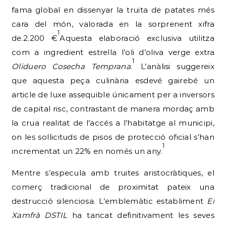
fama global en dissenyar la truita de patates més
cara del món, valorada en la sorprenent xifra
1
de.2.200 €
Aquesta elaboració exclusiva utilitza
com a ingredient estrella l’oli d’oliva verge extra
1
Oliduero Cosecha Temprana
.
L’anàlisi suggereix
que aquesta peça culinària esdevé gairebé un
article de luxe assequible únicament per a inversors
de capital risc, contrastant de manera mordaç amb
la crua realitat de l’accés a l’habitatge al municipi,
on les sol·licituds de pisos de protecció oficial s’han
1
incrementat un 22% en només un any.
Mentre s’especula amb truites aristocràtiques, el
comerç tradicional de proximitat pateix una
destrucció silenciosa. L’emblemàtic establiment
El
Xamfrà DSTIL
ha tancat definitivament les seves