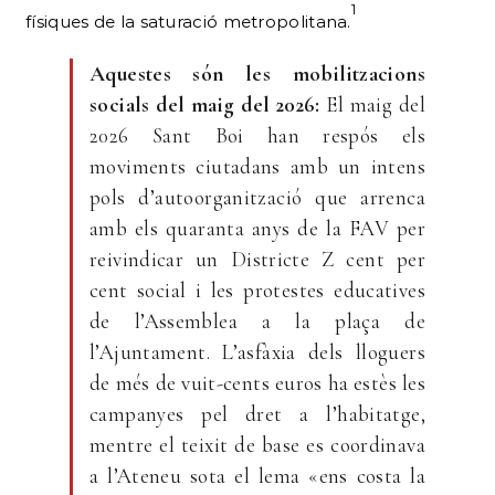
1
físiques de la saturació metropolitana.
Aquestes són les mobilitzacions
socials del maig del 2026:
El maig del
2026 Sant Boi han respós els
moviments ciutadans amb un intens
pols d’autoorganització que arrenca
amb els quaranta anys de la FAV per
reivindicar un Districte Z cent per
cent social i les protestes educatives
de l’Assemblea a la plaça de
l’Ajuntament. L’asfàxia dels lloguers
de més de vuit-cents euros ha estès les
campanyes pel dret a l’habitatge,
mentre el teixit de base es coordinava
a l’Ateneu sota el lema «ens costa la