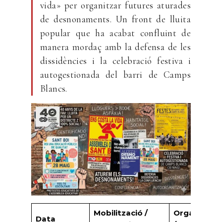
vida» per organitzar futures aturades
de desnonaments. Un front de lluita
popular que ha acabat confluint de
manera mordaç amb la defensa de les
dissidències i la celebració festiva i
autogestionada del barri de Camps
Blancs.
Mobilització /
Organitzaci
Data