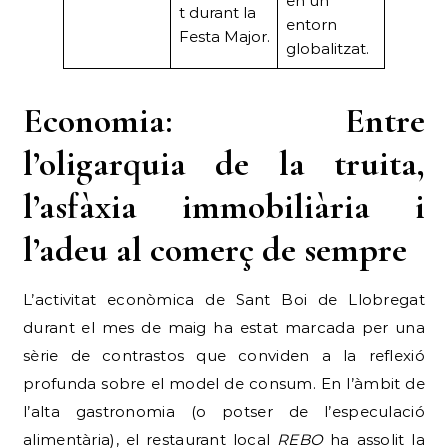
en un
t durant la
entorn
Festa Major.
globalitzat.
Economia: Entre
l’oligarquia de la truita,
l’asfàxia immobiliària i
l’adeu al comerç de sempre
L’activitat econòmica de Sant Boi de Llobregat
durant el mes de maig ha estat marcada per una
sèrie de contrastos que conviden a la reflexió
profunda sobre el model de consum. En l’àmbit de
l’alta gastronomia (o potser de l’especulació
alimentària), el restaurant local
REBO
ha assolit la