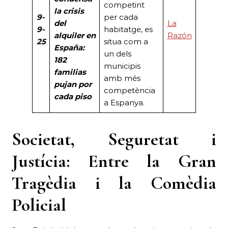
competint
la crisis
9-
per cada
del
La
9-
habitatge, es
alquiler en
Razón
25
situa com a
España:
un dels
182
municipis
familias
amb més
pujan por
competència
cada piso
a Espanya.
Societat, Seguretat i
Justícia:
Entre la Gran
Tragèdia i la Comèdia
Policial