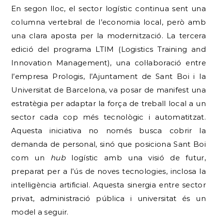
En segon lloc, el sector logístic continua sent una
columna vertebral de l’economia local, però amb
una clara aposta per la modernització. La tercera
edició del programa LTIM (Logistics Training and
Innovation Management), una col·laboració entre
l’empresa Prologis, l’Ajuntament de Sant Boi i la
Universitat de Barcelona, va posar de manifest una
estratègia per adaptar la força de treball local a un
sector cada cop més tecnològic i automatitzat.
Aquesta iniciativa no només busca cobrir la
demanda de personal, sinó que posiciona Sant Boi
com un
hub
logístic amb una visió de futur,
preparat per a l’ús de noves tecnologies, inclosa la
intel·ligència artificial. Aquesta sinergia entre sector
privat, administració pública i universitat és un
model a seguir.