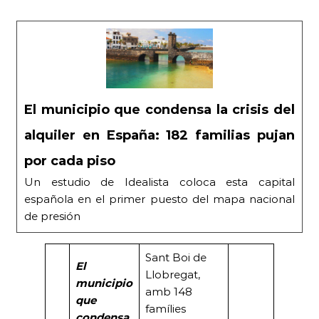
El municipio que condensa la crisis del
alquiler en España: 182 familias pujan
por cada piso
Un estudio de Idealista coloca esta capital
española en el primer puesto del mapa nacional
de presión
Sant Boi de
El
Llobregat,
municipio
amb 148
que
famílies
condensa