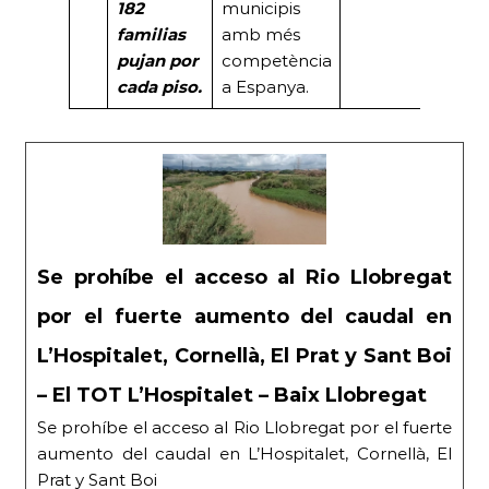
182
municipis
familias
amb més
pujan por
competència
cada piso.
a Espanya.
Se prohíbe el acceso al Rio Llobregat
por el fuerte aumento del caudal en
L’Hospitalet, Cornellà, El Prat y Sant Boi
– El TOT L’Hospitalet – Baix Llobregat
Se prohíbe el acceso al Rio Llobregat por el fuerte
aumento del caudal en L’Hospitalet, Cornellà, El
Prat y Sant Boi