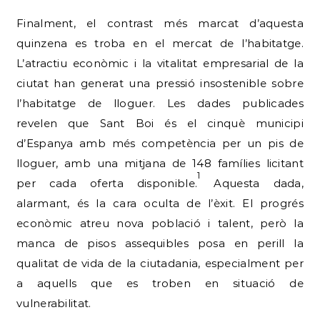
Finalment, el contrast més marcat d’aquesta
quinzena es troba en el mercat de l’habitatge.
L’atractiu econòmic i la vitalitat empresarial de la
ciutat han generat una pressió insostenible sobre
l’habitatge de lloguer. Les dades publicades
revelen que Sant Boi és el cinquè municipi
d’Espanya amb més competència per un pis de
lloguer, amb una mitjana de 148 famílies licitant
1
per cada oferta disponible.
Aquesta dada,
alarmant, és la cara oculta de l’èxit. El progrés
econòmic atreu nova població i talent, però la
manca de pisos assequibles posa en perill la
qualitat de vida de la ciutadania, especialment per
a aquells que es troben en situació de
vulnerabilitat.