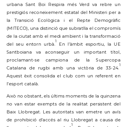
urbana Sant Boi Respira més Verd va rebre un
prestigiós reconeixement estatal del Ministeri per a
la Transició Ecològica i el Repte Demogràfic
(MITECO), una distinció que subratlla el compromís
de la ciutat amb el medi ambient i la transformació
1
del seu entorn urbà.
En l’àmbit esportiu, la UE
Santboiana va aconseguir un important títol,
proclamant-se campiona de la Supercopa
1
Catalana de rugbi amb una victòria de 33-24.
Aquest èxit consolida el club com un referent en
l’esport català.
Això no obstant, els últims moments de la quinzena
no van estar exempts de la realitat persistent del
Baix Llobregat. Les autoritats van emetre un avís
de prohibició d’accés al riu Llobregat a causa de
1