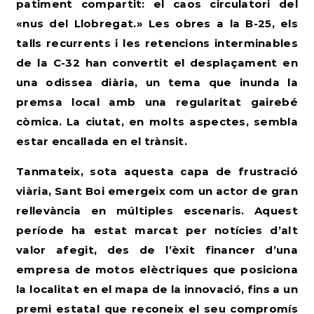
patiment compartit: el caos circulatori del
«nus del Llobregat.» Les obres a la B-25, els
talls recurrents i les retencions interminables
de la C-32 han convertit el desplaçament en
una odissea diària, un tema que inunda la
premsa local amb una regularitat gairebé
còmica. La ciutat, en molts aspectes, sembla
estar encallada en el trànsit.
Tanmateix, sota aquesta capa de frustració
viària, Sant Boi emergeix com un actor de gran
rellevància en múltiples escenaris. Aquest
període ha estat marcat per notícies d’alt
valor afegit, des de l’èxit financer d’una
empresa de motos elèctriques que posiciona
la localitat en el mapa de la innovació, fins a un
premi estatal que reconeix el seu compromís