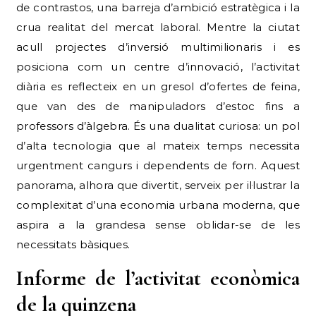
de contrastos, una barreja d’ambició estratègica i la
crua realitat del mercat laboral. Mentre la ciutat
acull projectes d’inversió multimilionaris i es
posiciona com un centre d’innovació, l’activitat
diària es reflecteix en un gresol d’ofertes de feina,
que van des de manipuladors d’estoc fins a
professors d’àlgebra. És una dualitat curiosa: un pol
d’alta tecnologia que al mateix temps necessita
urgentment cangurs i dependents de forn. Aquest
panorama, alhora que divertit, serveix per il·lustrar la
complexitat d’una economia urbana moderna, que
aspira a la grandesa sense oblidar-se de les
necessitats bàsiques.
Informe de l’activitat econòmica
de la quinzena