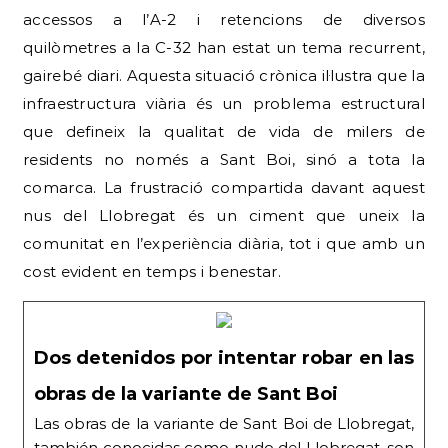
accessos a l’A-2 i retencions de diversos
quilòmetres a la C-32 han estat un tema recurrent,
gairebé diari. Aquesta situació crònica il·lustra que la
infraestructura viària és un problema estructural
que defineix la qualitat de vida de milers de
residents no només a Sant Boi, sinó a tota la
comarca. La frustració compartida davant aquest
nus del Llobregat és un ciment que uneix la
comunitat en l’experiència diària, tot i que amb un
cost evident en temps i benestar.
Dos detenidos por intentar robar en las
obras de la variante de Sant Boi
Las obras de la variante de Sant Boi de Llobregat,
también conocidas como nudo del Llobregat, son