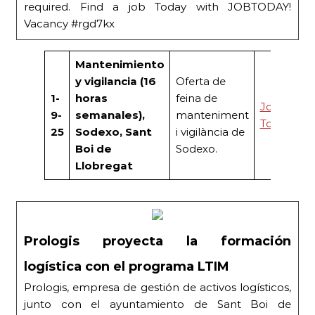
required. Find a job Today with JOBTODAY!
Vacancy #rgd7kx
Mantenimiento
y vigilancia (16
Oferta de
1-
horas
feina de
Job
9-
semanales),
manteniment
Today
25
Sodexo, Sant
i vigilància de
Boi de
Sodexo.
Llobregat
Prologis proyecta la formación
logística con el programa LTIM
Prologis, empresa de gestión de activos logísticos,
junto con el ayuntamiento de Sant Boi de