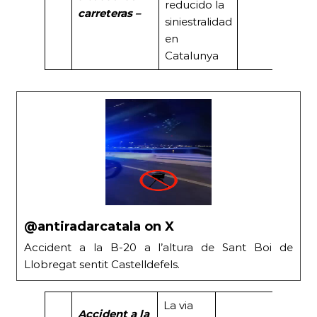
reducido la
carreteras –
siniestralidad
en
Catalunya
@antiradarcatala on X
Accident a la B-20 a l’altura de Sant Boi de
Llobregat sentit Castelldefels.
La via
Accident a la