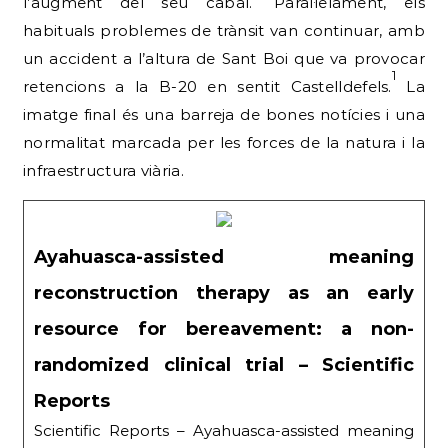
l’augment del seu cabal.
Paral·lelament, els
habituals problemes de trànsit van continuar, amb
un accident a l’altura de Sant Boi que va provocar
1
retencions a la B-20 en sentit Castelldefels.
La
imatge final és una barreja de bones notícies i una
normalitat marcada per les forces de la natura i la
infraestructura viària.
Ayahuasca-assisted meaning
reconstruction therapy as an early
resource for bereavement: a non-
randomized clinical trial – Scientific
Reports
Scientific Reports – Ayahuasca-assisted meaning