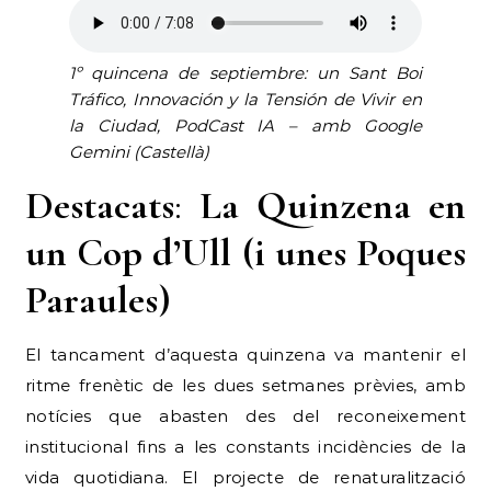
1º quincena de septiembre: un Sant Boi
Tráfico, Innovación y la Tensión de Vivir en
la Ciudad, PodCast IA – amb Google
Gemini (Castellà)
Destacats
:
La Quinzena en
un Cop d’Ull (i unes Poques
Paraules)
El tancament d’aquesta quinzena va mantenir el
ritme frenètic de les dues setmanes prèvies, amb
notícies que abasten des del reconeixement
institucional fins a les constants incidències de la
vida quotidiana. El projecte de renaturalització