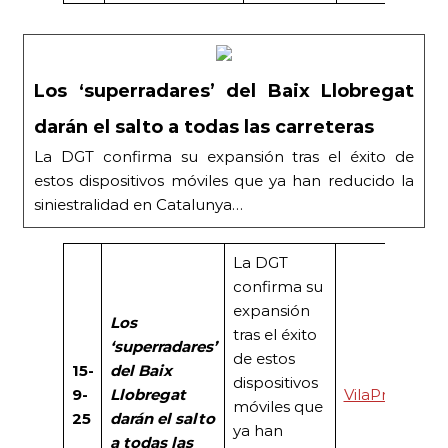
Los ‘superradares’ del Baix Llobregat
darán el salto a todas las carreteras
La DGT confirma su expansión tras el éxito de
estos dispositivos móviles que ya han reducido la
siniestralidad en Catalunya…
La DGT
confirma su
expansión
Los
tras el éxito
‘superradares’
de estos
15-
del Baix
dispositivos
9-
Llobregat
VilaPress
móviles que
25
darán el salto
ya han
a todas las