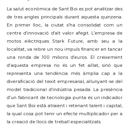
La salut econòmica de Sant Boi es pot analitzar des
de tres angles principals durant aquesta quinzena.
En primer lloc, la ciutat s’ha consolidat com un
centre d’innovació d’alt valor afegit. L’empresa de
motos elèctriques Stark Future, amb seu a la
localitat, va rebre un nou impuls financer en tancar
una ronda de 100 milions d’euros. El creixement
d’aquesta empresa no és un fet aïllat, sinó que
representa una tendència més àmplia cap a la
diversificació del teixit empresarial, allunyant-se del
model tradicional d’indústria pesada. La presència
d’un fabricant de tecnologia punta és un indicador
que Sant Boi està atraient i retenant talent i capital,
la qual cosa pot tenir un efecte multiplicador per a
la creació de llocs de treball especialitzats.