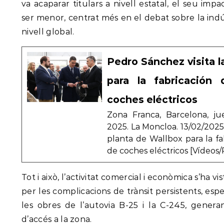
va acaparar titulars a nivell estatal, el seu imp
ser menor, centrat més en el debat sobre la indús
nivell global.
Pedro Sánchez visita l
para la fabricación
coches eléctricos
Zona Franca, Barcelona, ju
2025. La Moncloa. 13/02/2025.
planta de Wallbox para la f
de coches eléctricos [Vídeos/
Tot i això, l’activitat comercial i econòmica s’ha 
per les complicacions de trànsit persistents, es
les obres de l’autovia B-25 i la C-245, generan
d’accés a la zona.