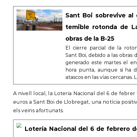
Sant Boi sobrevive al c
temible rotonda de La
obras de la B-25
El cierre parcial de la rot
Sant Boi, debido a las obras 
generado este martes el e
hora punta, aunque si ha d
atascos en las vías cercanas.
A nivell local, la Loteria Nacional del 6 de febr
euros a Sant Boi de Llobregat, una notícia positiv
els veïns afortunats.
Lotería Nacional del 6 de febrero 