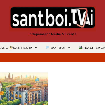
Independent Media & Events
MARC
SANTBOIÀ
BOTBOI
REALITZAC