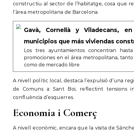
constructiu al sector de l’habitatge, cosa que re
l’àrea metropolitana de Barcelona.
Gavà, Cornellà y Viladecans, e
municipios que más viviendas const
Los tres ayuntamientos concentran hast
promociones en el área metropolitana, tanto
como de mercado libre
A nivell polític local, destaca l’expulsió d’una 
de Comuns a Sant Boi, reflectint tensions i
confluència d’esquerres.
Economia i Comerç
A nivell econòmic, encara que la visita de Sánc