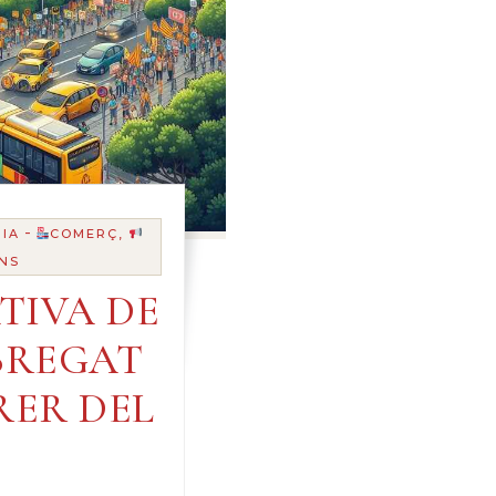
-
IA
COMERÇ,
NS
TIVA DE
BREGAT
BRER DEL