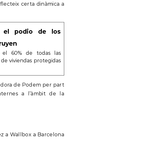
flecteix certa dinàmica a
n el podio de los
ruyen
a el 60% de todas las
 de viviendas protegidas
regidora de Podem per part
nternes a l’àmbit de la
hez a Wallbox a Barcelona