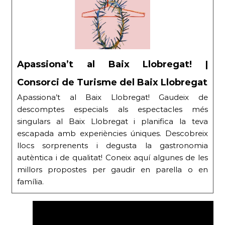
Apassiona’t al Baix Llobregat! |
Consorci de Turisme del Baix Llobregat
Apassiona’t al Baix Llobregat! Gaudeix de
descomptes especials als espectacles més
singulars al Baix Llobregat i planifica la teva
escapada amb experiències úniques. Descobreix
llocs sorprenents i degusta la gastronomia
autèntica i de qualitat! Coneix aquí algunes de les
millors propostes per gaudir en parella o en
família.