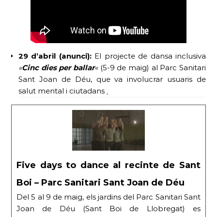
29 d’abril (anunci):
El projecte de dansa inclusiva
«
Cinc dies per ballar
«
(5-9 de maig) al Parc Sanitari
Sant Joan de Déu, que va involucrar usuaris de
salut mental i ciutadans
.
Five days to dance al recinte de Sant
Boi – Parc Sanitari Sant Joan de Déu
Del 5 al 9 de maig, els jardins del Parc Sanitari Sant
Joan de Déu (Sant Boi de Llobregat) es