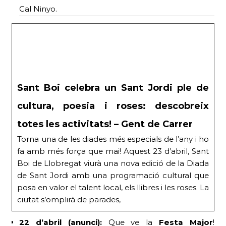
Cal Ninyo.
Sant Boi celebra un Sant Jordi ple de
cultura, poesia i roses: descobreix
totes les activitats! – Gent de Carrer
Torna una de les diades més especials de l’any i ho
fa amb més força que mai! Aquest 23 d’abril, Sant
Boi de Llobregat viurà una nova edició de la Diada
de Sant Jordi amb una programació cultural que
posa en valor el talent local, els llibres i les roses. La
ciutat s’omplirà de parades,
22 d’abril (anunci):
Que ve la
Festa Major
!