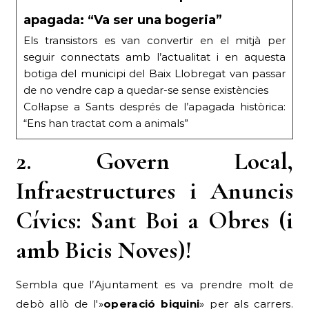
apagada: “Va ser una bogeria”
Els transistors es van convertir en el mitjà per
seguir connectats amb l’actualitat i en aquesta
botiga del municipi del Baix Llobregat van passar
de no vendre cap a quedar-se sense existències
Col·lapse a Sants després de l’apagada històrica:
“Ens han tractat com a animals”
2. Govern Local,
Infraestructures i Anuncis
Cívics: Sant Boi a Obres (i
amb Bicis Noves)!
Sembla que l’Ajuntament es va prendre molt de
debò allò de l'»
operació biquini
» per als carrers.