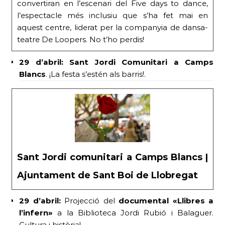
convertiran en l’escenari del Five days to dance,
l’espectacle més inclusiu que s’ha fet mai en
aquest centre, liderat per la companyia de dansa-
teatre De Loopers. No t’ho perdis!
29 d’abril:
Sant Jordi Comunitari a Camps
Blancs
. ¡La festa s’estén als barris!.
Sant Jordi comunitari a Camps Blancs |
Ajuntament de Sant Boi de Llobregat
29 d’abril:
Projecció del
documental «Llibres a
l’infern»
a la Biblioteca Jordi Rubió i Balaguer.
Cultura i història!.