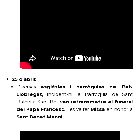
25 d’abril:
Diverses
esglésies i parròquies del Baix
Llobregat
, incloent-hi la Parròquia de Sant
Baldiri a Sant Boi,
van retransmetre el funeral
del Papa Francesc
. I es va fer
Missa
en honor a
Sant Benet Menni
.