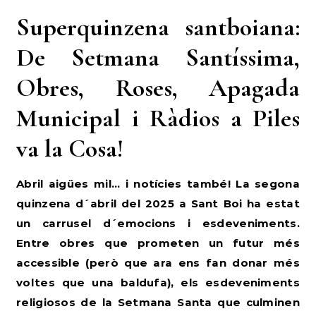
Superquinzena santboiana:
De Setmana Santíssima,
Obres, Roses, Apagada
Municipal i Ràdios a Piles
va la Cosa!
Abril aigües mil… i notícies també! La segona
quinzena d´abril del 2025 a Sant Boi ha estat
un carrusel d´emocions i esdeveniments.
Entre obres que prometen un futur més
accessible (però que ara ens fan donar més
voltes que una baldufa), els esdeveniments
religiosos de la Setmana Santa que culminen