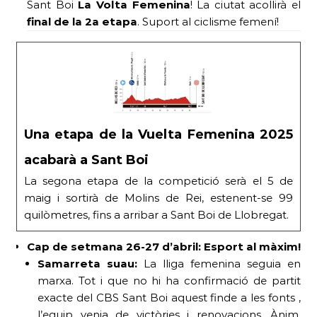
Sant Boi
La Volta Femenina
! La ciutat acollirà el
final de la 2a etapa
. Suport al ciclisme femení!
Una etapa de la Vuelta Femenina 2025
acabarà a Sant Boi
La segona etapa de la competició serà el 5 de
maig i sortirà de Molins de Rei, estenent-se 99
quilòmetres, fins a arribar a Sant Boi de Llobregat.
Cap de setmana 26-27 d’abril: Esport al màxim!
Samarreta suau:
La lliga femenina seguia en
marxa. Tot i que no hi ha confirmació de partit
exacte del CBS Sant Boi aquest finde a les fonts ,
l’equip venia de victòries i renovacions. Ànim,