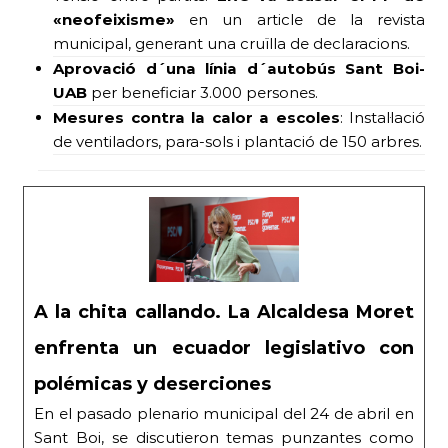
«neofeixisme»
en un article de la revista
municipal, generant una cruïlla de declaracions.
Aprovació d´una línia d´autobús Sant Boi-
UAB
per beneficiar 3.000 persones.
Mesures contra la calor a escoles
: Instal·lació
de ventiladors, para-sols i plantació de 150 arbres.
A la chita callando. La Alcaldesa Moret
enfrenta un ecuador legislativo con
polémicas y deserciones
En el pasado plenario municipal del 24 de abril en
Sant Boi, se discutieron temas punzantes como