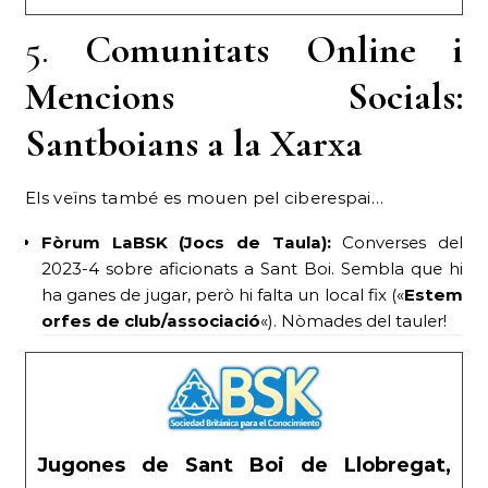
5.
Comunitats Online i
Mencions Socials:
Santboians a la Xarxa
Els veïns també es mouen pel ciberespai…
Fòrum LaBSK (Jocs de Taula):
Converses del
2023-4 sobre aficionats a Sant Boi. Sembla que hi
ha ganes de jugar, però hi falta un local fix («
Estem
orfes de club/associació
«). Nòmades del tauler!
Jugones de Sant Boi de Llobregat,