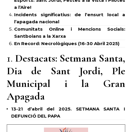
Esports: Sant Jordi, Festes a la Vista i Pilotes
a l’Aire!
Incidents significatius: de l’ensurt local a
l’apagada nacional
Comunitats Online i Mencions Socials:
Santboians a la Xarxa
En Record: Necrològiques (16-30 Abril 2025)
1.
Destacats: Setmana Santa,
Dia de Sant Jordi, Ple
Municipal i la Gran
Apagada
13-21 d’abril del 2025. SETMANA SANTA I
DEFUNCIÓ DEL PAPA