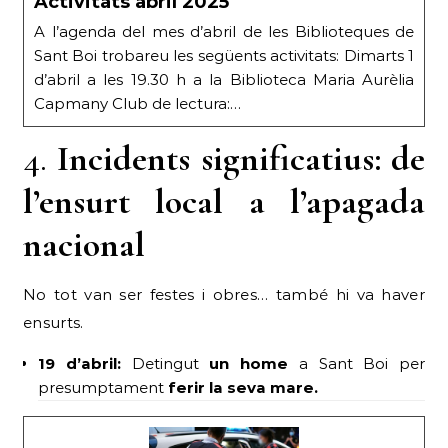
Activitats abril 2025
A l’agenda del mes d’abril de les Biblioteques de
Sant Boi trobareu les següents activitats: Dimarts 1
d’abril a les 19.30 h a la Biblioteca Maria Aurèlia
Capmany Club de lectura:…
4.
Incidents significatius: de
l’ensurt local a l’apagada
nacional
No tot van ser festes i obres… també hi va haver
ensurts.
19 d’abril:
Detingut
un home
a Sant Boi per
presumptament
ferir la seva mare.