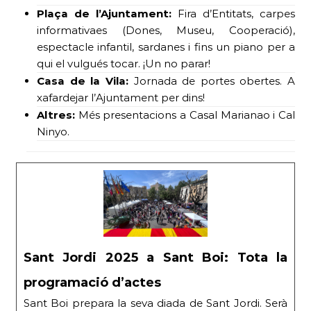
Plaça de l’Ajuntament:
Fira d’Entitats, carpes
informativaes (Dones, Museu, Cooperació),
espectacle infantil, sardanes i fins un piano per a
qui el vulgués tocar. ¡Un no parar!
Casa de la Vila:
Jornada de portes obertes. A
xafardejar l’Ajuntament per dins!
Altres:
Més presentacions a Casal Marianao i Cal
Ninyo.
Sant Jordi 2025 a Sant Boi: Tota la
programació d’actes
Sant Boi prepara la seva diada de Sant Jordi. Serà