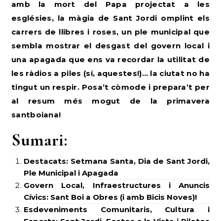
amb la mort del Papa projectat a les
esglésies, la màgia de Sant Jordi omplint els
carrers de llibres i roses, un ple municipal que
sembla mostrar el desgast del govern local i
una apagada que ens va recordar la utilitat de
les ràdios a piles (sí, aquestes!)… la ciutat no ha
tingut un respir. Posa’t còmode i prepara’t per
al resum més mogut de la primavera
santboiana!
Sumari:
Destacats: Setmana Santa, Dia de Sant Jordi,
Ple Municipal i Apagada
Govern Local, Infraestructures i Anuncis
Cívics: Sant Boi a Obres (i amb Bicis Noves)!
Esdeveniments Comunitaris, Cultura i