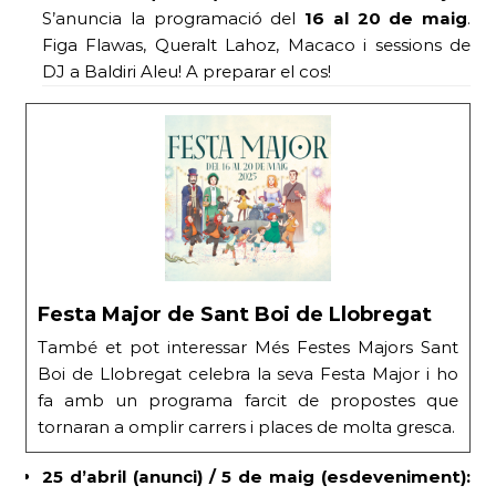
S’anuncia la programació del
16 al 20 de maig
.
Figa Flawas, Queralt Lahoz, Macaco i sessions de
DJ a Baldiri Aleu! A preparar el cos!
Festa Major de Sant Boi de Llobregat
També et pot interessar Més Festes Majors Sant
Boi de Llobregat celebra la seva Festa Major i ho
fa amb un programa farcit de propostes que
tornaran a omplir carrers i places de molta gresca.
25 d’abril (anunci) / 5 de maig (esdeveniment):