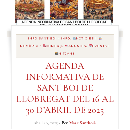
-
INFO SANT BOI
INFO:
NOTICIES I
-
MEMÒRIA
COMERÇ,
ANUNCIS,
EVENTS I
MITJANS
AGENDA
INFORMATIVA DE
SANT BOI DE
LLOBREGAT DEL 16 AL
30 D’ABRIL DE 2025
abril 30, 2025
- Per
Marc Santboià