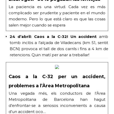
La paciencia es una virtud. Cada vez es más
complicado ser prudente y paciente en el mundo
moderno. Pero lo que está claro es que las cosas
salen mejor cuando se espera
24 d’abril:
Caos a la C-32! Un accident
amb
tomb inclòs a l’alçada de Viladecans (km 51, sentit
BCN) provoca el tall de dos carrils i fins a 4 km de
retencions. Quin matí per anar a treballar!
Caos a la C-32 per un accident,
problemes a l’Àrea Metropolitana
Una vegada més, els conductors de l’Àrea
Metropolitana de Barcelona han hagut
d’enfrontar-se a seriosos inconvenients a causa
d’un accident oco…