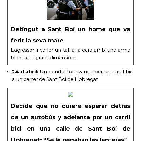
Detingut a Sant Boi un home que va
ferir la seva mare
L’agressor li va fer un tall a la cara amb una arma
blanca de grans dimensions
24 d’abril:
Un conductor avança per un carril bici
a un carrer de Sant Boi de Llobregat
Decide que no quiere esperar detrás
de un autobús y adelanta por un carril
bici en una calle de Sant Boi de
Llobregat: “Se le pegaban las lentejas”