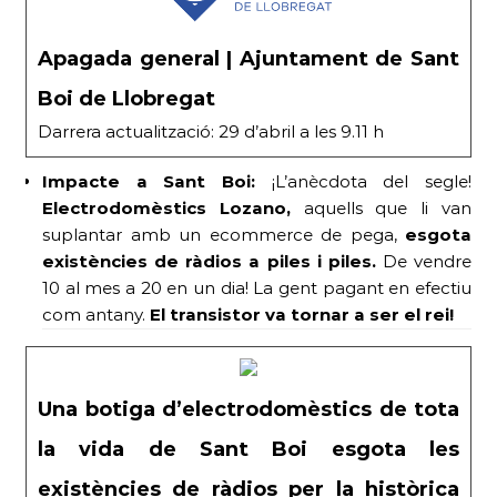
Apagada general | Ajuntament de Sant
Boi de Llobregat
Darrera actualització: 29 d’abril a les 9.11 h
Impacte a Sant Boi:
¡L’anècdota del segle!
Electrodomèstics Lozano,
aquells que li van
suplantar amb un ecommerce de pega,
esgota
existències de ràdios a piles i piles.
De vendre
10 al mes a 20 en un dia! La gent pagant en efectiu
com antany.
El transistor va tornar a ser el rei!
Una botiga d’electrodomèstics de tota
la vida de Sant Boi esgota les
existències de ràdios per la històrica