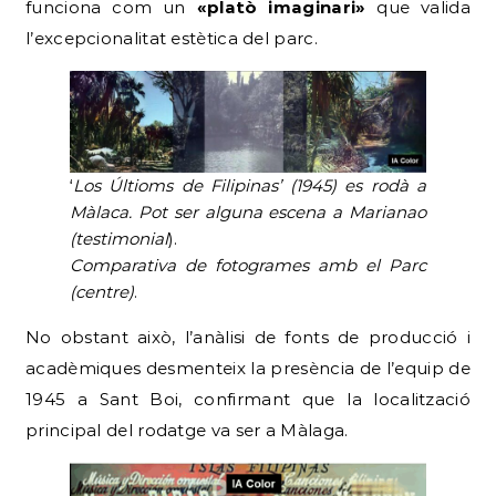
funciona com un
«platò imaginari»
que valida
l’excepcionalitat estètica del parc.
‘
Los Últioms de Filipinas’ (1945) es rodà a
Màlaca. Pot ser alguna escena a Marianao
(testimonial
).
Comparativa de fotogrames
amb el Parc
(centre)
.
No obstant això, l’anàlisi de fonts de producció i
acadèmiques desmenteix la presència de l’equip de
1945 a Sant Boi, confirmant que la localització
principal del rodatge va ser a Màlaga.