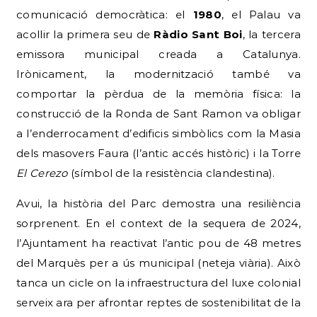
comunicació democràtica: el
1980
, el Palau va
acollir la primera seu de
Ràdio Sant Boi
, la tercera
emissora municipal creada a Catalunya.
Irònicament, la modernització també va
comportar la pèrdua de la memòria física: la
construcció de la Ronda de Sant Ramon va obligar
a l’enderrocament d’edificis simbòlics com la Masia
dels masovers Faura (l’antic accés històric) i la Torre
El Cerezo
(símbol de la resistència clandestina).
Avui, la història del Parc demostra una resiliència
sorprenent. En el context de la sequera de 2024,
l’Ajuntament ha reactivat l’antic pou de 48 metres
del Marquès per a ús municipal (neteja viària). Això
tanca un cicle on la infraestructura del luxe colonial
serveix ara per afrontar reptes de sostenibilitat de la