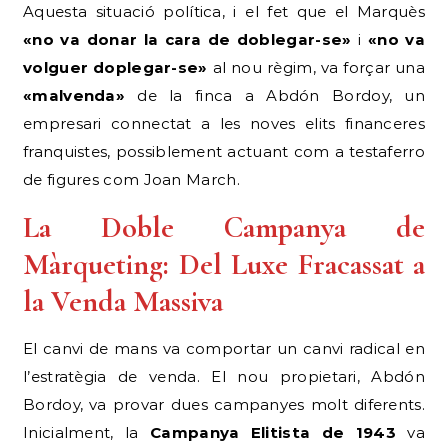
Aquesta situació política, i el fet que el Marquès
«no va donar la cara de doblegar-se»
i
«no va
volguer doplegar-se»
al nou règim, va forçar una
«malvenda»
de la finca a Abdón Bordoy, un
empresari connectat a les noves elits financeres
franquistes, possiblement actuant com a testaferro
de figures com Joan March.
La Doble Campanya de
Màrqueting: Del Luxe Fracassat a
la Venda Massiva
El canvi de mans va comportar un canvi radical en
l’estratègia de venda. El nou propietari, Abdón
Bordoy, va provar dues campanyes molt diferents.
Inicialment, la
Campanya Elitista de 1943
va