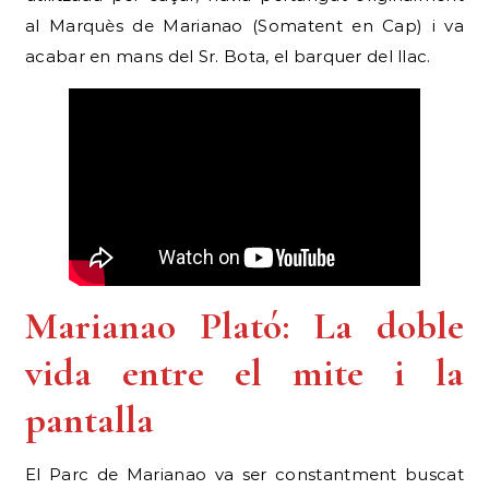
al Marquès de Marianao (Somatent en Cap) i va
acabar en mans del Sr. Bota, el barquer del llac.
Marianao Plató: La doble
vida entre el mite i la
pantalla
El Parc de Marianao va ser constantment buscat