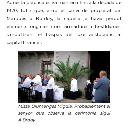
Aquesta pràctica es va mantenir fins a la dècada de
1970, tot i que, amb el canvi de propietat del
Marquès a Bordoy, la capella ja havia perdut
elements originals com armadures i heràldiques,
simbolitzant el traspàs del luxe aristocràtic al
capital financer.
Missa Diumenges Migdia. Probablement el
senyor que observa la cerimònia sigui
A.Brdoy