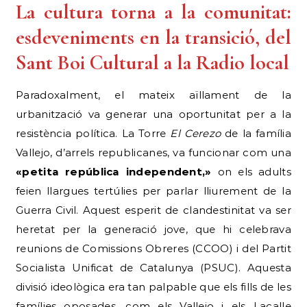
La cultura torna a la comunitat:
esdeveniments en la transició, del
Sant Boi Cultural a la Radio local
Paradoxalment, el mateix aïllament de la
urbanització va generar una oportunitat per a la
resistència política. La Torre
El Cerezo
de la família
Vallejo, d’arrels republicanes, va funcionar com una
«petita república independent,»
on els adults
feien llargues tertúlies per parlar lliurement de la
Guerra Civil. Aquest esperit de clandestinitat va ser
heretat per la generació jove, que hi celebrava
reunions de Comissions Obreres (CCOO) i del Partit
Socialista Unificat de Catalunya (PSUC). Aquesta
divisió ideològica era tan palpable que els fills de les
famílies oposades, com els Vallejo i els Lacalle