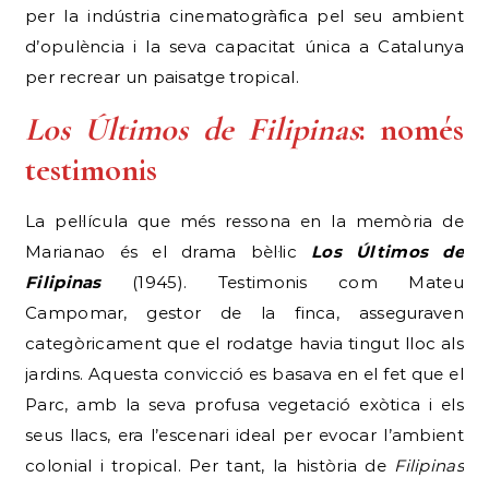
per la indústria cinematogràfica pel seu ambient
d’opulència i la seva capacitat única a Catalunya
per recrear un paisatge tropical.
Los Últimos de Filipinas
: només
testimonis
La pel·lícula que més ressona en la memòria de
Marianao és el drama bèl·lic
Los Últimos de
Filipinas
(1945). Testimonis com Mateu
Campomar, gestor de la finca, asseguraven
categòricament que el rodatge havia tingut lloc als
jardins. Aquesta convicció es basava en el fet que el
Parc, amb la seva profusa vegetació exòtica i els
seus llacs, era l’escenari ideal per evocar l’ambient
colonial i tropical. Per tant, la història de
Filipinas