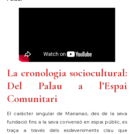
La cronologia sociocultural:
Del Palau a l’Espai
Comunitari
El caràcter singular de Marianao, des de la seva
fundació fins a la seva conversió en espai públic, es
traça a través dels esdeveniments clau que