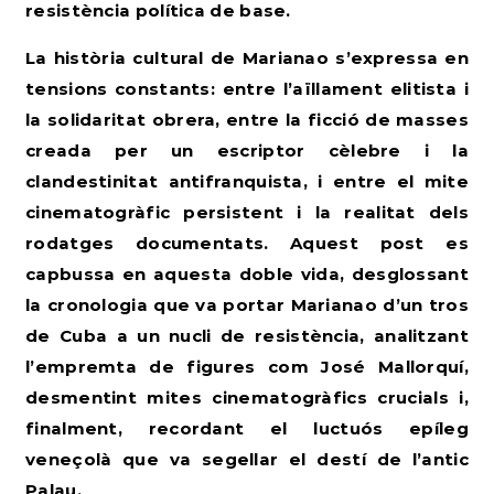
resistència política de base.
La història cultural de Marianao s’expressa en
tensions constants: entre l’aïllament elitista i
la solidaritat obrera, entre la ficció de masses
creada per un escriptor cèlebre i la
clandestinitat antifranquista, i entre el mite
cinematogràfic persistent i la realitat dels
rodatges documentats. Aquest post es
capbussa en aquesta doble vida, desglossant
la cronologia que va portar Marianao d’un tros
de Cuba a un nucli de resistència, analitzant
l’empremta de figures com José Mallorquí,
desmentint mites cinematogràfics crucials i,
finalment, recordant el luctuós epíleg
veneçolà que va segellar el destí de l’antic
Palau.