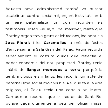
Aquesta nova administració també va buscar
establir un control social mitjançant festivitats amb
un aire paternalista, tal com recorden els
testimonis. Josep Faura, fill del masover, relata que
Bordoy organitzava grans celebracions, incloent els
Jocs Florals
i les
Caramelles
, a més de festes
d’aniversari a la Sala Gran del Palau. Faura recorda
especialment el costum curiós que reflectia el
poder econòmic del nou propietari: Bordoy tenia
l’hàbit de
llançar monedes a terra
perquè la
gent, inclosos els infants, les recollís, un acte de
paternalisme social molt visible. Pel que fa a la vida
religiosa, el Palau tenia una capella on Mateu
Campomar recorda que el rector de Sant Boi
pujava cada diumenge a peu per oficiar missa.