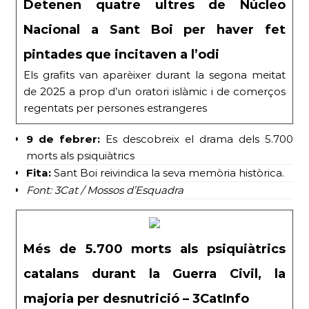
Detenen quatre ultres de Núcleo
Nacional a Sant Boi per haver fet
pintades que incitaven a l’odi
Els grafits van aparèixer durant la segona meitat
de 2025 a prop d’un oratori islàmic i de comerços
regentats per persones estrangeres
9 de febrer:
Es descobreix el drama dels 5.700
morts als psiquiàtrics
Fita:
Sant Boi reivindica la seva memòria històrica.
Font: 3Cat / Mossos d’Esquadra
Més de 5.700 morts als psiquiàtrics
catalans durant la Guerra Civil, la
majoria per desnutrició – 3CatInfo