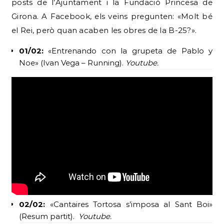
posts de l’Ajuntament i la Fundació Princesa de
Girona. A Facebook, els veïns pregunten: «Molt bé
el Rei, però quan acaben les obres de la B-25?».
01/02:
«Entrenando con la grupeta de Pablo y
Noe» (Ivan Vega – Running).
Youtube.
02/02:
«Cantaires Tortosa s’imposa al Sant Boi»
(Resum partit).
Youtube.