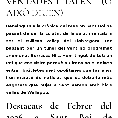
VENTADES I TALENT (O
AIXÒ DIUEN)
Benvinguts a la crònica del mes on Sant Boi ha
passat de ser la «ciutat de la salut mental» a
ser el «Silicon Valley del Llobregat», tot
passant per un túnel del vent no programat
anomenat Borrasca Nils. Hem tingut de tot: un
Rei que ens visita perquè a Girona no el deixen
entrar, bicicletes metropolitanes que fan anys
i un marató de notícies que us deixaria més
esgotats que pujar a Sant Ramon amb bicis
velles de Wallapop.
Destacats de Febrer del
2026 a Sant Boi de