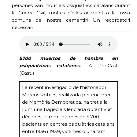
persones van morir als psiquiàtrics catalans durant
la Guerra Civil, moltes d’elles acabant a la fossa
comuna del nostre cementiri. Un recordatori
necessari.
5700 muertos de hambre en
psiquiátricos catalanes
.
IA PodCast
(Cast..)
La recent investigació de l’historiador
Marcos Robles, realitzada per encàrrec
de Memòria Democràtica, ha tret a la
llum una tragèdia silenciada durant vuit
dècades: la mort de més de 5.700
pacients en centres psiquiàtrics catalans
entre 1936 i 1939, víctimes d’una fam