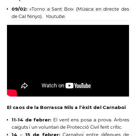
09/02:
«Torno a Sant Boi» (Música en directe des
de Cal Ninyo).
Youtube.
El caos de la Borrasca Nils
a l’èxit del Carnaboi
11-14 de febrer:
El vent ens posa a prova. Arbres
caiguts i un voluntari de Protecció Civil ferit crític.
14
–
15 de febrer:
Carnaboi entre ràfegues de