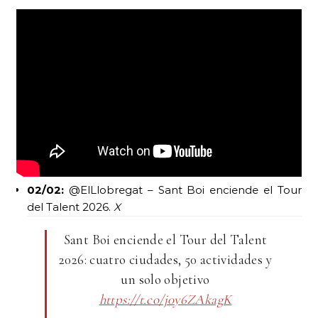
02/02:
@ElLlobregat – Sant Boi enciende el Tour
del Talent 2026.
X
Sant Boi enciende el Tour del Talent
2026: cuatro ciudades, 50 actividades y
un solo objetivo
https://t.co/j0y6ZAkagK