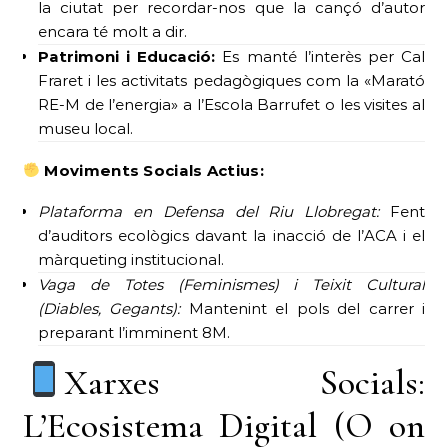
la ciutat per recordar-nos que la cançó d’autor
encara té molt a dir.
Patrimoni i Educació:
Es manté l’interès per Cal
Fraret i les activitats pedagògiques com la «Marató
RE-M de l’energia» a l’Escola Barrufet o les visites al
museu local.
Moviments Socials Actius:
Plataforma en Defensa del Riu Llobregat:
Fent
d’auditors ecològics davant la inacció de l’ACA i el
màrqueting institucional.
Vaga de Totes (Feminismes) i Teixit Cultural
(Diables, Gegants):
Mantenint el pols del carrer i
preparant l’imminent 8M.
Xarxes Socials:
L’Ecosistema Digital (O on