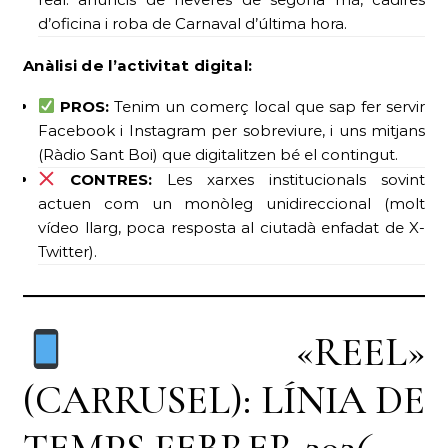
d’oficina i roba de Carnaval d’última hora.
Anàlisi de l’activitat digital:
PROS:
Tenim un comerç local que sap fer servir
Facebook i Instagram per sobreviure, i uns mitjans
(Ràdio Sant Boi) que digitalitzen bé el contingut.
CONTRES:
Les xarxes institucionals sovint
actuen com un monòleg unidireccional (molt
vídeo llarg, poca resposta al ciutadà enfadat de X-
Twitter).
«REEL»
(CARRUSEL): LÍNIA DE
TEMPS FEBRER 2026