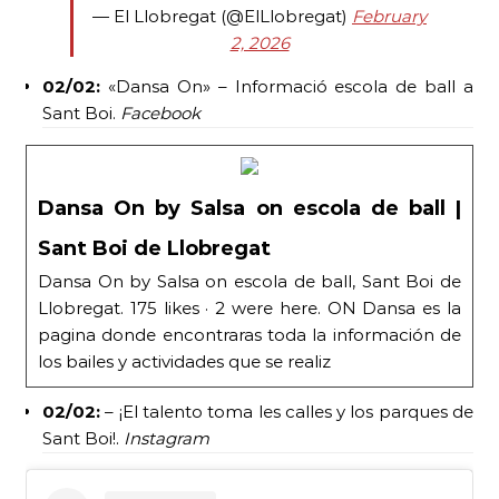
— El Llobregat (@ElLlobregat)
February
2, 2026
02/02:
«Dansa On» – Informació escola de ball a
Sant Boi.
Facebook
Dansa On by Salsa on escola de ball |
Sant Boi de Llobregat
Dansa On by Salsa on escola de ball, Sant Boi de
Llobregat. 175 likes · 2 were here. ON Dansa es la
pagina donde encontraras toda la información de
los bailes y actividades que se realiz
02/02:
– ¡El talento toma les calles y los parques de
Sant Boi!.
Instagram