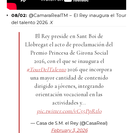
08/02:
@CamaraRealTM – El Rey inaugura el Tour
del talento 2026.
X
El Rey preside en Sant Boi de
Llobregat el acto de proclamación del
Premio Princesa de Girona Social
2026, con el que se inaugura el
#TourDelTalento
2026 que incorpora
una mayor cantidad de contenido
dirigido a jóvenes, integrando
orientación vocacional en las
actividades y…
pic.twitter.com/vC55PpRtl0
— Casa de S.M. el Rey (@CasaReal)
February 3, 2026