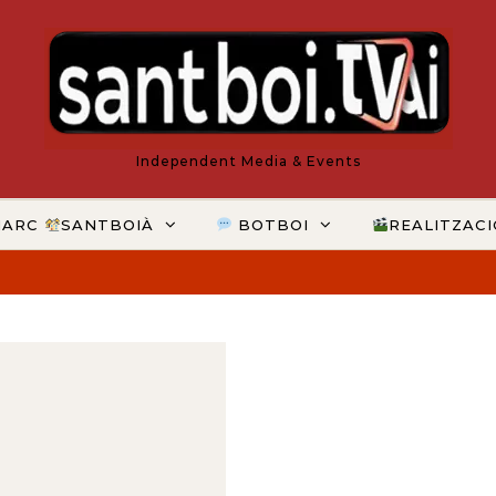
Independent Media & Events
MARC
SANTBOIÀ
BOTBOI
REALITZAC