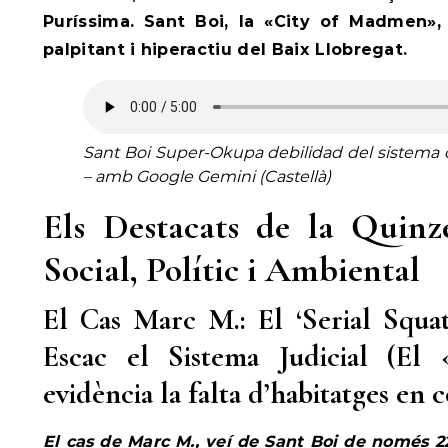
Puríssima. Sant Boi, la «City of Madmen»,
palpitant i hiperactiu del Baix Llobregat.
Sant Boi Super-Okupa debilidad del sistema
– amb Google Gemini (Castellà)
Els Destacats de la Quinz
Social, Polític i Ambiental
El Cas Marc M.: El ‘Serial Squa
Escac el Sistema Judicial (El
evidència la falta d’habitatges en 
El cas de Marc M., veí de Sant Boi de només 2