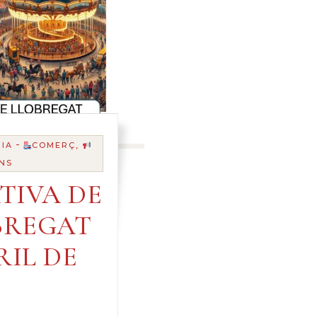
-
IA
COMERÇ,
NS
TIVA DE
BREGAT
RIL DE