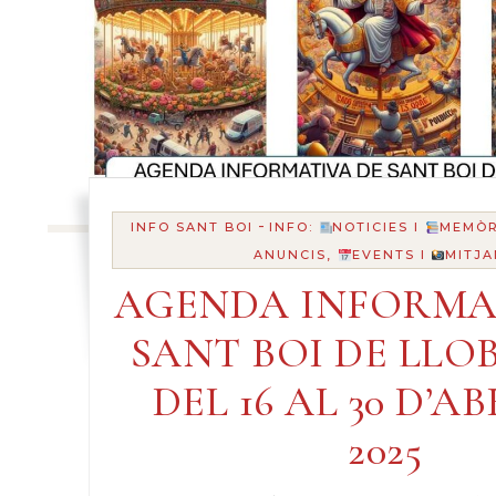
-
INFO SANT BOI
INFO:
NOTICIES I
MEMÒR
ANUNCIS,
EVENTS I
MITJA
AGENDA INFORMA
SANT BOI DE LLO
DEL 16 AL 30 D’AB
2025