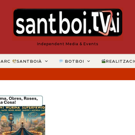
Independent Media & Events
MARC
SANTBOIÀ
BOTBOI
REALITZAC